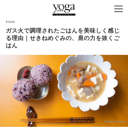
FOOD
ガス火で調理されたごはんを美味しく感じ
る理由｜せきねめぐみの、肩の力を抜くご
はん
Megumi Sekine