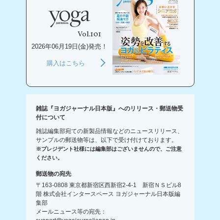
Vol.101
2026年06月19日(金)発売！
購入はこちら
雑誌『ヨガジャーナル日本版』へのリリース・郵送物受
付について
雑誌編集部宛ての新製品情報などのニュースリリース、
サンプルの郵送物等は、以下で受け付けております。
※プレジデント社様には編集部はございませんので、ご注意
ください。
郵送物の宛先
〒163-0808 東京都新宿区西新宿2-4-1 新宿ＮＳビル8
階 株式会社インタースペース ヨガジャーナル日本版編
集部
メールニュース等の宛先：