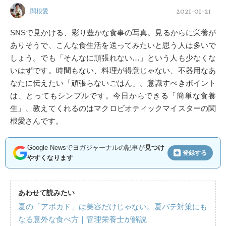
2021-01-21
関根愛
SNSで見かける、彩り豊かな食事の写真。見るからに栄養が
ありそうで、こんな食生活を送ってみたいと思う人は多いで
しょう。でも「そんなに頑張れない…」という人も少なくな
いはずです。時間もない、料理が得意じゃない、不器用なあ
なたに伝えたい「頑張らないごはん」。意識すべきポイント
は、とってもシンプルです。今日からできる「簡単な食養
生」、教えてくれるのはマクロビオティックマイスターの関
根愛さんです。
Google Newsでヨガジャーナルの記事が
見つけ
登録する
やすくなります
あわせて読みたい
夏の「アボカド」は美容だけじゃない。夏バテ対策にも
なる意外な食べ方｜管理栄養士が解説