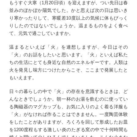
もうすぐ大寒（1月20日頃）を迎えますが、つい先日は春
並みのぽかぽか陽気でした。かと思えば次の日は思いき
り寒かったりして、寒暖差10度以上の気候に体もびっく
りしたのではないでしょうか。温まるものをよく食べ
て、元気で過ごしていますか。
温まるといえば「火」を連想しますが、今日はその
「火」のお話をしたいと思います。「火」といえば私た
ちの生活にとても身近な自然のエネルギーです。人類は
火を発見し味方につけたからこそ、ここまで発展したと
もいえます。
日々の暮らしの中で「火」の存在を意識するときは、ど
んなときでしょうか。朝一杯のお湯を飲むのに使ってい
る陶磁器のマグカップも、お気に入りのよく着る洋服も
「火」がなければ作ることはできません。一度陶芸体験
をしたことがありますが、ろくろを回して形成したお皿
を1200度程もする激しい炎のたぎる窯の中で十何時間も