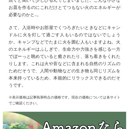
焼くと聞いて少しひるんでしまいました。こんな小さな
お皿を作るのにこれだけとてつもない火のエネルギーが
必要なのかと..。
さて、入浴時やお部屋でくつろぎたいときなどにキャン
ドルに火を灯して過ごす人もいるのではないでしょう
か。キャンプなどでたまに火を囲む人もいますよね。火
のエネルギーはふしぎで、生命力や力強さを感じる一方
でぼーっと眺めていると癒されたり、落ち着きをくれた
りします。これは火や音などに含まれる自然のリズムの
ためだそうで、人間や動物などの生き物も同じリズムを
本来持っているため、本能的にリラックスできるのだそ
うです。
※表示価格は記事執筆時点の価格です。現在の価格については各サイト
でご確認ください。