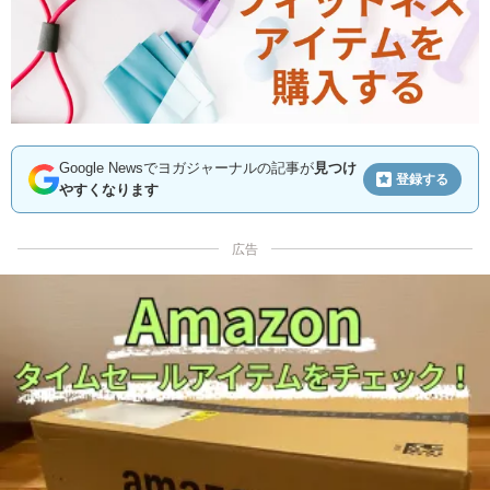
Google Newsでヨガジャーナルの記事が
見つけ
登録する
やすくなります
広告