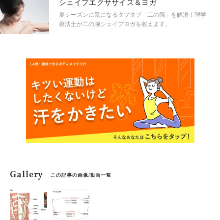
シェイプエクササイズ＆ヨガ
夏シーズンに気になるタプタプ「二の腕」を解消！理学
療法士が二の腕シェイプヨガを教えます。
Gallery
この記事の画像/動画一覧