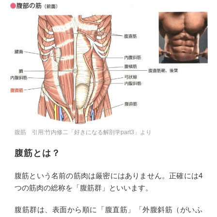
腹筋 引用:竹内修二「好きになる解剖学part3」より
腹筋とは？
腹筋という名前の筋肉は厳密にはありません。正確には4
つの筋肉の総称を「腹筋群」といいます。
腹筋群は、表面から順に「腹直筋」「外腹斜筋（がいふ