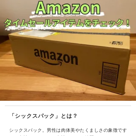
「シックスパック」とは？
シックスパック。男性は肉体美やたくましさの象徴です