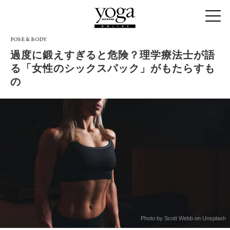
POSE & BODY
過度に鍛えすぎると危険？理学療法士が語
る「女性のシックスパック」がもたらすも
の
Photo by Scott Webb on Unsplash