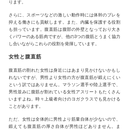
ります。
さらに、スポーツなどの激しい動作時には体幹のブレを
抑える働きにも貢献します。また、内臓を保護する役割
も担っています。腹直筋は腹部の外壁となっており大き
くパワーのある筋肉ですが、他の3つの腹筋とうまく協力
し合いながらこれらの役割を発揮しています。
女性と腹直筋
腹直筋の割れた女性は身近にはあまり見かけないかもし
れないですが、男性より女性の方が腹直筋が鍛えにくい
という訳ではありません。マラソン選手や陸上選手で、
男性並みに腹筋が割れている女性アスリートもたくさん
いますよね。時々上級者向けのヨガクラスでも見かける
ことがあります。
ただ、女性は全体的に男性より筋量自体が少ないので、
鍛えても腹直筋の厚さ自体が男性ほどありません。ま