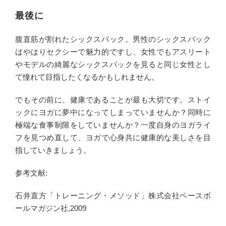
最後に
腹直筋が割れたシックスパック。男性のシックスパック
はやはりセクシーで魅力的ですし、女性でもアスリート
やモデルの綺麗なシックスパックを見ると同じ女性とし
て憧れて目指したくなるかもしれません。
でもその前に、健康であることが最も大切です。ストイ
ックにヨガに夢中になってしまっていませんか？同時に
極端な食事制限をしていませんか？一度自身のヨガライ
フを見つめ直して、ヨガで心身共に健康的な美しさを目
指していきましょう。
参考文献:
石井直方「トレーニング・メソッド」株式会社ベースボ
ールマガジン社,2009