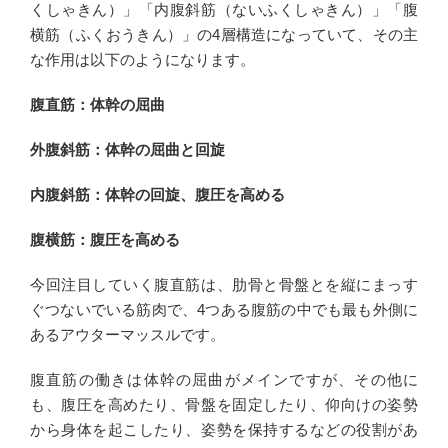
くしゃきん）」「内腹斜筋（ないふくしゃきん）」「腹
横筋（ふくおうきん）」の4層構造になっていて、その主
な作用は以下のようになります。
腹直筋：体幹の屈曲
外腹斜筋：体幹の屈曲と回旋
内腹斜筋：体幹の回旋、腹圧を高める
腹横筋：腹圧を高める
今回注目していく腹直筋は、肋骨と骨盤とを縦にまっす
ぐつないでいる筋肉で、4つある腹筋の中でも最も外側に
あるアウターマッスルです。
腹直筋の働きは体幹の屈曲がメインですが、その他に
も、腹圧を高めたり、骨盤を固定したり、仰向けの姿勢
から身体を起こしたり、姿勢を保持するなどの役割があ