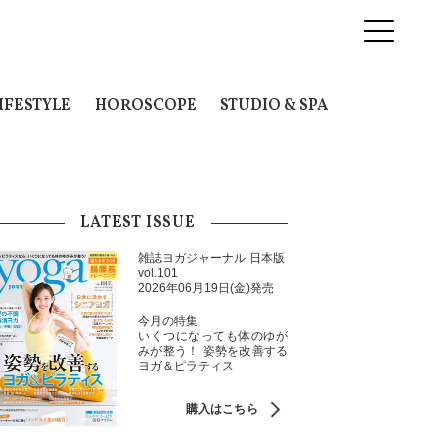
IFESTYLE
HOROSCOPE
STUDIO & SPA
LATEST ISSUE
雑誌ヨガジャーナル 日本版
vol.101
2026年06月19日(金)発売
今月の特集
いくつになっても体のゆが
みが整う！ 姿勢を改善する
ヨガ＆ピラティス
購入はこちら