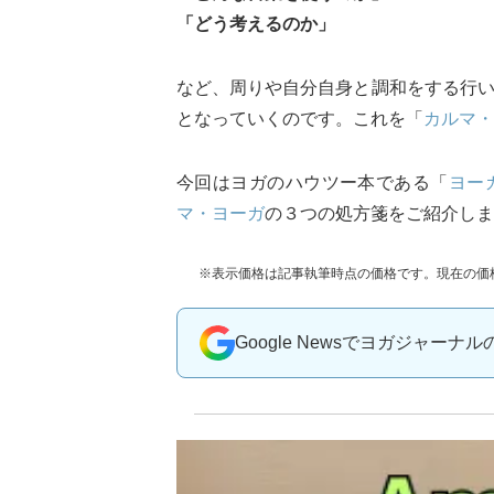
「どう考えるのか」
など、周りや自分自身と調和をする行
となっていくのです。これを「
カルマ・
今回はヨガのハウツー本である「
ヨー
マ・ヨーガ
の３つの処方箋をご紹介しま
※表示価格は記事執筆時点の価格です。現在の価
Google Newsでヨガジャーナ