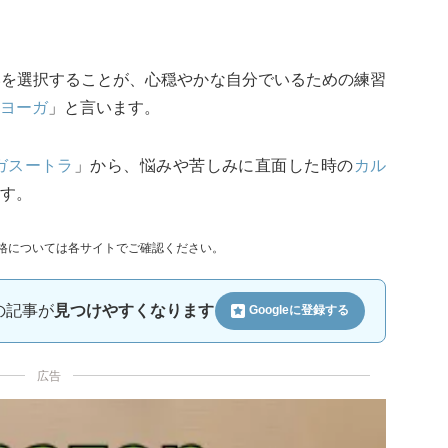
いを選択することが、心穏やかな自分でいるための練習
ヨーガ
」と言います。
ガスートラ
」から、悩みや苦しみに直面した時の
カル
す。
格については各サイトでご確認ください。
ルの記事が
見つけやすくなります
Googleに
登録する
広告