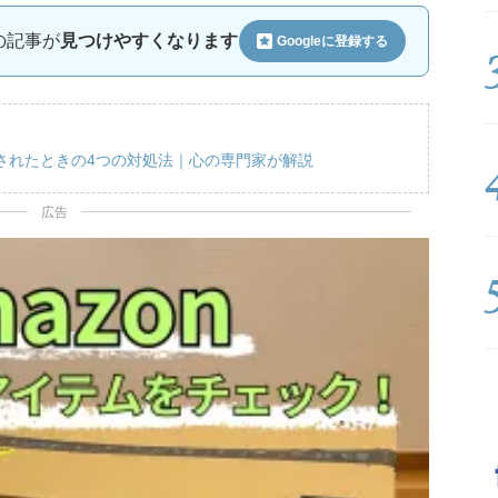
ルの記事が
見つけやすくなります
Googleに
登録する
されたときの4つの対処法｜心の専門家が解説
広告