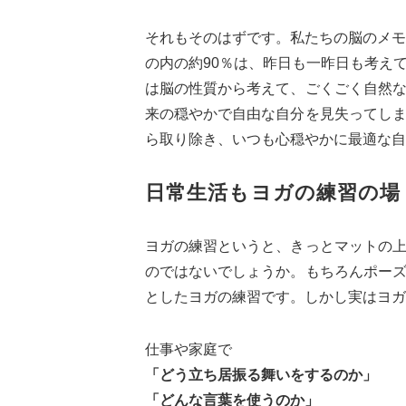
それもそのはずです。私たちの脳のメモ
の内の約90％は、昨日も一昨日も考え
は脳の性質から考えて、ごくごく自然
来の穏やかで自由な自分を見失ってし
ら取り除き、いつも心穏やかに最適な自
日常生活もヨガの練習の場
ヨガの練習というと、きっとマットの
のではないでしょうか。もちろんポー
としたヨガの練習です。しかし実はヨガ
仕事や家庭で
「どう立ち居振る舞いをするのか」
「どんな言葉を使うのか」