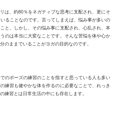
リは、約80％をネガティブな思考に支配され、更にそ
ていることなのです。言ってしまえば、悩み事が多いの
なこと。しかし、その悩み事に支配され、心乱され、本
まうのは本当に大変なことです。そんな苦悩を体や心か
分のままでいることがヨガの目的なのです。
上でのポーズの練習のことを指すと思っている人も多い
ズの練習も健やかな体を作るのに必要なことで、れっき
の練習とは日常生活の中にも存在します。