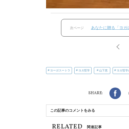
あなたに贈る「ヨガ
次ページ
ヨーガスートラ
ヨガ哲学
山下恵
ヨガ哲学
Fac
SHARE:
この記事のコメントをみる
RELATED
関連記事