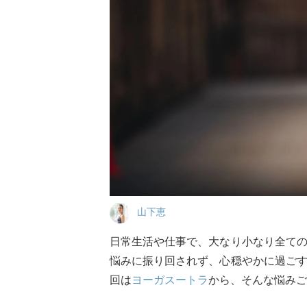
山下恵
日常生活や仕事で、大なり小なり全て
悩みに振り回されず、心穏やかに過ご
回は
ヨーガスートラ
から、そんな悩みご