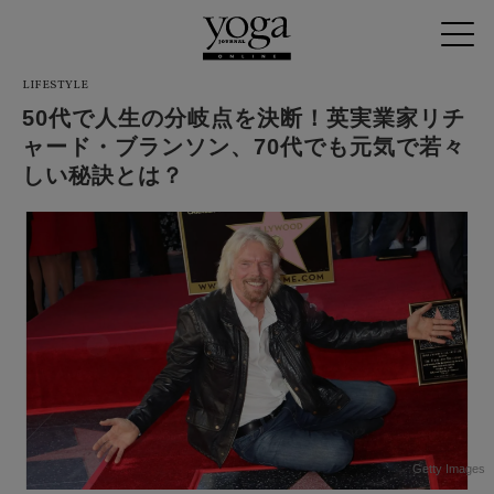
LIFESTYLE
50代で人生の分岐点を決断！英実業家リチ
ャード・ブランソン、70代でも元気で若々
しい秘訣とは？
Getty Images