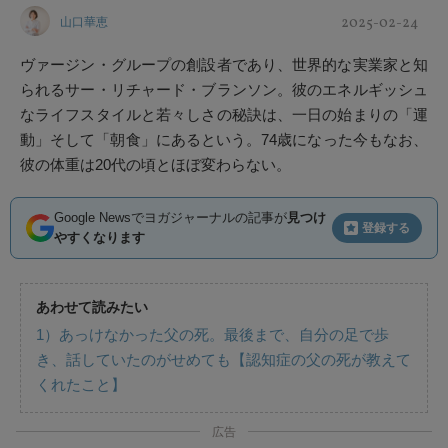
2025-02-24
山口華恵
ヴァージン・グループの創設者であり、世界的な実業家と知
られるサー・リチャード・ブランソン。彼のエネルギッシュ
なライフスタイルと若々しさの秘訣は、一日の始まりの「運
動」そして「朝食」にあるという。74歳になった今もなお、
彼の体重は20代の頃とほぼ変わらない。
Google Newsでヨガジャーナルの記事が
見つけ
登録する
やすくなります
あわせて読みたい
1）あっけなかった父の死。最後まで、自分の足で歩
き、話していたのがせめても【認知症の父の死が教えて
くれたこと】
広告