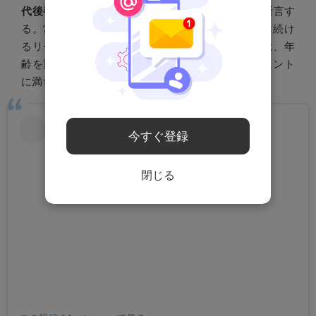
代後半でも30代のような体を維持できる」
と彼は断言す
る。常に新しい挑戦を楽しみながら、健康を維持し続け
るリチャード・ブランソン。そのライフスタイルは、年
齢を重ねてもなおエネルギッシュに生きるためのヒント
に満ちている。
今すぐ登録
閉じる