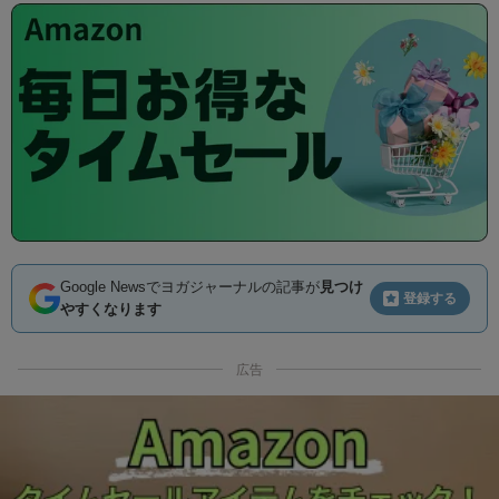
Google Newsでヨガジャーナルの記事が
見つけ
登録する
やすくなります
広告