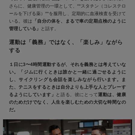
さらに、健康管理の一環として、**スタチン（コレステロ
ールを下げる薬）**を服用し、定期的に血液検査を受けて
いる。彼は
「自分の体を、まるで車の定期点検のように
管理している」
と話す。
運動は「義務」ではなく、「楽しみ」ながら
する
１日に3〜4時間運動するが、それを義務とは考えていな
い。
「ジムに行くときは誰かと一緒に過ごせるように
し、サイクリングも会話を楽しみながら行います。ま
た、テニスをするときは自分よりも上手な人とプレーす
るようにしています」
と語る。彼にとって
運動は、健康
のためだけでなく、人生を楽しむための大切な時間なの
だ。