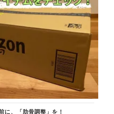
前に、「肋骨調整」を！