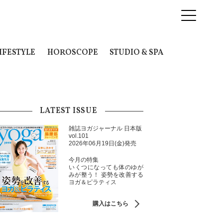
IFESTYLE
HOROSCOPE
STUDIO & SPA
LATEST ISSUE
雑誌ヨガジャーナル 日本版
vol.101
2026年06月19日(金)発売
今月の特集
いくつになっても体のゆが
みが整う！ 姿勢を改善する
ヨガ＆ピラティス
購入はこちら