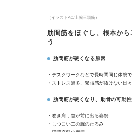
（イラストAC/上腕三頭筋）
肋間筋をほぐし、根本から
う
肋間筋が硬くなる原因
・デスクワークなどで長時間同じ体勢で
・ストレス過多、緊張感が抜けない日々
肋間筋が硬くなり、肋骨の可動性
・巻き肩，首が前に出る姿勢
・しつこい二の腕のたるみ