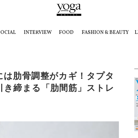
SOCIAL
INTERVIEW
FOOD
FASHION & BEAUTY
L
には肋骨調整がカギ！タプタ
引き締まる「肋間筋」ストレ