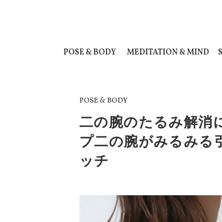
POSE & BODY
MEDITATION & MIND
POSE & BODY
二の腕のたるみ解消
プ二の腕がみるみる
ッチ