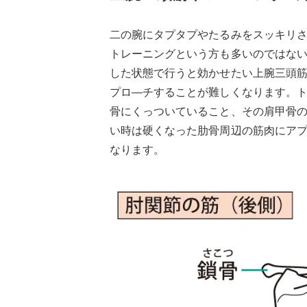
二の腕にタプタプやたるみをスッキリ
トレーニングという方も多いのではな
した状態で行うと効かせたい上腕三頭
プロ―チすることが難しくなります。
骨にくっついていること、その肩甲骨
い時は硬くなった肋骨周辺の筋肉にア
なります。