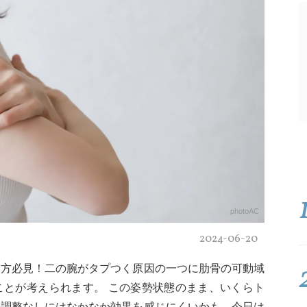
photoAC
2024-06-20
い方必見！二の腕がタプつく原因の一つに肋骨の可動域
ことが考えられます。 この姿勢状態のまま、いくらト
の調整なしにはなかなか効果を感じにくいかも。今日は