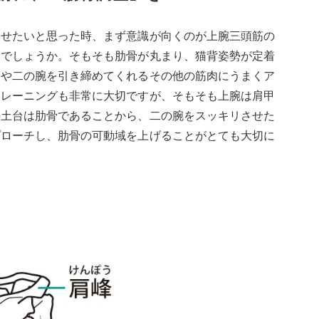
させたいと思った時、まず意識が向くのが上腕三頭筋の
いでしょうか。そもそも肋骨が丸まり、猫背姿勢が定着
筋や二の腕を引き締めてくれるその他の筋肉にうまくア
トレーニングも非常に大切ですが、そもそも上腕は肩甲
の土台は肋骨であることから、二の腕をスッキリさせた
プローチし、肋骨の可動域を上げることがとても大切に