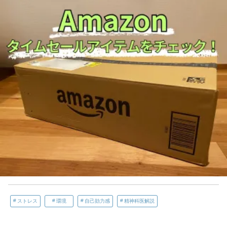
ストレス
環境
自己効力感
精神科医解説