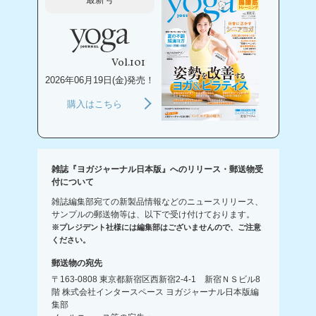
Vol.101
2026年06月19日(金)発売！
購入はこちら
雑誌『ヨガジャーナル日本版』へのリリース・郵送物受
付について
雑誌編集部宛ての新製品情報などのニュースリリース、
サンプルの郵送物等は、以下で受け付けております。
※プレジデント社様には編集部はございませんので、ご注意
ください。
郵送物の宛先
〒163-0808 東京都新宿区西新宿2-4-1 新宿ＮＳビル8
階 株式会社インタースペース ヨガジャーナル日本版編
集部