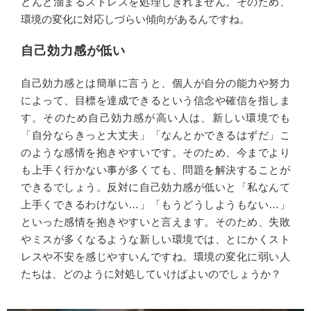
どんと溜まるストレスを処理しきれません。そのため、
環境の変化に対応しづらい傾向があるんですね。
自己効力感が低い
自己効力感とは簡単に言うと、個人が自分の能力や努力
によって、目標を達成できるという信念や確信を指しま
す。そのため自己効力感が高い人は、新しい環境でも
「自分ならきっと大丈夫」「なんとかできるはずだ」こ
のような感情を抱きやすいです。そのため、今までより
も上手く行かない事が多くても、問題を解決することが
できるでしょう。反対に自己効力感が低いと「私なんて
上手くできるわけない…」「もうどうしようもない…」
といった感情を抱きやすいと言えます。そのため、失敗
やミスが多くなるような新しい環境では、とにかくスト
レスや不安を感じやすいんですね。環境の変化に弱い人
たちは、どのように対処していけばよいのでしょうか？