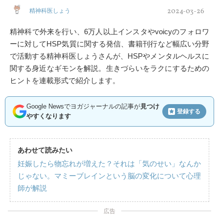
2024-03-26
精神科医しょう
精神科で外来を行い、6万人以上インスタやvoicyのフォロワ
ーに対してHSP気質に関する発信、書籍刊行など幅広い分野
で活動する精神科医しょうさんが、HSPやメンタルヘルスに
関する身近なギモンを解説。生きづらいをラクにするための
ヒントを連載形式で紹介します。
Google Newsでヨガジャーナルの記事が
見つけ
登録する
やすくなります
あわせて読みたい
妊娠したら物忘れが増えた？それは「気のせい」なんか
じゃない。マミーブレインという脳の変化について心理
師が解説
広告