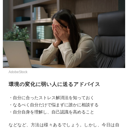
AdobeStock
環境の変化に弱い人に送るアドバイス
・自分に合ったストレス解消法を知っておく
・なるべく自分だけで悩まずに誰かに相談する
・自分自身を理解し、自己認識を高めること
などなど、方法は様々あるでしょう。しかし、今日は自