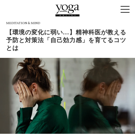
MEDITATION & MIND
【環境の変化に弱い...】精神科医が教える
予防と対策法「自己効力感」を育てるコツ
とは
AdobeStock