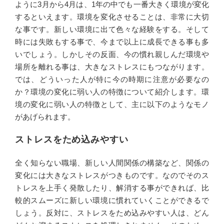
ように3月から4月は、1年の中でも一番大きく環境が変化
するといえます。環境を変化させることは、非常に大切
な事です。新しい環境に出て色々な経験をする。そして
時には失敗もする事で、今まで以上に成長できる事も多
いでしょう。しかしその反面、今の慣れ親しんだ環境や
場所を離れる事は、大きなストレスにもつながります。
では、どういった人が特に今の時期に注意が必要なの
か？環境の変化に弱い人の特徴について紹介します。環
境の変化に弱い人の特徴として、主に以下のようなモノ
があげられます。
ストレスをため込みやすい
全く知らない職場、新しい人間関係の構築など、関係の
変化には大きなストレスがつきものです。なのでそのス
トレスを上手く発散したり、解消する事ができれば、比
較的スムーズに新しい環境に慣れていくことができるで
しょう。反対に、ストレスをため込みやすい人は、どん