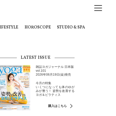
IFESTYLE
HOROSCOPE
STUDIO & SPA
LATEST ISSUE
雑誌ヨガジャーナル 日本版
vol.101
2026年06月19日(金)発売
今月の特集
いくつになっても体のゆが
みが整う！ 姿勢を改善する
ヨガ＆ピラティス
購入はこちら