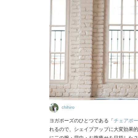
chihiro
ヨガポーズのひとつである「
チェアポ
れるので、シェイプアップに大変効果
に二の腕・背中・お腹痩せを目指した