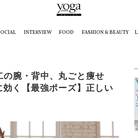
SOCIAL
INTERVIEW
FOOD
FASHION & BEAUTY
L
二の腕・背中、丸ごと痩せ
に効く【最強ポーズ】正しい