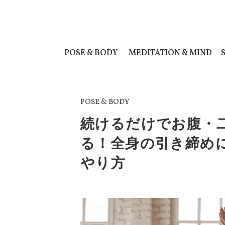
POSE & BODY
MEDITATION & MIND
POSE & BODY
続けるだけでお腹・
る！全身の引き締め
やり方