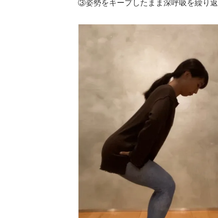
③姿勢をキープしたまま深呼吸を繰り返