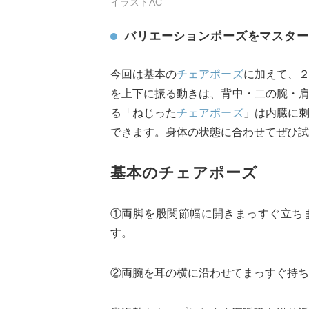
イラストAC
バリエーションポーズをマスター
今回は基本の
チェアポーズ
に加えて、
を上下に振る動きは、背中・二の腕・
る「ねじった
チェアポーズ
」は内臓に
できます。身体の状態に合わせてぜひ試
基本のチェアポーズ
①両脚を股関節幅に開きまっすぐ立ち
す。
②両腕を耳の横に沿わせてまっすぐ持ち