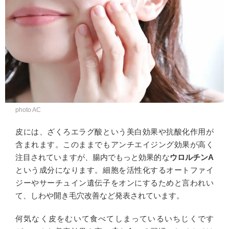
photo AC
皮には、ざくろエラグ酸という美白効果や抗酸化作用が
含まれます。このままでもアンチエイジング効果が高く
注目されていますが、腸内でもっと効果的な
ウロルチンA
という成分になります。細胞を活性化するオートファイ
ジーやサーチュイン遺伝子をオンにするためと言われい
て、しわや開き毛穴改善など発表されています。
何気なく皮をむいて食べてしまっているいちじくです