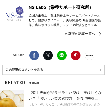
NS Labo（栄養サポート研究所）
全国の栄養士、管理栄養士をサービスパートナーと
して、健康やダイエット、美容関連の 商品開発や監
修、講演やコラム執筆、メディア出演などウェルネ
ス分野を中心に幅広く事 業を行っている。 また、
この著者の記事一覧へ
2020年に「ウェルネスライフコーチ協会」を立ち上
げコミュニティを通して健康貢 献活動を行ってい
る。
Facebook
X（旧twitter）
LINE
Pinterest
noteで
SHARE:
この記事のコメントをみる
RELATED
関連記事
【梨】表面がザラザラした梨は、実は甘くな
い？「おいしい梨の選び方」を管理栄養士が
解説
ぶどう、柿、りんご...。秋は新米や芋栗かぼちゃ、きの