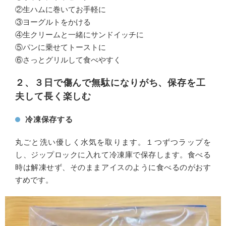
②生ハムに巻いてお手軽に
③ヨーグルトをかける
④生クリームと一緒にサンドイッチに
⑤パンに乗せてトーストに
⑥さっとグリルして食べやすく
２、３日で傷んで無駄になりがち、保存を工
夫して長く楽しむ
冷凍保存する
丸ごと洗い優しく水気を取ります。１つずつラップを
し、ジップロックに入れて冷凍庫で保存します。食べる
時は解凍せず、そのままアイスのように食べるのがおす
すめです。