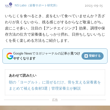
2023-09-15
NS Labo（栄養サポート研究所）
いちじくを食べるとき、皮をむいて食べていませんか？舌ざ
わりが良くないから、残る感じがするからなど敬遠しがち。
皮にこそ多い、注目の【アンチエイジング】効果。調理や保
存方法の仕方で栄養価もしっかり摂れ、日持ちしないいちじ
くを長く楽しめる方法もご紹介します。
Google Newsでヨガジャーナルの記事が
見つけ
登録する
やすくなります
あわせて読みたい
朝の「ヨーグルト」に混ぜるだけ。骨を支える栄養素を
まとめて補える食材3選｜管理栄養士が解説
広告