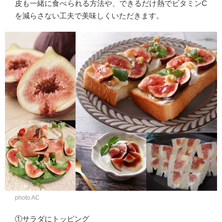
皮も一緒に食べられる方法や、できるだけ熱でビタミンC
を減らさない工夫で美味しくいただきます。
photo AC
①サラダにトッピング