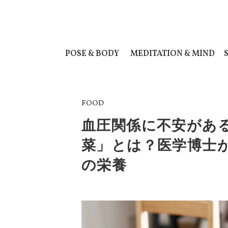
POSE & BODY
MEDITATION & MIND
FOOD
血圧関係に不安があ
菜」とは？医学博士
の栄養