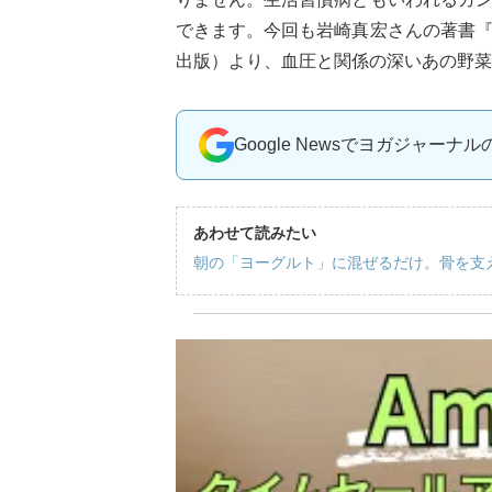
できます。今回も岩崎真宏さんの著書
出版）より、血圧と関係の深いあの野菜
Google Newsでヨガジャーナ
あわせて読みたい
朝の「ヨーグルト」に混ぜるだけ。骨を支