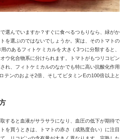
準で選んでいますか？すぐに食べるつもりなら、緑がか
マトを選ぶのではないでしょうか。実は、そのトマトの
作用のあるフィトケミカルを大きく3つに分類すると、
イオウ化合物系に分けられます。トマトがもつリコピン
類され、フィトケミカルのなかでも特に高い抗酸化作用
ロテンのおよそ2倍、そしてビタミンEの100倍以上と
方
摂取すると血液がサラサラになり、血圧の低下が期待で
マトを買うときは、トマトの赤さ（成熟度合い）に注目
って、リコピンの含有量が大きく異なります。完熟した