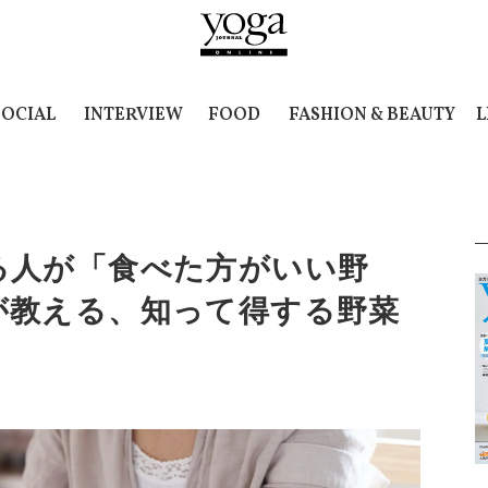
SOCIAL
INTERVIEW
FOOD
FASHION & BEAUTY
L
る人が「食べた方がいい野
が教える、知って得する野菜