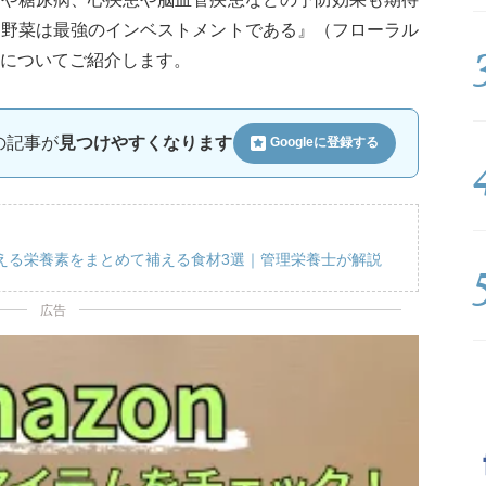
『野菜は最強のインベストメントである』（フローラル
についてご紹介します。
ルの記事が
見つけやすくなります
Googleに
登録する
える栄養素をまとめて補える食材3選｜管理栄養士が解説
広告