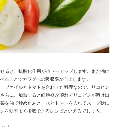
わせると、抗酸化作用がパワーアップします。また油に
べることでカラダへの吸収率が向上します。
リーブオイルとトマトを合わせた料理なので、リコピン
。さらに、加熱すると細胞壁が壊れてリコピンが溶け出
野菜を油で炒めたあと、水とトマトを入れてスープ状に
ンを効率よく摂取できるレシピといえるでしょう。