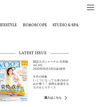
IFESTYLE
HOROSCOPE
STUDIO & SPA
LATEST ISSUE
雑誌ヨガジャーナル 日本版
vol.101
2026年06月19日(金)発売
今月の特集
いくつになっても体のゆが
みが整う！ 姿勢を改善する
ヨガ＆ピラティス
購入はこちら