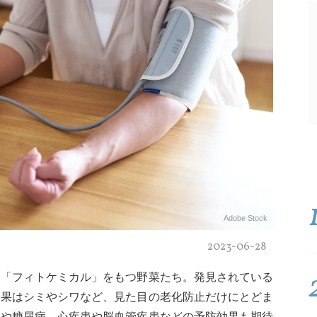
Adobe Stock
2023-06-28
る「フィトケミカル」をもつ野菜たち。発見されている
効果はシミやシワなど、見た目の老化防止だけにとどま
ンや糖尿病、心疾患や脳血管疾患などの予防効果も期待