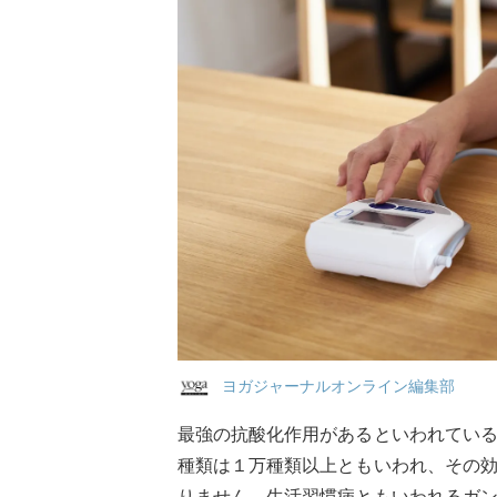
ヨガジャーナルオンライン編集部
最強の抗酸化作用があるといわれてい
種類は１万種類以上ともいわれ、その
りません。生活習慣病ともいわれるガ