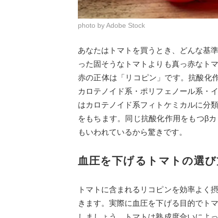
photo by Adobe Stock
あなたはトマトを買うとき、どんな基
った固そうなトマトよりも真っ赤なト
赤の正体は「リコピン」です。抗酸化
カロテノイド系・ポリフェノール系・
はカロテノイド系フィトケミカルに分
をもちます。同じ抗酸化作用をもつβカ
もいわれているから驚きです。
血圧を下げるトマトの選び
トマトに含まれるリコピンを効率よく
きます。実際に血圧を下げる目的でト
しましょう。トマトは熟成度合いによ