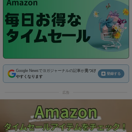
Google Newsでヨガジャーナルの記事が
見つけ
登録する
やすくなります
広告