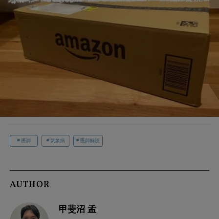
医師
気象病
医師解説
AUTHOR
甲斐沼 孟