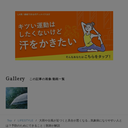
Gallery
この記事の画像/動画一覧
Top
LIFESTYLE
大雨や台風が近づくと具合が悪くなる…気象病になりやすい人と
は？予防のためにできること｜医師が解説