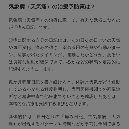
気象病（天気痛）の治療予防策は？
気象病（天気痛）の治療に際して、有力な武器になるの
が「痛み日記」です。
頭痛に関する自分の日記には、その日その日ごとの天気
や気圧変化、痛みの強さ、薬の服用の有無や行動パター
ン、症状が出たタイミング、運動したかどうか、あるい
は良質な睡眠が確保できているかなどの状態を定期的に
記録するようにします。
数か月程度日記を書き続けると、体調と天気がどう連動
しているかがある程度判明し、専門医療機関での画像診
断など精密検査で他疾患でないことを確認したあとは、
本格的な治療を実践する運びとなります。
具体的には、自分なりの「痛み日記」で気象病（天気
痛）が出現するパターンや時期などが事前に予測できる