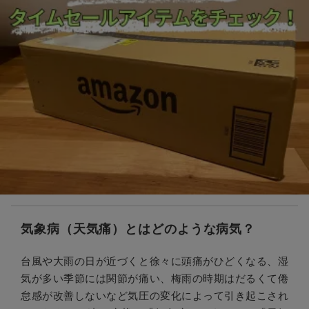
気象病（天気痛）とはどのような病気？
台風や大雨の日が近づくと徐々に頭痛がひどくなる、湿
気が多い季節には関節が痛い、梅雨の時期はだるくて倦
怠感が改善しないなど気圧の変化によって引き起こされ