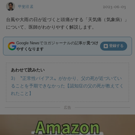
2023-06-03
甲斐沼 孟
台風や大雨の日が近づくと頭痛がする「天気痛（気象病）」
について、医師がわかりやすく解説します。
Google Newsでヨガジャーナルの記事が
見つけ
登録する
やすくなります
あわせて読みたい
3）〝正常性バイアス〟がかかり、父の死が近づいてい
ることを予期できなかった【認知症の父の死が教えてく
れたこと】
広告