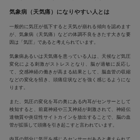
気象病（天気痛）になりやすい人とは
一般的に気圧が低下すると天気が崩れる傾向を認めます
が、気象病（天気痛）などの体調不良をきたす大きな要
因は「気圧」であると考えられています。
気象病あるいは天気痛を患っている人は、天候など気圧
変化による刺激がストレスとなり、脳が過敏に反応し
て、交感神経の働きが高まる結果として、脳血管の収縮
などの変化を招き、頭痛症状などを強く感じるようにな
ります。
また、気圧の変化を耳の奥にある内耳がセンサーとして
検知すると、前庭神経や三叉神経が刺激されて、神経伝
達物質や炎症性サイトカインを放出することで、脳の血
管が拡張して頭痛を引き起こすと言われています。
内耳の部分に気圧を感じるセンサーがあると考えられて