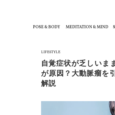
POSE & BODY
MEDITATION & MIND
LIFESTYLE
自覚症状が乏しいま
が原因？大動脈瘤を
解説