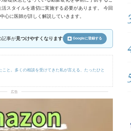
生活スタイルを適切に実施する必要があります。 今回
中心に医師が詳しく解説していきます。
ルの記事が
見つけやすくなります
Googleに
登録する
たこと。多くの相談を受けてきた私が言える、たったひと
広告