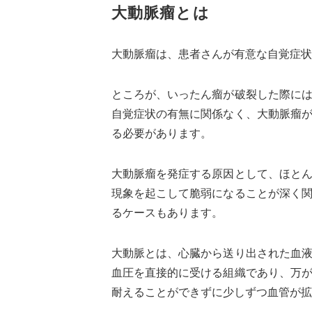
大動脈瘤とは
大動脈瘤は、患者さんが有意な自覚症状
ところが、いったん瘤が破裂した際に
自覚症状の有無に関係なく、大動脈瘤
る必要があります。
大動脈瘤を発症する原因として、ほと
現象を起こして脆弱になることが深く
るケースもあります。
大動脈とは、心臓から送り出された血
血圧を直接的に受ける組織であり、万
耐えることができずに少しずつ血管が拡