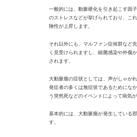
一般的には、動脈硬化を引き起こす因
のストレスなどが挙げられており、こ
険性が上昇します。
それ以外にも、マルファン症候群など
く見受けられますし、細菌感染や外傷
されます。
大動脈瘤の症状としては、声がしゃが
発症者の多くは無症状であるためにな
う突然死などのイベントによって病気が
基本的には、大動脈瘤が発生している
す。