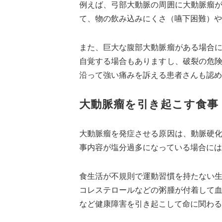
例えば、弓部大動脈の周囲に大動脈瘤
て、物の飲み込みにくさ（嚥下困難）や
また、巨大な腹部大動脈瘤がある場合
自覚する場合もありますし、破裂の危
沿って強い痛みを訴える患者さんも認め
大動脈瘤を引き起こす食事
大動脈瘤を発症させる原因は、動脈硬
事内容が塩分過多になっている場合には
食生活が不規則で運動習慣を持たない
コレステロールなどの粥腫が付着して
など健康障害を引き起こして命に関わる