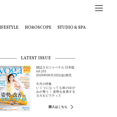
IFESTYLE
HOROSCOPE
STUDIO & SPA
LATEST ISSUE
雑誌ヨガジャーナル 日本版
vol.101
2026年06月19日(金)発売
今月の特集
いくつになっても体のゆが
みが整う！ 姿勢を改善する
ヨガ＆ピラティス
購入はこちら