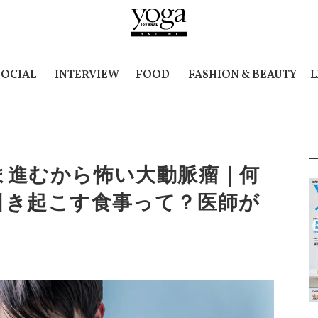
SOCIAL
INTERVIEW
FOOD
FASHION & BEAUTY
L
ま進むから怖い大動脈瘤｜何
引き起こす食事って？医師が