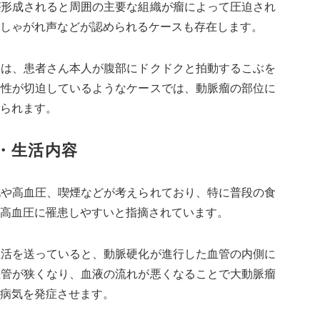
が形成されると周囲の主要な組織が瘤によって圧迫され
しゃがれ声などが認められるケースも存在します。
には、患者さん本人が腹部にドクドクと拍動するこぶを
険性が切迫しているようなケースでは、動脈瘤の部位に
られます。
・生活内容
化や高血圧、喫煙などが考えられており、特に普段の食
高血圧に罹患しやすいと指摘されています。
生活を送っていると、動脈硬化が進行した血管の内側に
血管が狭くなり、血液の流れが悪くなることで大動脈瘤
病気を発症させます。