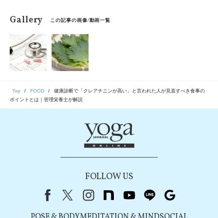
Gallery
この記事の画像/動画一覧
Top
FOOD
健康診断で「クレアチニンが高い」と言われた人が見直すべき食事の
ポイントとは｜管理栄養士が解説
FOLLOW US
Facebook
X（旧Twitter）
instagram
note
youtube
line
Google
POSE & BODY
MEDITATION & MIND
SOCIAL