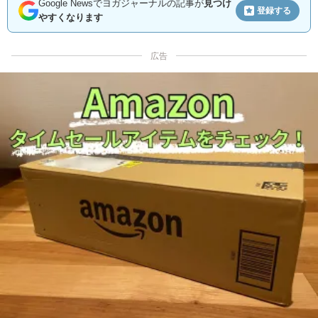
Google Newsでヨガジャーナルの記事が
見つけ
登録する
やすくなります
広告