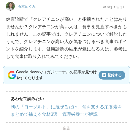
2023-03-31
石本めぐみ
健康診断で「クレアチニンが高い」と指摘されたことはあり
ませんか？クレアチニンが高い人は、食事を見直すべきかも
しれません。この記事では、クレアチニンについて解説した
うえで、クレアチニンが高い人が気をつけるべき食事のポイ
ントを紹介します。健康診断の結果が気になる人は、参考に
して食事に取り入れてみてください。
Google Newsでヨガジャーナルの記事が
見つけ
登録する
やすくなります
あわせて読みたい
朝の「ヨーグルト」に混ぜるだけ。骨を支える栄養素を
まとめて補える食材3選｜管理栄養士が解説
広告