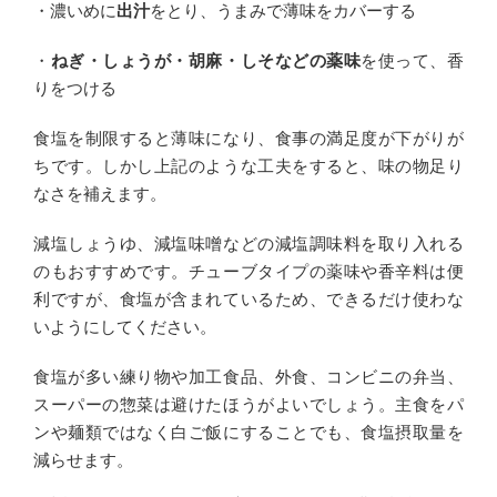
・濃いめに
出汁
をとり、うまみで薄味をカバーする
・
ねぎ・しょうが・胡麻・しそなどの薬味
を使って、香
りをつける
食塩を制限すると薄味になり、食事の満足度が下がりが
ちです。しかし上記のような工夫をすると、味の物足り
なさを補えます。
減塩しょうゆ、減塩味噌などの減塩調味料を取り入れる
のもおすすめです。チューブタイプの薬味や香辛料は便
利ですが、食塩が含まれているため、できるだけ使わな
いようにしてください。
食塩が多い練り物や加工食品、外食、コンビニの弁当、
スーパーの惣菜は避けたほうがよいでしょう。主食をパ
ンや麺類ではなく白ご飯にすることでも、食塩摂取量を
減らせます。