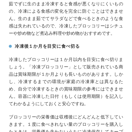
茹でずに生のまま冷凍すると食感が悪くなりにくいもの
の、冷凍による食感の変化を完全に防ぐことはできませ
ん。生のまま茹でてサラダなどで食べるときのような食
感は失われているので、冷凍したブロッコリーはシチュ
ーや炒め物など煮込み料理や炒め物がおすすめです。
冷凍後１か月を目安に食べ切る
冷凍したブロッコリーは１か月以内を目安に食べ切りま
しょう。「冷凍ブロッコリー」として販売されている商
品は賞味期限が１か月よりも長いものがあります。しか
し、冷凍するまでの環境が家庭の冷凍庫とは異なるた
め、自分で冷凍するときの賞味期限の参考にはできませ
ん。容器に冷凍した日付（もしくは使用期限）を記入し
てわかるようにしておくと安心ですね。
ブロッコリーの栄養価は収穫後にどんどんと低下してい
きます。１度に食べきれない量のブロッコリーを購入し
たときは、栄養価を失わないうちに冷凍保存してキープ