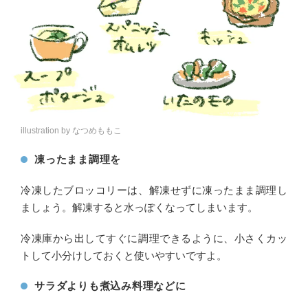
illustration by なつめももこ
凍ったまま調理を
冷凍したブロッコリーは、解凍せずに凍ったまま調理し
ましょう。解凍すると水っぽくなってしまいます。
冷凍庫から出してすぐに調理できるように、小さくカッ
トして小分けしておくと使いやすいですよ。
サラダよりも煮込み料理などに