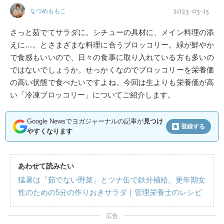
2023-03-15
なつめももこ
さっと茹でてサラダに。シチューの具材に、メイン料理の添
えに…。とさまざまな料理に合うブロッコリー。緑が鮮やか
で食感もいいので、日々の食事に取り入れている方も多いの
ではないでしょうか。せっかくなのでブロッコリーを栄養価
の高い状態で食べたいですよね。今回は生よりも栄養価が高
い「冷凍ブロッコリー」についてご紹介します。
Google Newsでヨガジャーナルの記事が
見つけ
登録する
やすくなります
あわせて読みたい
猛暑は「茹でない野菜」とツナ缶で鉄分補給。更年期女
性のための5分の作りおきサラダ｜管理栄養士のレシピ
広告