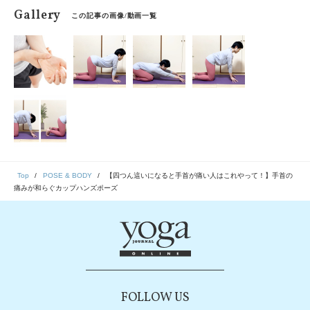
Gallery
この記事の画像/動画一覧
Top
POSE & BODY
【四つん這いになると手首が痛い人はこれやって！】手首の
痛みが和らぐカップハンズポーズ
FOLLOW US