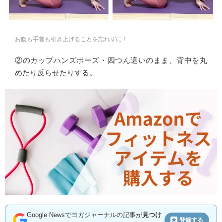
お腹も手首も引き上げることを忘れずに！
②のカップハンズポーズ・四つん這いのまま、背中を丸
めたり反らせたりする。
Google Newsでヨガジャーナルの記事が
見つけ
登録する