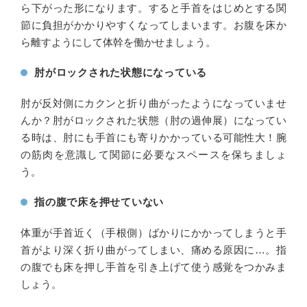
ら下がった形になります。すると手首をはじめとする関
節に負担がかかりやすくなってしまいます。お腹を床か
ら離すようにして体幹を働かせましょう。
肘がロックされた状態になっている
肘が反対側にカクンと折り曲がったようになっていませ
んか？肘がロックされた状態（肘の過伸展）になってい
る時は、肘にも手首にも寄りかかっている可能性大！腕
の筋肉を意識して関節に必要なスペースを保ちましょ
う。
指の腹で床を押せていない
体重が手首近く（手根側）ばかりにかかってしまうと手
首がより深く折り曲がってしまい、痛める原因に…。指
の腹でも床を押し手首を引き上げて使う感覚をつかみま
しょう。