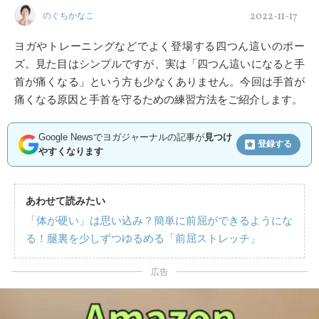
2022-11-17
のぐちかなこ
ヨガやトレーニングなどでよく登場する四つん這いのポー
ズ。見た目はシンプルですが、実は「四つん這いになると手
首が痛くなる」という方も少なくありません。今回は手首が
痛くなる原因と手首を守るための練習方法をご紹介します。
Google Newsでヨガジャーナルの記事が
見つけ
登録する
やすくなります
あわせて読みたい
「体が硬い」は思い込み？簡単に前屈ができるようにな
る！腿裏を少しずつゆるめる「前屈ストレッチ」
広告