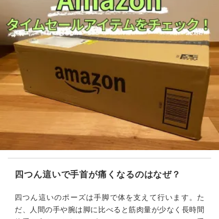
四つん這いで手首が痛くなるのはなぜ？
四つん這いのポーズは手脚で体を支えて行います。た
だ、人間の手や腕は脚に比べると筋肉量が少なく長時間