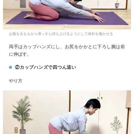
お腹を太ももから薄っすら持ち上げるようにして体幹を働かせる
両手はカップハンズにし、お尻をかかとに下ろし腕は前
に伸ばす。
②カップハンズで四つん這い
やり方