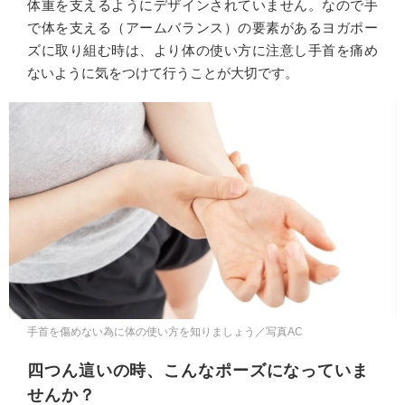
体重を支えるようにデザインされていません。なので手
で体を支える（アームバランス）の要素があるヨガポー
ズに取り組む時は、より体の使い方に注意し手首を痛め
ないように気をつけて行うことが大切です。
手首を傷めない為に体の使い方を知りましょう／写真AC
四つん這いの時、こんなポーズになっていま
せんか？