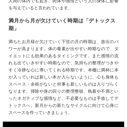
人間の体内でも起き、肉体や感情という人の身体に影響
を与えていると言われています。
満月から月が欠けていく時期は「デトックス
期」
満ちたお月様が欠けていく下弦の月の時期は、放出のパ
ワーが高まります。体の毒素が出やすい時期なので、ダ
イエットにも効果のあるタイミングです。また感情の流
れも出ていきやすい時期なので、気持ちの整理がつきや
すく冷静な心に導いてくれる時期です。本棚に満杯に本
が入っていれば新しい本が入らないように、心も身体も
スペース・余裕がないと何事も新しいものは入りづらく
なります。掃除や身の回りの整理整頓、執着や不満とい
ったネガティブな感情など、不必要なものは手放してデ
トックスへ。新月からの新たなサイクルに向けて心身に
スペースを作っていきましょう。