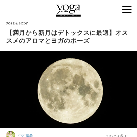
POSE & BODY
【満月から新月はデトックスに最適】オス
スメのアロマとヨガのポーズ
2022-08-11
中村優希