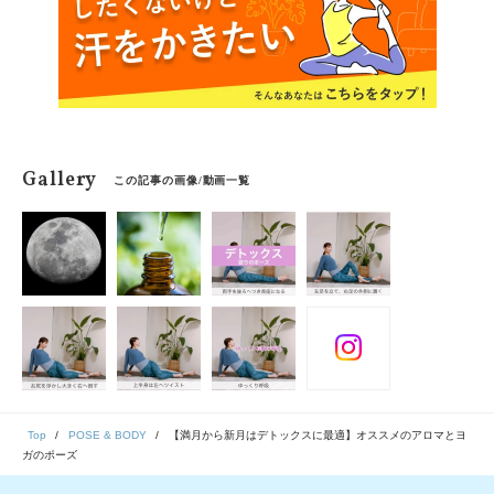
Gallery
この記事の画像/動画一覧
Top
POSE & BODY
【満月から新月はデトックスに最適】オススメのアロマとヨ
ガのポーズ