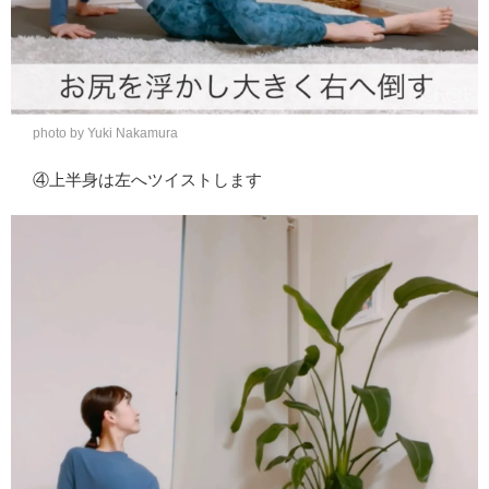
photo by Yuki Nakamura
④上半身は左へツイストします