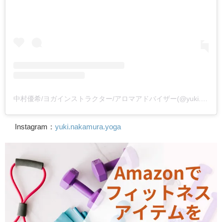
中村優希/ヨガインストラクター/アロマアドバイザー(@yuki.nakamura.yoga)がシェアした投稿
Instagram：
yuki.nakamura.yoga