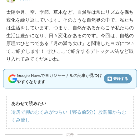
太陽や月、空、季節、草木など、自然界は常にリズムを保ち
変化を繰り返しています。そのような自然界の中で、私たち
は生活をしています。つまり、自然があるからこそ私たちの
生活は豊かになり、日々変化があるのです。今回は、自然の
原理のひとつである「月の満ち欠け」と関連したヨガについ
てご紹介します！ ぜひここで紹介するデトックス法など取
り入れてみてくださいね。
Google Newsでヨガジャーナルの記事が
見つけ
登録する
やすくなります
あわせて読みたい
冷房で脚のむくみがつらい【寝る前5分】股関節からむ
くみ流し
広告