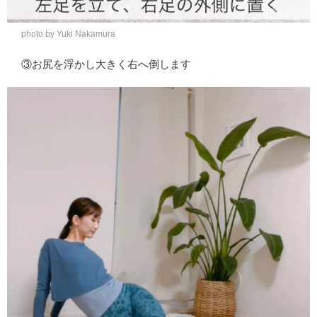
photo by Yuki Nakamura
③お尻を浮かし大きく右へ倒します