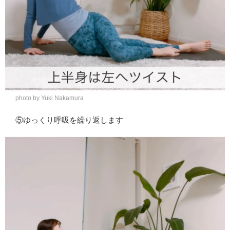
photo by Yuki Nakamura
⑤ゆっくり呼吸を繰り返します