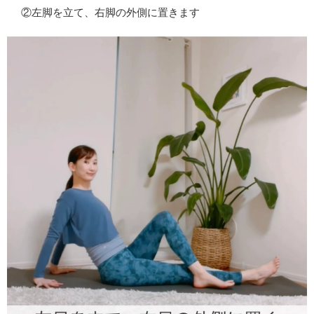
②左脚を立て、右脚の外側に置きます