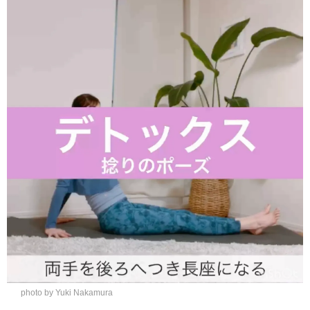
photo by Yuki Nakamura