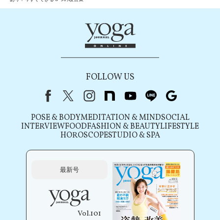
FOLLOW US
Facebook
X（旧Twitter）
instagram
note
youtube
line
Google
POSE & BODY
MEDITATION & MIND
SOCIAL
INTERVIEW
FOOD
FASHION & BEAUTY
LIFESTYLE
HOROSCOPE
STUDIO & SPA
最新号
Vol.101