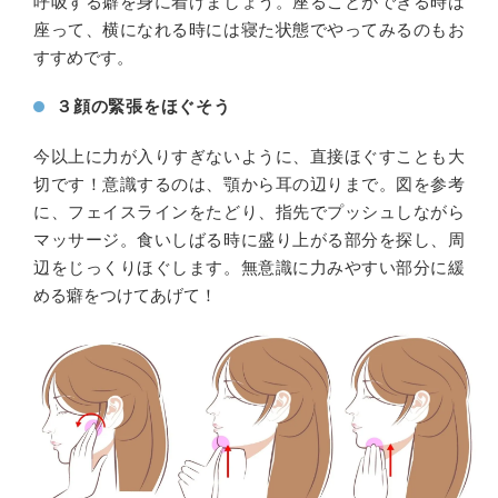
呼吸する癖を身に着けましょう。座ることができる時は
座って、横になれる時には寝た状態でやってみるのもお
すすめです。
３顔の緊張をほぐそう
今以上に力が入りすぎないように、直接ほぐすことも大
切です！意識するのは、顎から耳の辺りまで。図を参考
に、フェイスラインをたどり、指先でプッシュしながら
マッサージ。食いしばる時に盛り上がる部分を探し、周
辺をじっくりほぐします。無意識に力みやすい部分に緩
める癖をつけてあげて！