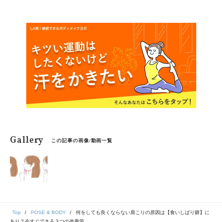
るかも。
Gallery
この記事の画像/動画一覧
Top
POSE & BODY
何をしても良くならない肩こりの原因は【食いしばり癖】に
あり？今すぐできる３つの改善策