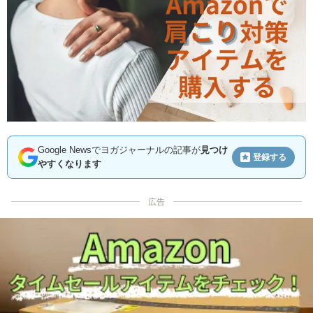
Google Newsでヨガジャーナルの記事が
見つけ
登録する
やすくなります
広告