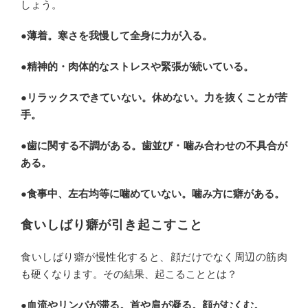
しょう。
●薄着。寒さを我慢して全身に力が入る。
●精神的・肉体的なストレスや緊張が続いている。
●リラックスできていない。休めない。力を抜くことが苦
手。
●歯に関する不調がある。歯並び・噛み合わせの不具合が
ある。
●食事中、左右均等に噛めていない。噛み方に癖がある。
食いしばり癖が引き起こすこと
食いしばり癖が慢性化すると、顔だけでなく周辺の筋肉
も硬くなります。その結果、起こることとは？
●血流やリンパが滞る。首や肩が凝る。顔がむくむ。