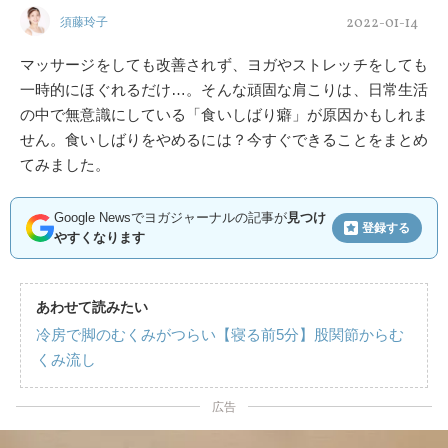
2022-01-14
須藤玲子
マッサージをしても改善されず、ヨガやストレッチをしても
一時的にほぐれるだけ…。そんな頑固な肩こりは、日常生活
の中で無意識にしている「食いしばり癖」が原因かもしれま
せん。食いしばりをやめるには？今すぐできることをまとめ
てみました。
Google Newsでヨガジャーナルの記事が
見つけ
登録する
やすくなります
あわせて読みたい
冷房で脚のむくみがつらい【寝る前5分】股関節からむ
くみ流し
広告