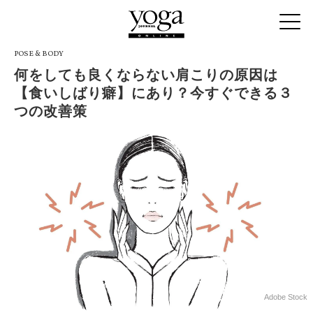
POSE & BODY
何をしても良くならない肩こりの原因は
【食いしばり癖】にあり？今すぐできる３
つの改善策
Adobe Stock