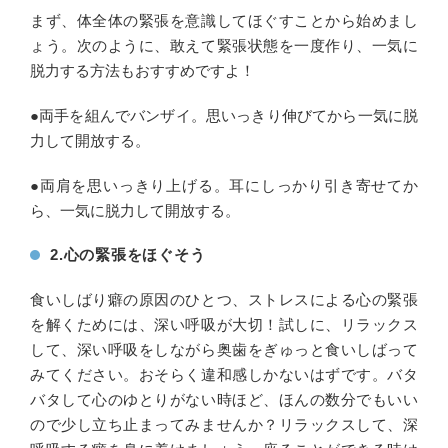
まず、体全体の緊張を意識してほぐすことから始めまし
ょう。次のように、敢えて緊張状態を一度作り、一気に
脱力する方法もおすすめですよ！
●両手を組んでバンザイ。思いっきり伸びてから一気に脱
力して開放する。
●両肩を思いっきり上げる。耳にしっかり引き寄せてか
ら、一気に脱力して開放する。
2.心の緊張をほぐそう
食いしばり癖の原因のひとつ、ストレスによる心の緊張
を解くためには、深い呼吸が大切！試しに、リラックス
して、深い呼吸をしながら奥歯をぎゅっと食いしばって
みてください。おそらく違和感しかないはずです。バタ
バタして心のゆとりがない時ほど、ほんの数分でもいい
ので少し立ち止まってみませんか？リラックスして、深