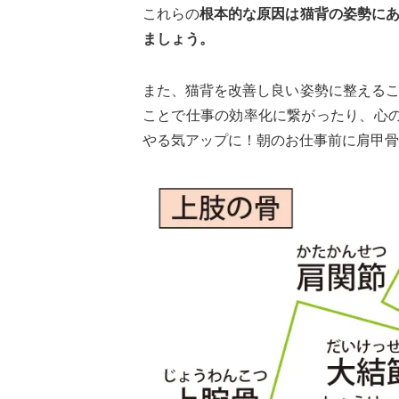
これらの
根本的な原因は猫背の姿勢に
ましょう。
また、猫背を改善し良い姿勢に整える
ことで仕事の効率化に繋がったり、心
やる気アップに！朝のお仕事前に肩甲骨