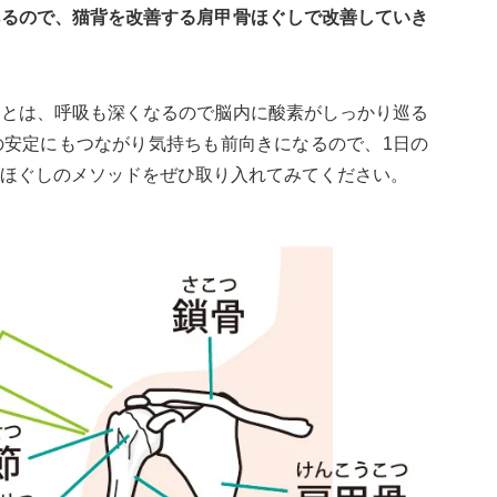
あるので、猫背を改善する肩甲骨ほぐしで改善していき
ことは、呼吸も深くなるので脳内に酸素がしっかり巡る
の安定にもつながり気持ちも前向きになるので、1日の
ほぐしのメソッドをぜひ取り入れてみてください。