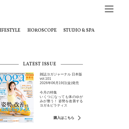
IFESTYLE
HOROSCOPE
STUDIO & SPA
LATEST ISSUE
雑誌ヨガジャーナル 日本版
vol.101
2026年06月19日(金)発売
今月の特集
いくつになっても体のゆが
みが整う！ 姿勢を改善する
ヨガ＆ピラティス
購入はこちら