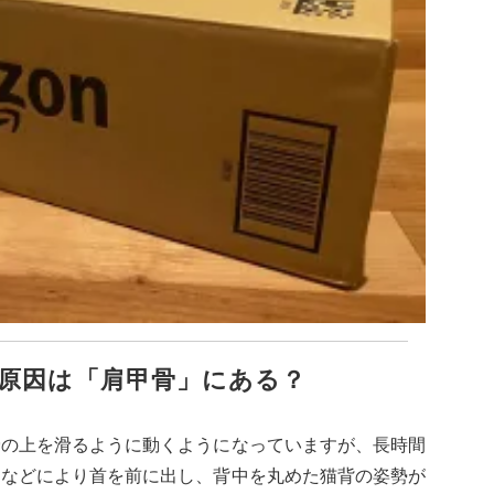
原因は「肩甲骨」にある？
骨の上を滑るように動くようになっていますが、長時間
クなどにより首を前に出し、背中を丸めた猫背の姿勢が