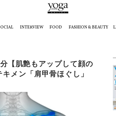
SOCIAL
INTERVIEW
FOOD
FASHION & BEAUTY
L
1分【肌艶もアップして顔の
テキメン「肩甲骨ほぐし」