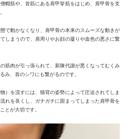
る僧帽筋や、首筋にある肩甲挙筋をはじめ、肩甲骨を支
。
状態で動かなくなり、肩甲骨の本来のスムーズな動きが
してしまうので、肩周りやお顔の凝りや血色の悪さに繋
側の筋肉が引っ張られて、新陳代謝が悪くなってむくみ
るみ、首のシワにも繋がるのです。
廃物）を流すには、猫背の姿勢によって圧迫されてしま
の流れを良くし、ガチガチに固まってしまった肩甲骨を
ことが大切です。