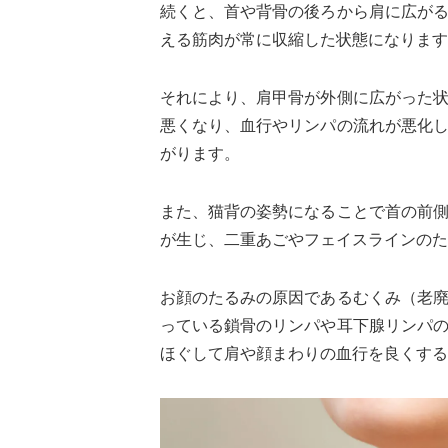
続くと、首や背骨の後ろから肩に広が
える筋肉が常に収縮した状態になります
それにより、肩甲骨が外側に広がった
悪くなり、血行やリンパの流れが悪化
がります。
また、猫背の姿勢になることで首の前
が生じ、二重あごやフェイスラインのた
お顔のたるみの原因であるむくみ（老
っている鎖骨のリンパや耳下腺リンパ
ほぐして肩や顔まわりの血行を良くする