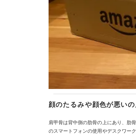
顔のたるみや顔色が悪いの
肩甲骨は背中側の肋骨の上にあり、肋
のスマートフォンの使用やデスクワー