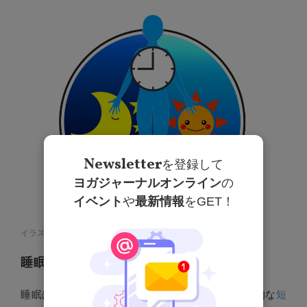
Newsletter
を登録して
ヨガジャーナルオンライン
の
イベント
や
最新情報
をGET！
イラストAC
睡眠の質を上げることで得られる作用
睡眠は心や体を健やかにしてくれる他にも、一時的な
短