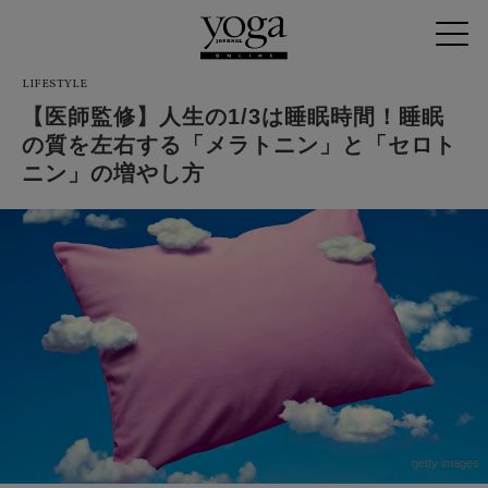
LIFESTYLE
【医師監修】人生の1/3は睡眠時間！睡眠
の質を左右する「メラトニン」と「セロト
ニン」の増やし方
getty images