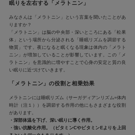
眠りを左右する「メラトニン」
みなさんは「メラトニン」という言葉を聞いたことがあ
りますか？
「メラトニン」は脳の中央部・深いところにある「松果
体」という場所から分泌される「睡眠リズムを調節する
物質」です。夜になると眠くなる現象は体内の「メラト
ニン」が増加していることが影響しています。この「メ
ラトニン」を意識的に増やすことで心身の安定と質の良
い眠りに近づけていきます。
「メラトニン」の役割と相乗効果
メラトニンには睡眠リズム（サーガディアンリズム=体内
時計（注１））を調節する作用の他にもさまざまな役割
があります。
・深部体温を下げ、深い眠りに導く作用。
・強い抗酸化作用。（ビタミンCやビタミンEよりを上回