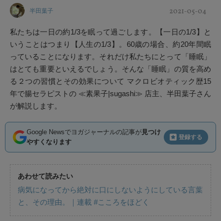
2021-05-04
半田葉子
私たちは一日の約1/3を眠って過ごします。【一日の1/3】と
いうことはつまり【人生の1/3】。60歳の場合、約20年間眠
っていることになります。それだけ私たちにとって「睡眠」
はとても重要といえるでしょう。そんな「睡眠」の質を高め
る２つの習慣とその効果について マクロビオティック歴15
年で腸セラピストの ≪素果子|sugashi≫ 店主、半田葉子さん
が解説します。
Google Newsでヨガジャーナルの記事が
見つけ
登録する
やすくなります
あわせて読みたい
病気になってから絶対に口にしないようにしている言葉
と、その理由。｜連載 #こころをほどく