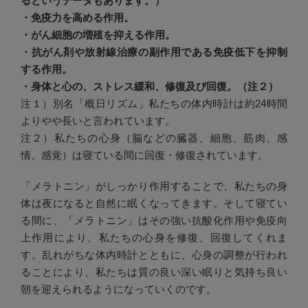
るというデータもあります。）
・免疫力を高める作用。
・がん細胞の増殖を抑える作用。
・抗がん剤や放射線治療の副作用である免疫低下を抑制
する作用。
・身体と心の、ストレス緩和、修復及び回復。（注２）
注１）別名「概日リズム」私たちの体内時計は約24時間
よりやや長いと言われています。
注２）私たちの心身（脳などの臓器、細胞、筋肉、感
情、感覚）は寝ている間に回復・修復されています。
「メラトニン」がしっかり作用することで、私たちの身
体は夜になると自然に眠くなってきます。そして寝てい
る間に、「メラトニン」はその強い抗酸化作用や免疫向
上作用により、私たちの心身を修復、回復してくれま
す。乱れがちな体内時計とともに、心身の調整が行われ
ることにより、私たちは質の良い深い眠りと気持ち良い
朝を迎えられるようになっていくのです。