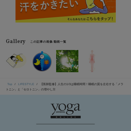
Gallery
この記事の画像/動画一覧
Top
LIFESTYLE
【医師監修】人生の1/3は睡眠時間！睡眠の質を左右する「メラ
トニン」と「セロトニン」の増やし方