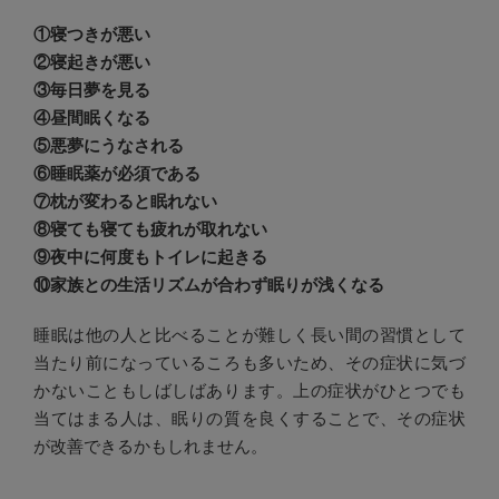
①寝つきが悪い
②寝起きが悪い
③毎日夢を見る
④昼間眠くなる
⑤悪夢にうなされる
⑥睡眠薬が必須である
⑦枕が変わると眠れない
⑧寝ても寝ても疲れが取れない
⑨夜中に何度もトイレに起きる
⑩家族との生活リズムが合わず眠りが浅くなる
睡眠は他の人と比べることが難しく長い間の習慣として
当たり前になっているころも多いため、その症状に気づ
かないこともしばしばあります。上の症状がひとつでも
当てはまる人は、眠りの質を良くすることで、その症状
が改善できるかもしれません。