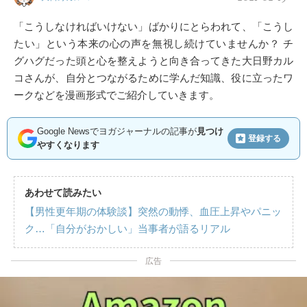
「こうしなければいけない」ばかりにとらわれて、「こうし
たい」という本来の心の声を無視し続けていませんか？ チ
グハグだった頭と心を整えようと向き合ってきた大日野カル
コさんが、自分とつながるために学んだ知識、役に立ったワ
ークなどを漫画形式でご紹介していきます。
Google Newsでヨガジャーナルの記事が
見つけ
登録する
やすくなります
あわせて読みたい
【男性更年期の体験談】突然の動悸、血圧上昇やパニッ
ク…「自分がおかしい」当事者が語るリアル
広告