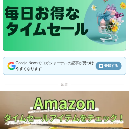
Google Newsでヨガジャーナルの記事が
見つけ
登録する
やすくなります
広告