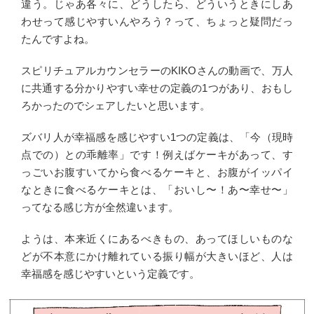
違う。じゃあ各々に、どうしたら、どういうときにしあ
わせって感じやすいんやろう？って、ちょっと疑問だっ
たんですよね。
スピリチュアルカウンセラーのKIKOさんの動画で、万人
に共通する分かりやすい幸せの定義の1つがあり、おもし
ろかったのでシェアしたいと思います。
ズバリ人が幸福感を感じやすい1つの定義は、「今（現時
点での）との乖離率」です！例えばケーキがあって、す
っごいお腹すいてから食べるケーキと、お腹がイッパイ
なときに食べるケーキとは、「おいし〜！あ〜幸せ〜」
ってなる感じ方が全然違います。
ようは、本来近くにあるべきもの、あってほしいものな
どが不本意にかけ離れている振り幅が大きいほど、人は
幸福感を感じやすいという定義です。