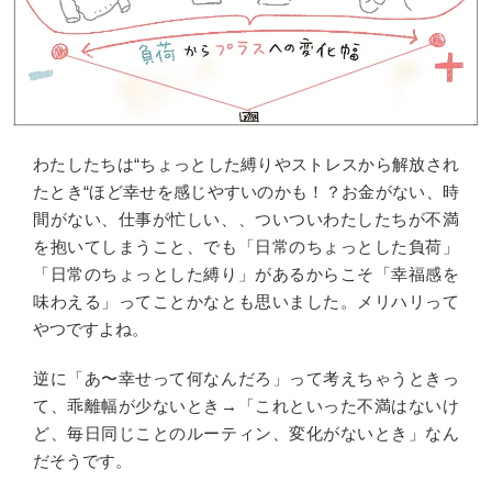
わたしたちは“ちょっとした縛りやストレスから解放され
たとき“ほど幸せを感じやすいのかも！？お金がない、時
間がない、仕事が忙しい、、ついついわたしたちが不満
を抱いてしまうこと、でも「日常のちょっとした負荷」
「日常のちょっとした縛り」があるからこそ「幸福感を
味わえる」ってことかなとも思いました。メリハリって
やつですよね。
逆に「あ〜幸せって何なんだろ」って考えちゃうときっ
て、乖離幅が少ないとき→「これといった不満はないけ
ど、毎日同じことのルーティン、変化がないとき」なん
だそうです。