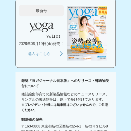
最新号
Vol.101
2026年06月19日(金)発売！
購入はこちら
雑誌『ヨガジャーナル日本版』へのリリース・郵送物受
付について
雑誌編集部宛ての新製品情報などのニュースリリース、
サンプルの郵送物等は、以下で受け付けております。
※プレジデント社様には編集部はございませんので、ご注意
ください。
郵送物の宛先
〒163-0808 東京都新宿区西新宿2-4-1 新宿ＮＳビル8