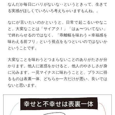
なんだか毎日にハリがないな‥というときって、生きて
る実感がほしくていろいろ考えちゃいますもんね。。
なにが言いたいのかというと、日常で起こるいやなこ
と、大変なことは「サイアク！」「はぁ〜ついてない」
で終わらせるのではなく、「乖離幅を味わう＝幸福感を
味わえる前フリ」という視点をもつといいのではないか
ということです。
大変なことを味わうとつまらないことのありがたさが分
かります。他人に迷惑をかけると、他人のやさしさが身
に沁みます。一見マイナスに味わうことと、プラスに得
るものは表裏一体、どちらか一方だけが悪い、良いでは
ないと思います。