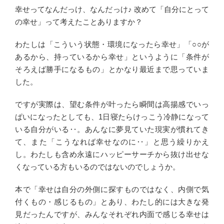
幸せってなんだっけ、なんだっけ♪ 改めて「自分にとって
の幸せ」って考えたことありますか？
わたしは「こういう状態・環境になったら幸せ」「○○が
あるから、持っているから幸せ」というように「条件が
そろえば勝手になるもの」とかなり最近まで思っていま
した。
ですが実際は、望む条件が叶ったら瞬間は高揚感でいっ
ぱいになったとしても、1日寝たらけっこう冷静になって
いる自分がいる‥。あんなに夢見ていた現実が慣れてき
て、また「こうなれば幸せなのに‥」と思う繰りかえ
し。わたしも含め永遠にハッピーサーチから抜け出せな
くなっている方もいるのではないのでしょうか。
本で「幸せは自分の外側に探すものではなく、内側で気
付くもの・感じるもの」とあり、わたし的には大きな発
見だったんですが、みんなそれぞれ内面で感じる幸せは