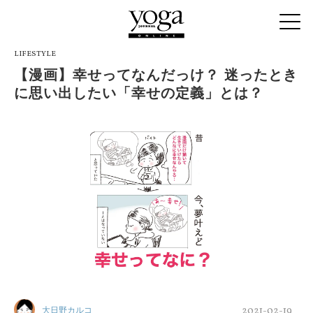
LIFESTYLE
【漫画】幸せってなんだっけ？ 迷ったとき
に思い出したい「幸せの定義」とは？
2021-02-19
大日野カルコ