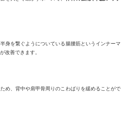
下半身を繋ぐようについている腸腰筋というインナーマ
が改善できます。
るため、背中や肩甲骨周りのこわばりを緩めることがで