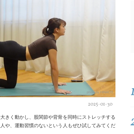
photo by HINACO
2025-01-30
を大きく動かし、股関節や背骨を同時にストレッチする
る人や、運動習慣のないという人もぜひ試してみてくだ