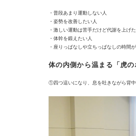
・普段あまり運動しない人
・姿勢を改善したい人
・激しい運動は苦手だけど代謝を上げた
・体幹を鍛えたい人
・座りっぱなしや立ちっぱなしの時間が
体の内側から温まる「虎の
①四つ這いになり、息を吐きながら背中