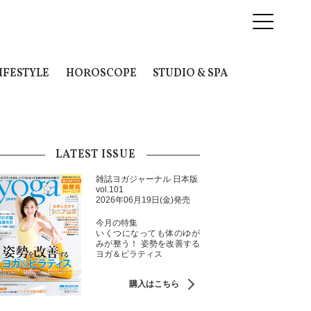
IFESTYLE
HOROSCOPE
STUDIO & SPA
LATEST ISSUE
雑誌ヨガジャーナル 日本版
vol.101
2026年06月19日(金)発売
今月の特集
いくつになっても体のゆが
みが整う！ 姿勢を改善する
ヨガ＆ピラティス
購入はこちら