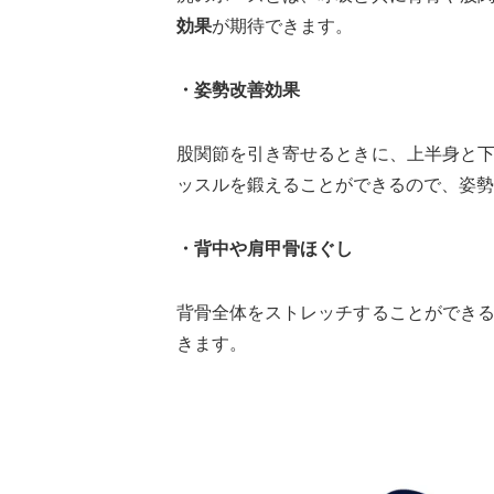
効果
が期待できます。
・姿勢改善効果
股関節を引き寄せるときに、上半身と
ッスルを鍛えることができるので、姿勢
・背中や肩甲骨ほぐし
背骨全体をストレッチすることができ
きます。