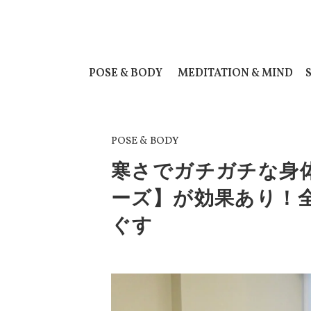
POSE & BODY
MEDITATION & MIND
POSE & BODY
寒さでガチガチな身
ーズ】が効果あり！
ぐす