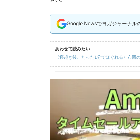
Google Newsでヨガジャーナ
あわせて読みたい
〈寝起き後、たった1分でほぐれる〉布団の