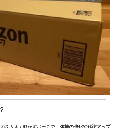
？
関節を大きく動かすポーズで、
体幹の強化や代謝アップ