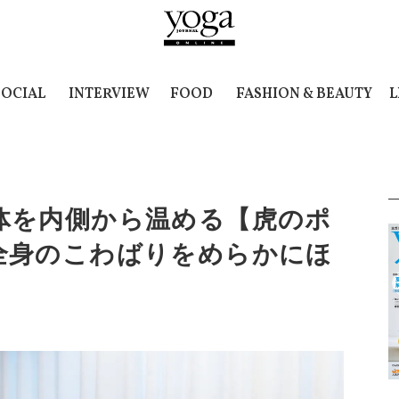
SOCIAL
INTERVIEW
FOOD
FASHION & BEAUTY
L
体を内側から温める【虎のポ
全身のこわばりをめらかにほ