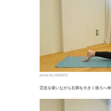
photo by HINACO
②息を吸いながら右脚を大きく後ろへ伸