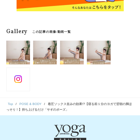
Gallery
この記事の画像/動画一覧
Top
POSE & BODY
着圧ソックス並みの効果!?【寝る前１分のヨガで翌朝の脚ほ
っそり！】持ち上げるだけ「サギのポーズ」