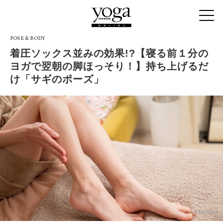
POSE & BODY
着圧ソックス並みの効果!?【寝る前１分の
ヨガで翌朝の脚ほっそり！】持ち上げるだ
け「サギのポーズ」
AdobeStock