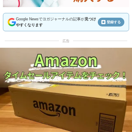
Google Newsでヨガジャーナルの記事が
見つけ
登録する
やすくなります
広告