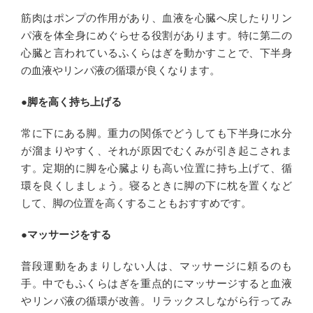
筋肉はポンプの作用があり、血液を心臓へ戻したりリン
パ液を体全身にめぐらせる役割があります。特に第二の
心臓と言われているふくらはぎを動かすことで、下半身
の血液やリンパ液の循環が良くなります。
●
脚を高く持ち上げる
常に下にある脚。重力の関係でどうしても下半身に水分
が溜まりやすく、それが原因でむくみが引き起こされま
す。定期的に脚を心臓よりも高い位置に持ち上げて、循
環を良くしましょう。寝るときに脚の下に枕を置くなど
して、脚の位置を高くすることもおすすめです。
●マッサージをする
普段運動をあまりしない人は、マッサージに頼るのも
手。中でもふくらはぎを重点的にマッサージすると血液
やリンパ液の循環が改善。リラックスしながら行ってみ