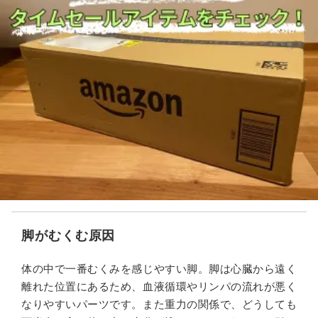
脚がむくむ原因
体の中で一番むくみを感じやすい脚。脚は心臓から遠く
離れた位置にあるため、血液循環やリンパの流れが悪く
なりやすいパーツです。また重力の関係で、どうしても