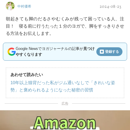
2024-08-23
中村優希
朝起きても脚のだるさやむくみが残って困っている人、注
目！ 寝る前に行うたった１分のヨガで、脚をすっきりさせ
る方法をお伝えします。
Google Newsでヨガジャーナルの記事が
見つけ
登録する
やすくなります
あわせて読みたい
10年以上猫背だった私がジム通いなしで「きれいな姿
勢」と褒められるようになった秘密の習慣
広告