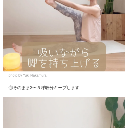
photo by Yuki Nakamura
④そのまま3〜５呼吸分キープします