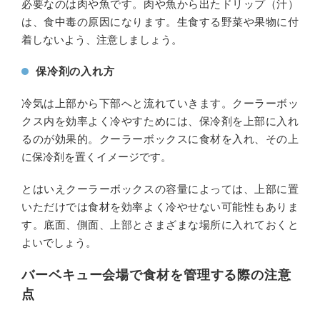
必要なのは肉や魚です。肉や魚から出たドリップ（汁）
は、食中毒の原因になります。生食する野菜や果物に付
着しないよう、注意しましょう。
保冷剤の入れ方
冷気は上部から下部へと流れていきます。クーラーボッ
クス内を効率よく冷やすためには、保冷剤を上部に入れ
るのが効果的。クーラーボックスに食材を入れ、その上
に保冷剤を置くイメージです。
とはいえクーラーボックスの容量によっては、上部に置
いただけでは食材を効率よく冷やせない可能性もありま
す。底面、側面、上部とさまざまな場所に入れておくと
よいでしょう。
バーベキュー会場で食材を管理する際の注意
点