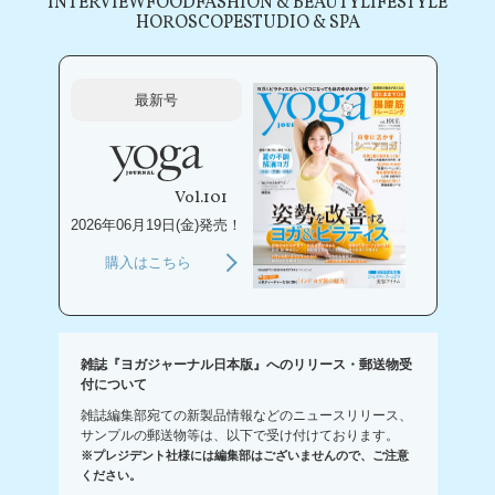
INTERVIEW
FOOD
FASHION & BEAUTY
LIFESTYLE
HOROSCOPE
STUDIO & SPA
最新号
Vol.101
2026年06月19日(金)発売！
購入はこちら
雑誌『ヨガジャーナル日本版』へのリリース・郵送物受
付について
雑誌編集部宛ての新製品情報などのニュースリリース、
サンプルの郵送物等は、以下で受け付けております。
※プレジデント社様には編集部はございませんので、ご注意
ください。