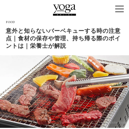
FOOD
意外と知らないバーベキューする時の注意
点｜食材の保存や管理、持ち帰る際のポイ
ントは｜栄養士が解説
Adobe Stock