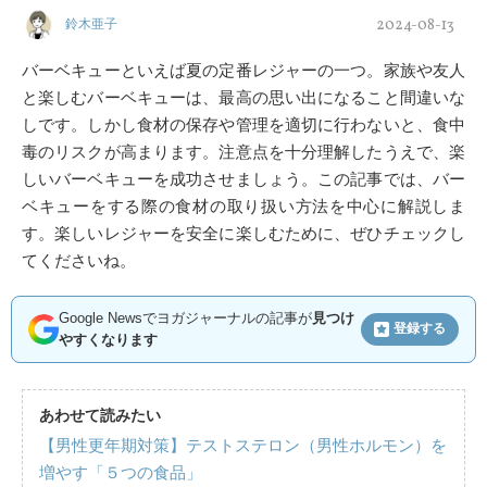
2024-08-13
鈴木亜子
バーベキューといえば夏の定番レジャーの一つ。家族や友人
と楽しむバーベキューは、最高の思い出になること間違いな
しです。しかし食材の保存や管理を適切に行わないと、食中
毒のリスクが高まります。注意点を十分理解したうえで、楽
しいバーベキューを成功させましょう。この記事では、バー
ベキューをする際の食材の取り扱い方法を中心に解説しま
す。楽しいレジャーを安全に楽しむために、ぜひチェックし
てくださいね。
Google Newsでヨガジャーナルの記事が
見つけ
登録する
やすくなります
あわせて読みたい
【男性更年期対策】テストステロン（男性ホルモン）を
増やす「５つの食品」