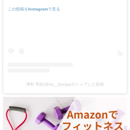
この投稿をInstagramで見る
津村 早紀(@sa__kiyoga)がシェアした投稿