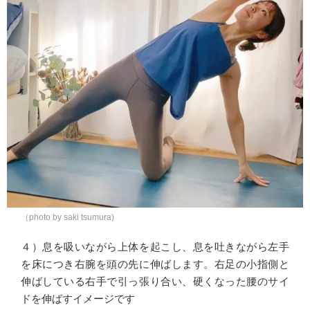
（photo by saki tsumura)
４）息を吸いながら上体を起こし、息を吐きながら左手
を床につき右腕を頭の先に伸ばします。右足の小指側と
伸ばしている右手で引っ張り合い、硬くなった腰のサイ
ドを伸ばすイメージです