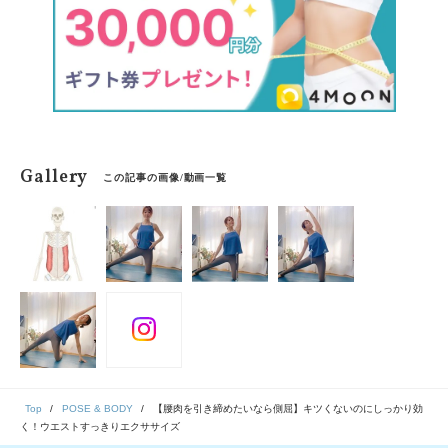
Gallery
この記事の画像/動画一覧
Top
POSE & BODY
【腰肉を引き締めたいなら側屈】キツくないのにしっかり効
く！ウエストすっきりエクササイズ