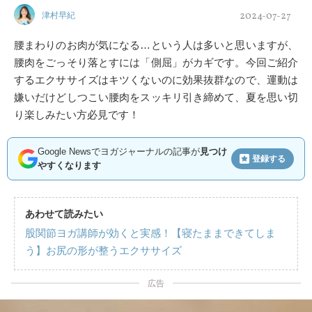
2024-07-27
津村早紀
腰まわりのお肉が気になる…という人は多いと思いますが、
腰肉をごっそり落とすには「側屈」がカギです。今回ご紹介
するエクササイズはキツくないのに効果抜群なので、運動は
嫌いだけどしつこい腰肉をスッキリ引き締めて、夏を思い切
り楽しみたい方必見です！
Google Newsでヨガジャーナルの記事が
見つけ
登録する
やすくなります
あわせて読みたい
股関節ヨガ講師が効くと実感！【寝たままできてしま
う】お尻の形が整うエクササイズ
広告