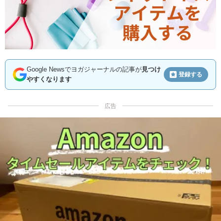
Google Newsでヨガジャーナルの記事が
見つけ
登録する
やすくなります
広告