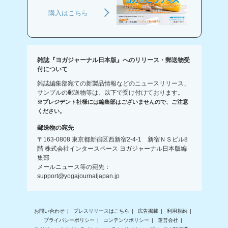
購入はこちら
雑誌『ヨガジャーナル日本版』へのリリース・郵送物受
付について
雑誌編集部宛ての新製品情報などのニュースリリース、
サンプルの郵送物等は、以下で受け付けております。
※プレジデント社様には編集部はございませんので、ご注意
ください。
郵送物の宛先
〒163-0808 東京都新宿区西新宿2-4-1 新宿ＮＳビル8
階 株式会社インタースペース ヨガジャーナル日本版編
集部
メールニュース等の宛先：
support@yogajournaljapan.jp
お問い合わせ
プレスリリースはこちら
広告掲載
利用規約
プライバシーポリシー
コンテンツポリシー
運営会社