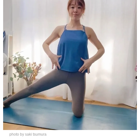
photo by saki tsumura