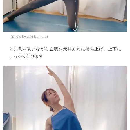
（photo by saki tsumura)
２）息を吸いながら左腕を天井方向に持ち上げ、上下に
しっかり伸びます