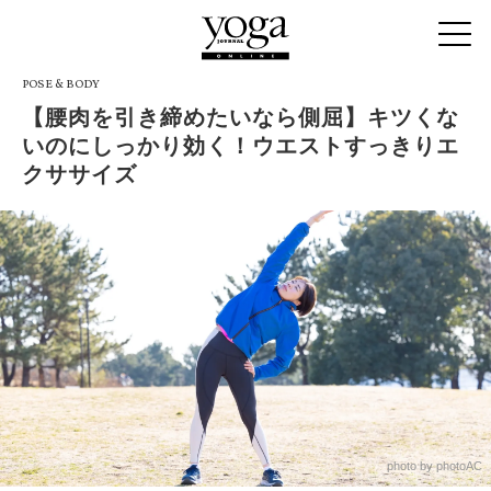
POSE & BODY
【腰肉を引き締めたいなら側屈】キツくな
いのにしっかり効く！ウエストすっきりエ
クササイズ
photo by photoAC