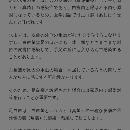
足の水虫の多くは、人の皮膚の角質を栄養として生きる
カビ（真菌）の感染症であり、白癬菌と呼ばれる菌が原
因になっているため、医学用語では足白癬（あしはくせ
ん）と呼ばれます。
水虫では、皮膚の外側の角層がむけてぼろぼろになりま
すし、白癬菌は足のほかにも、体、頭などさまざまな部
位の皮膚に感染して、手足の爪にも入り込んで感染する
ことがあります。
白癬菌が原因の水虫の場合、同居している方との間など
人から人に感染する可能性があります。
そのため、足白癬と診断された場合には家庭内で感染対
策を行うことが重要です。
足白癬は、白癬菌というカビ（真菌）の一種が皮膚の最
外側の層（角層）に感染・増殖して起こります。