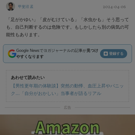
2024-04-06
甲斐沼 孟
「足がかゆい」「皮がむけている」「水虫かも」そう思って
も、自己判断するのは危険です。もしかしたら別の病気の可
能性もあります。
Google Newsでヨガジャーナルの記事が
見つけ
登録する
やすくなります
あわせて読みたい
【男性更年期の体験談】突然の動悸、血圧上昇やパニッ
ク…「自分がおかしい」当事者が語るリアル
広告