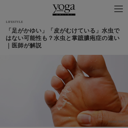
LIFESTYLE
「足がかゆい」「皮がむけている」水虫で
はない可能性も？水虫と掌蹠膿疱症の違い
｜医師が解説
Adobe Stock