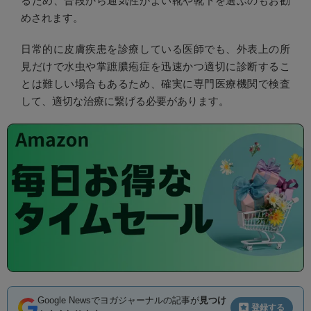
るため、普段から通気性がよい靴や靴下を選ぶのもお勧
めされます。
日常的に皮膚疾患を診療している医師でも、外表上の所
見だけで水虫や掌蹠膿疱症を迅速かつ適切に診断するこ
とは難しい場合もあるため、確実に専門医療機関で検査
して、適切な治療に繋げる必要があります。
Google Newsでヨガジャーナルの記事が
見つけ
登録する