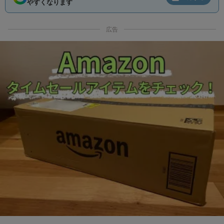
やすくなります
広告