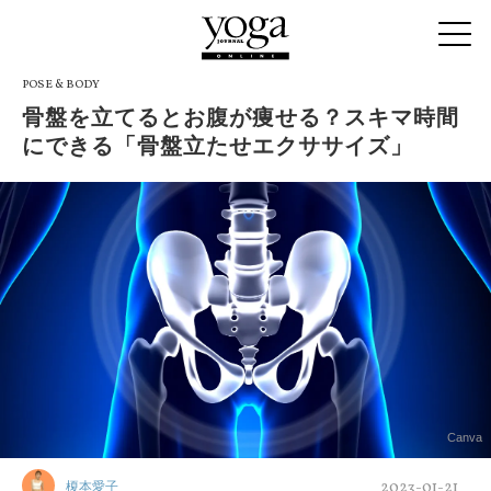
POSE & BODY
骨盤を立てるとお腹が痩せる？スキマ時間
にできる「骨盤立たせエクササイズ」
Canva
2023-01-21
榎本愛子