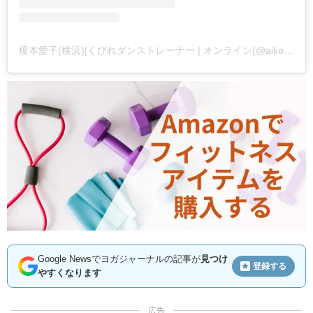
榎本愛子(横浜)|くびれダンストレーナー | オンライン(@aiko_body)がシェアした投稿
Google Newsでヨガジャーナルの記事が
見つけ
登録する
やすくなります
広告