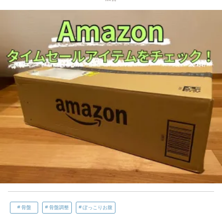
骨盤
骨盤調整
ぽっこりお腹