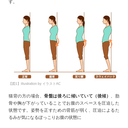
す。
【図1】illustration by イラストAC
猫背の方の場合、
骨盤は後ろに傾いていて（後傾）
、肋
骨や胸が下がっていることでお腹のスペースを圧迫した
状態です。姿勢を正すための背筋が弱く、圧迫によるた
るみが気になるぽっこりお腹の状態に