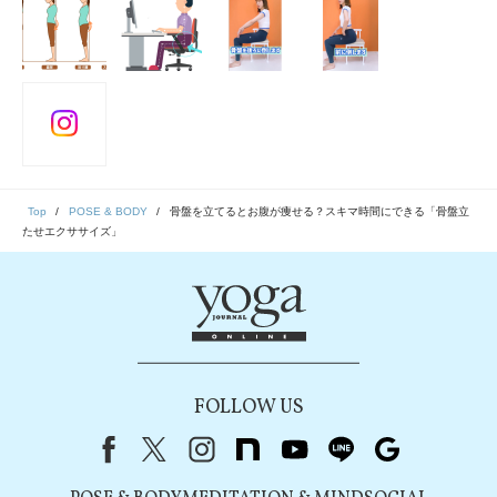
Top
POSE & BODY
骨盤を立てるとお腹が痩せる？スキマ時間にできる「骨盤立
たせエクササイズ」
FOLLOW US
Facebook
X（旧Twitter）
instagram
note
youtube
line
Google