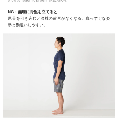
photo by Nobuhiro Miyoshi（RELATION）
NG：無理に骨盤を立てると…
尾骨を引き込むと腰椎の前弯がなくなる。真っすぐな姿
勢と勘違いしやすい。