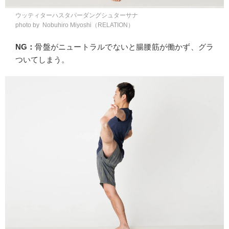
ウッティターハスタパーダングシュターサナ
photo by Nobuhiro Miyoshi（RELATION）
NG：
骨盤がニュートラルでないと腸腰筋が働かず、グラ
ついてしまう。