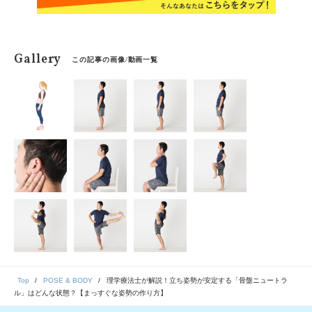
Gallery
この記事の画像/動画一覧
Top
POSE & BODY
理学療法士が解説！立ち姿勢が安定する「骨盤ニュートラ
ル」はどんな状態？【まっすぐな姿勢の作り方】