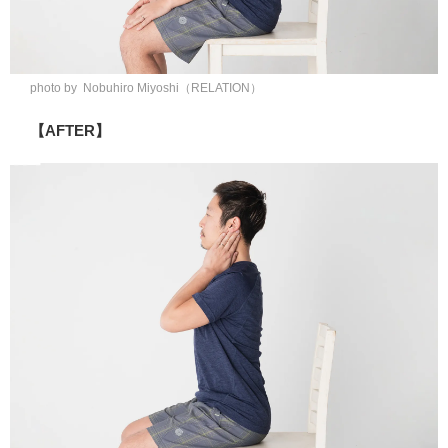
photo by Nobuhiro Miyoshi（RELATION）
【AFTER】