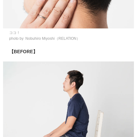
ココ！
photo by Nobuhiro Miyoshi（RELATION）
【BEFORE】