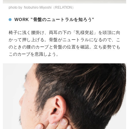
photo by Nobuhiro Miyoshi（RELATION）
WORK ”骨盤のニュートラルを知ろう”
椅子に浅く腰掛け、両耳の下の「乳様突起」を頭頂に向
かって押し上げる。骨盤がニュートラルになるので、こ
のときの腰のカーブと骨盤の位置を確認。立ち姿勢でも
このカーブを意識しよう。