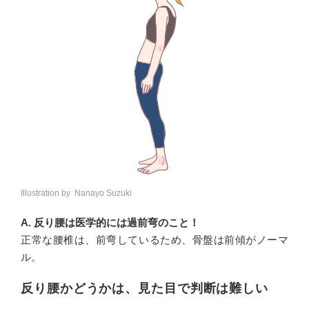
Illustration by Nanayo Suzuki
A. 反り腰は医学的には過前弯のこと！
正常な腰椎は、前弯しているため、骨盤は前傾がノーマ
ル。
反り腰かどうかは、見た目で判断は難しい