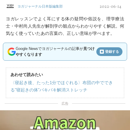
2022-06-14
ヨガジャーナル日本版編集部
ヨガレッスンでよく耳にする体の疑問や俗説を、理学療法
士・中村尚人先生が解剖学の観点からわかりやすく解説。何
気なく使っていたあの言葉の、正しい意味が学べます。
Google Newsでヨガジャーナルの記事が
見つけ
登録する
やすくなります
あわせて読みたい
〈寝起き後、たった1分でほぐれる〉布団の中ででき
る"寝起きの体"バキバキ解消ストレッチ
広告