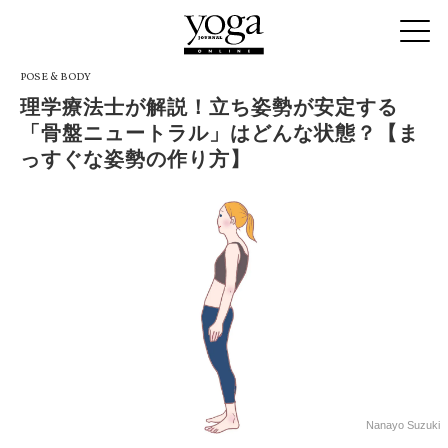
POSE & BODY
理学療法士が解説！立ち姿勢が安定する
「骨盤ニュートラル」はどんな状態？【ま
っすぐな姿勢の作り方】
Nanayo Suzuki