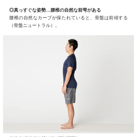
◎真っすぐな姿勢…腰椎の自然な前弯がある
腰椎の自然なカーブが保たれていると、骨盤は前傾する
（骨盤ニュートラル）。