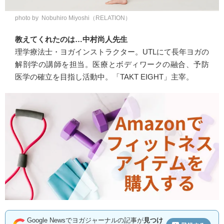
photo by Nobuhiro Miyoshi（RELATION）
教えてくれたのは…中村尚人先生
理学療法士・ヨガインストラクター。UTLにて長年ヨガの
解剖学の講師を担当。医療とボディワークの融合、予防
医学の確立を目指し活動中。「TAKT EIGHT」主宰。
Google Newsでヨガジャーナルの記事が
見つけ