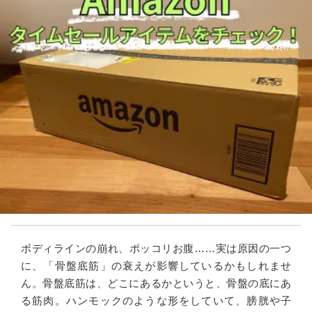
ボディラインの崩れ、ポッコリお腹……実は原因の一つ
に、「骨盤底筋」の衰えが影響しているかもしれませ
ん。骨盤底筋は、どこにあるかというと、骨盤の底にあ
る筋肉。ハンモックのような形をしていて、膀胱や子