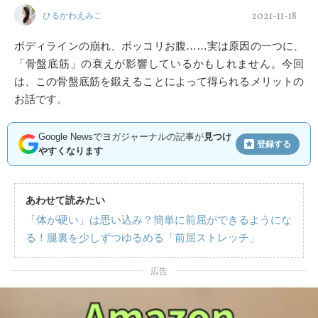
2021-11-18
ひるかわえみこ
ボディラインの崩れ、ポッコリお腹……実は原因の一つに、
「骨盤底筋」の衰えが影響しているかもしれません。今回
は、この骨盤底筋を鍛えることによって得られるメリットの
お話です。
Google Newsでヨガジャーナルの記事が
見つけ
登録する
やすくなります
あわせて読みたい
「体が硬い」は思い込み？簡単に前屈ができるようにな
る！腿裏を少しずつゆるめる「前屈ストレッチ」
広告