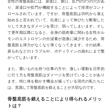
女性の骨盤底筋には、尿道口、膣口、肛門の3つの穴があ
り、尿道口や肛門が機能することによって排泄がコント
ロールされています。ですが、骨盤底筋は20代から衰え
始めると言われていて、出産によって伸びたり断裂した
りして大きなダメージを受け、弱ってしまいます。そし
て更年期以降になると、全身の筋肉量に関わる女性ホル
モンのエストロゲンの分泌量が急激に減少するため、骨
盤底筋も弾力がなくなり薄くなってきます。その結果、
尿もれなどのトラブルや、ボディラインの崩れにまで繋
がってしまいます。
また、重いものを持つ仕事の方や、激しい運動を日常的
に行う方も骨盤底筋はダメージを受けていることがあり
ます。特に体を動かす機会が減っている現代の私たちに
は、意識して骨盤底筋を鍛えることが大切なのです。
骨盤底筋を鍛えることにより得られるメリッ
トは？