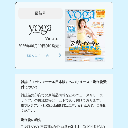
最新号
Vol.101
2026年06月19日(金)発売！
購入はこちら
雑誌『ヨガジャーナル日本版』へのリリース・郵送物受
付について
雑誌編集部宛ての新製品情報などのニュースリリース、
サンプルの郵送物等は、以下で受け付けております。
※プレジデント社様には編集部はございませんので、ご注意
ください。
郵送物の宛先
〒163-0808 東京都新宿区西新宿2-4-1 新宿ＮＳビル8