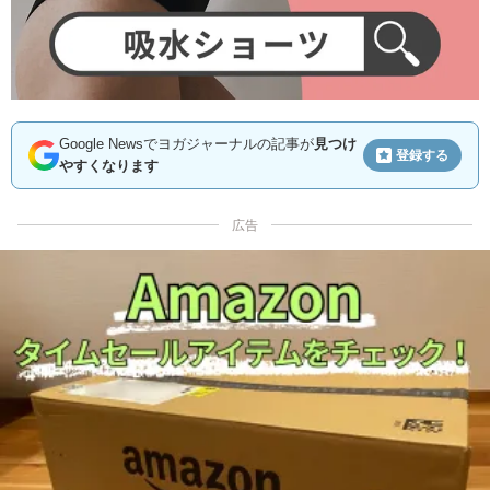
Google Newsでヨガジャーナルの記事が
見つけ
登録する
やすくなります
広告