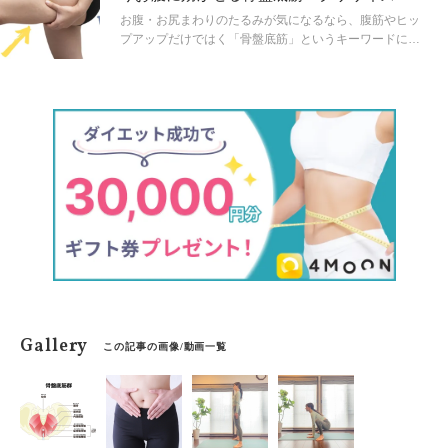
お腹・お尻まわりのたるみが気になるなら、腹筋やヒッ
プアップだけではく「骨盤底筋」というキーワードにも
注目を！
Gallery
この記事の画像/動画一覧