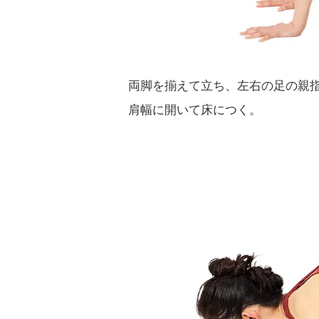
両脚を揃えて立ち、左右の足の親
肩幅に開いて床につく。