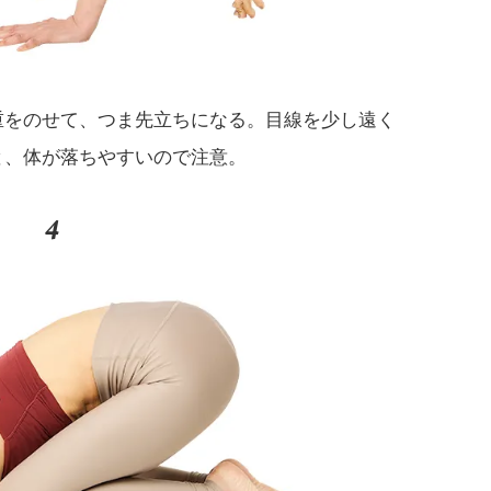
重をのせて、つま先立ちになる。目線を少し遠く
と、体が落ちやすいので注意。
4