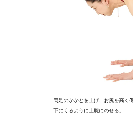
両足のかかとを上げ、お尻を高く
下にくるように上腕にのせる。