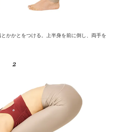
指とかかとをつける。上半身を前に倒し、両手を
2