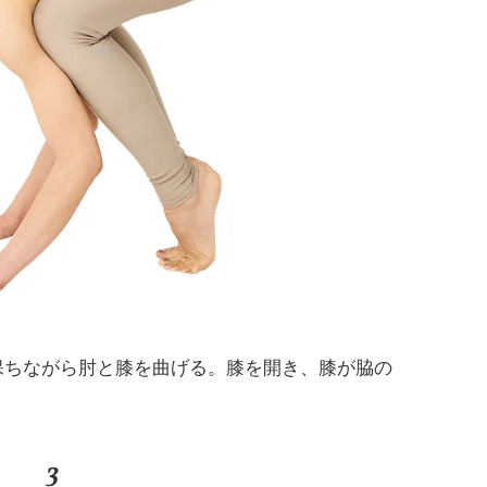
保ちながら肘と膝を曲げる。膝を開き、膝が脇の
3