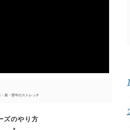
首・肩・背中のストレッチ
ーズのやり方
1