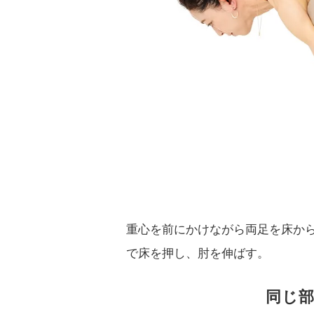
重心を前にかけながら両足を床か
で床を押し、肘を伸ばす。
同じ