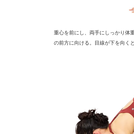
重心を前にし、両手にしっかり体
の前方に向ける。目線が下を向く