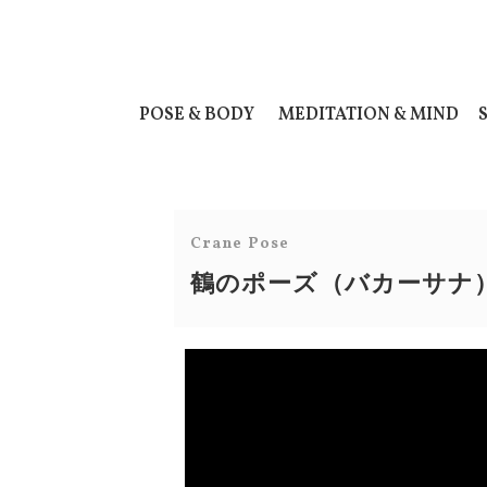
POSE & BODY
MEDITATION & MIND
Crane Pose
鶴のポーズ（バカーサナ