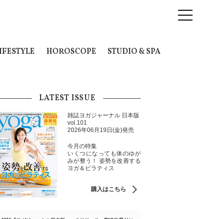
IFESTYLE
HOROSCOPE
STUDIO & SPA
LATEST ISSUE
雑誌ヨガジャーナル 日本版
vol.101
2026年06月19日(金)発売
今月の特集
いくつになっても体のゆが
みが整う！ 姿勢を改善する
ヨガ＆ピラティス
購入はこちら