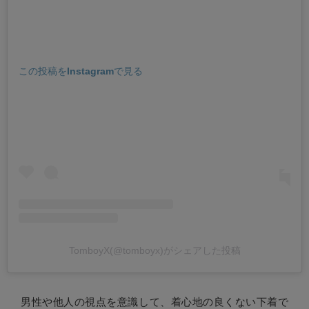
この投稿をInstagramで見る
TomboyX(@tomboyx)がシェアした投稿
男性や他人の視点を意識して、着心地の良くない下着で