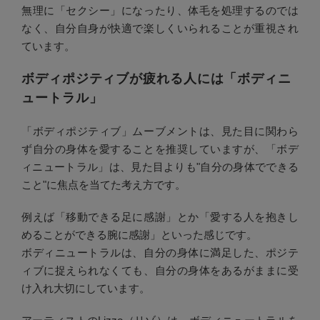
無理に「セクシー」になったり、体毛を処理するのでは
なく、自分自身が快適で楽しくいられることが重視され
ています。
ボディポジティブが疲れる人には「ボディニ
ュートラル」
「ボディポジティブ」ムーブメントは、見た目に関わら
ず自分の身体を愛することを推奨していますが、「ボデ
ィニュートラル」は、見た目よりも"自分の身体でできる
こと"に焦点を当てた考え方です。
例えば「移動できる足に感謝」とか「愛する人を抱きし
めることができる腕に感謝」といった感じです。
ボディニュートラルは、自分の身体に満足した、ポジテ
ィブに捉えられなくても、自分の身体をあるがままに受
け入れ大切にしています。