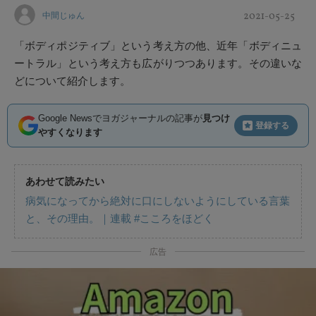
2021-05-25
中間じゅん
「ボディポジティブ」という考え方の他、近年「ボディニュ
ートラル」という考え方も広がりつつあります。その違いな
どについて紹介します。
Google Newsでヨガジャーナルの記事が
見つけ
登録する
やすくなります
あわせて読みたい
病気になってから絶対に口にしないようにしている言葉
と、その理由。｜連載 #こころをほどく
広告