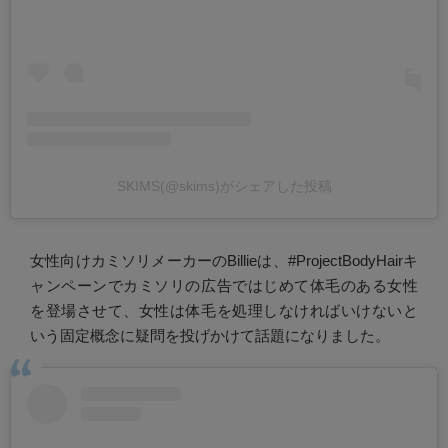
SKIMS(@skims)がシェアした投稿
女性向けカミソリメーカーのBillieは、#ProjectBodyHairキ
ャンペーンでカミソリの広告ではじめて体毛のある女性
を登場させて、女性は体毛を処理しなければいけないと
いう固定概念に疑問を投げかけて話題になりました。