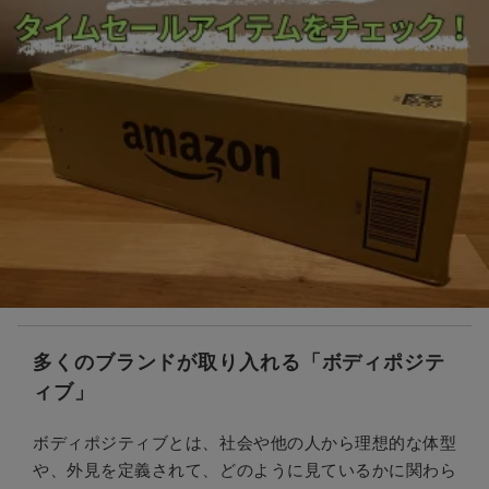
多くのブランドが取り入れる「ボディポジテ
ィブ」
ボディポジティブとは、社会や他の人から理想的な体型
や、外見を定義されて、どのように見ているかに関わら