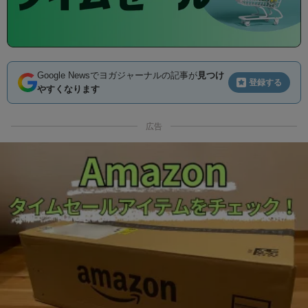
Google Newsでヨガジャーナルの記事が
見つけ
登録する
やすくなります
広告