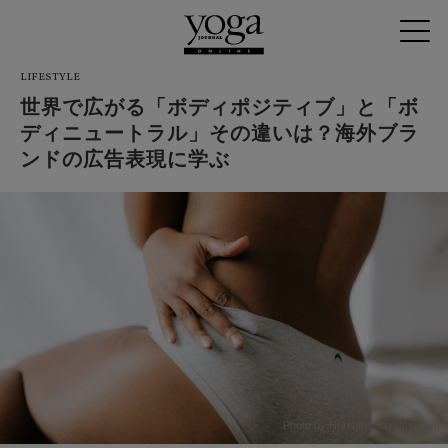
LIFESTYLE
世界で広がる「ボディポジティブ」と「ボ
ディニュートラル」その違いは？海外ブラ
ンドの広告表現に学ぶ
Photo by Huha Inc. on Unsplash