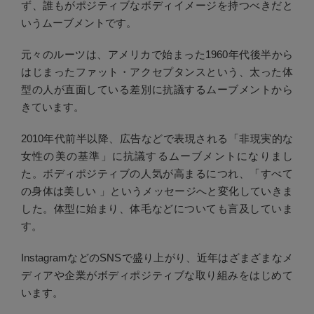
ず、誰もがポジティブなボディイメージを持つべきだと
いうムーブメントです。
元々のルーツは、アメリカで始まった1960年代後半から
はじまったファット・アクセプタンスという、太った体
型の人が直面している差別に抗議するムーブメントから
きています。
2010年代前半以降、広告などで表現される「非現実的な
女性の美の基準」に抗議するムーブメントになりまし
た。ボディポジティブの人気が高まるにつれ、「すべて
の身体は美しい 」というメッセージへと変化していきま
した。体型に始まり、体毛などについても言及していま
す。
InstagramなどのSNSで盛り上がり、近年はざまざまなメ
ディアや企業がボディポジティブな取り組みをはじめて
います。