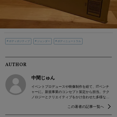
ボディポジティブ
ジェンダー
ボディニュートラル
AUTHOR
中間じゅん
イベントプロデュースや映像制作を経て、ITベンチ
ャーに。新規事業のコンセプト策定から担当。テク
ノロジーとクリエイティブをかけ合わせた多様なプ
ロジェクトの設計に参画。社会課題やジェンダーの
この著者の記事一覧へ
執筆活動を行う。