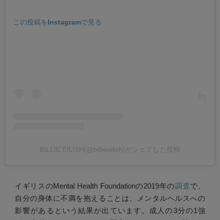
この投稿をInstagramで見る
BILLIE EILISH(@billieeilish)がシェアした投稿
イギリスのMental Health Foundationの2019年の
調査
で、
自分の身体に不満を抱えることは、メンタルヘルスへの
影響があるという結果が出ています。成人の3分の1強