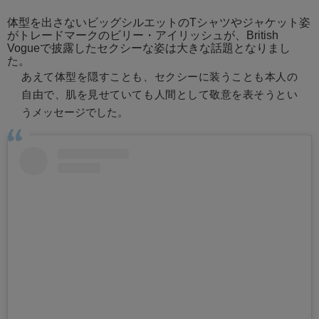
体型を出さないビッグシルエットのTシャツやジャケット姿
がトレードマークのビリー・アイリッシュが、British
Vogueで披露したセクシーな姿は大きな話題となりまし
た。
あえて体型を隠すことも、セクシーに装うことも本人の
自由で、肌を見せていても人間として敬意を表そうとい
うメッセージでした。