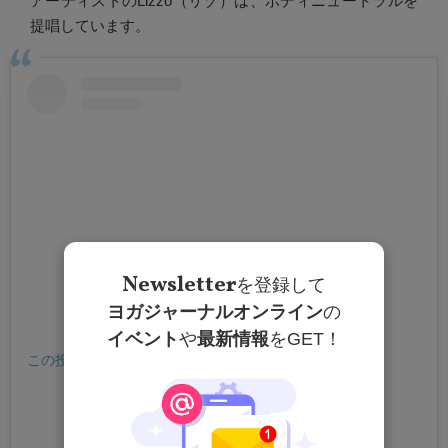
アーティストのLizzo（リゾ）は、ボディニュートラルを
提唱しています。
Newsletter
を登録して
ヨガジャーナルオンライン
の
イベント
や
最新情報
をGET！
この投稿をInstagramで見る