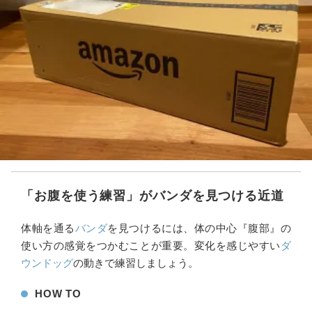
「お腹を使う練習」がバンダを見つける近道
体軸を通る
バンダ
を見つけるには、体の中心『腹部』の
使い方の感覚をつかむことが重要。変化を感じやすい
ダ
ウンドッグ
の動きで練習しましょう。
HOW TO