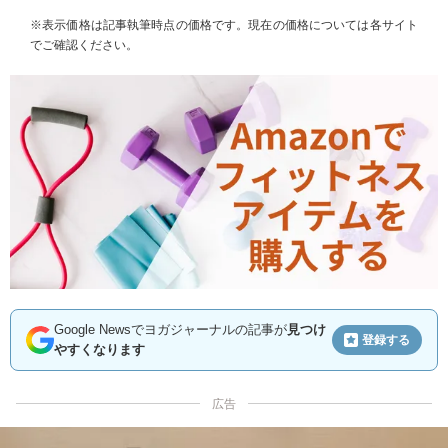
※表示価格は記事執筆時点の価格です。現在の価格については各サイト
でご確認ください。
Google Newsでヨガジャーナルの記事が
見つけ
登録する
やすくなります
広告