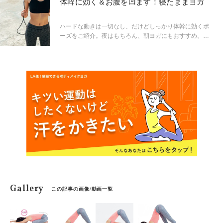
体幹に効く＆お腹を凹ます！寝たままヨガ
た。
ハードな動きは一切なし、だけどしっかり体幹に効くポ
ーズをご紹介。夜はもちろん、朝ヨガにもおすすめ。ヨ
ガティーチャーの伊藤ゆり先生に教えてもらいました。
Gallery
この記事の画像/動画一覧