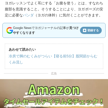
ヨガレッスンでよく耳にする「お腹を使う」とは、すなわち
腹部を意識すること。そうすることにより、ヨガポーズの安
定に必要な
バンダ
（ヨガの体幹）に気付くことができます。
Google Newsでヨガジャーナルの記事が
見つけ
登録する
やすくなります
あわせて読みたい
冷房で脚のむくみがつらい【寝る前5分】股関節からむ
くみ流し
広告