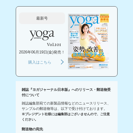
最新号
Vol.101
2026年06月19日(金)発売！
購入はこちら
雑誌『ヨガジャーナル日本版』へのリリース・郵送物受
付について
雑誌編集部宛ての新製品情報などのニュースリリース、
サンプルの郵送物等は、以下で受け付けております。
※プレジデント社様には編集部はございませんので、ご注意
ください。
郵送物の宛先