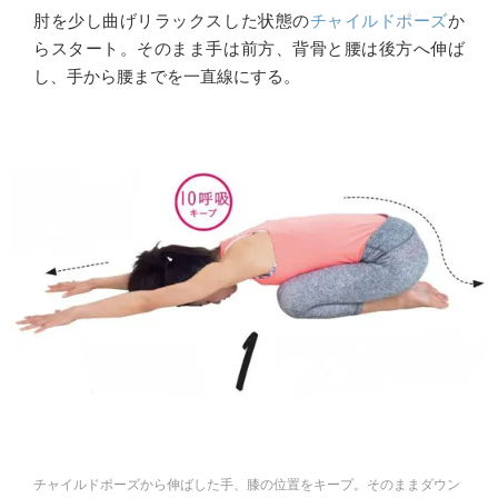
肘を少し曲げリラックスした状態の
チャイルドポーズ
か
らスタート。そのまま手は前方、背骨と腰は後方へ伸ば
し、手から腰までを一直線にする。
チャイルドポーズから伸ばした手、膝の位置をキープ。そのままダウン