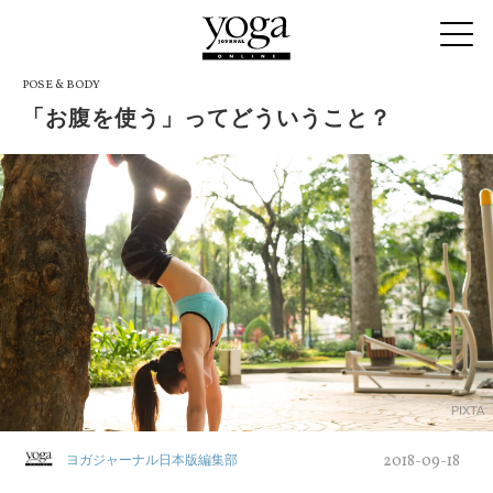
POSE & BODY
「お腹を使う」ってどういうこと？
PIXTA
2018-09-18
ヨガジャーナル日本版編集部