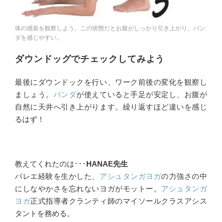
体の感覚を観察しよう。この状態だとお腹がしっかり引き上がり、バン
ダを感じやすい。
ダウンドッグでチェックしてみよう
最後にダウンドックを行い、ワーク前後の変化を観察し
ましょう。
バンダ
が使えていると手足が安定し、お腹が
自然に天井へ引き上がります。繰り返すほど違いを感じ
るはず！
教えてくれたのは･･･
HANAE先生
バレエ経験を生かした、
アシュタンガヨガ
の力強さの中
にしなやかさを忘れないヨガがモットー。
アシュタンガ
ヨガ
正式指導者クランティ師のマイソールクラスアシス
タントを務める。