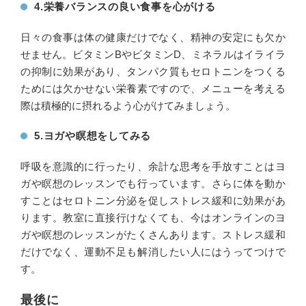
4.栄養バランスの良い食事を心がける
日々の食事は体の健康だけでなく、精神の安定にも欠か
せません。ビタミンBやビタミンD、ミネラルはイライラ
の抑制に効果があり、タンパク質もセロトニンをつくる
ためには欠かせない栄養素ですので、メニューを考える
際は積極的に摂れるよう心がけてみましょう。
5.ヨガや瞑想をしてみる
呼吸を意識的に行ったり、余計な思考を手放すことはヨ
ガや瞑想のレッスンでも行っています。さらに体を動か
すことはセロトニン分泌を促しストレス緩和に効果があ
ります。教室に直接行けなくても、今はオンラインのヨ
ガや瞑想のレッスンがたくさんあります。ストレス緩和
だけでなく、運動不足も解消したい人にはうってつけで
す。
最後に