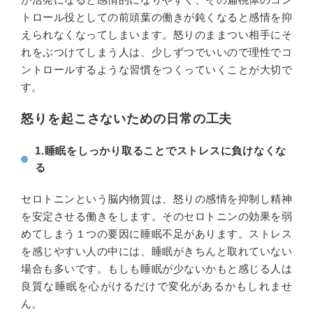
トロール役としての前頭葉の働きが鈍くなると感情を抑
えられなくなってしまいます。怒りのままつい相手にそ
れをぶつけてしまう人は、少しずつでいいので理性でコ
ントロールするような習慣をつくっていくことが大切で
す。
怒りを起こさないための日常の工夫
1.睡眠をしっかり取ることでストレスに負けなくな
る
セロトニンという脳内物質は、怒りの感情を抑制し精神
を安定させる働きをします。そのセロトニンの効果を弱
めてしまう１つの要因に睡眠不足があります。ストレス
を感じやすい人の中には、睡眠がきちんと取れていない
場合も多いです。もしも睡眠が少ないかもと感じる人は
良質な睡眠を心がけるだけで変化があるかもしれませ
ん。