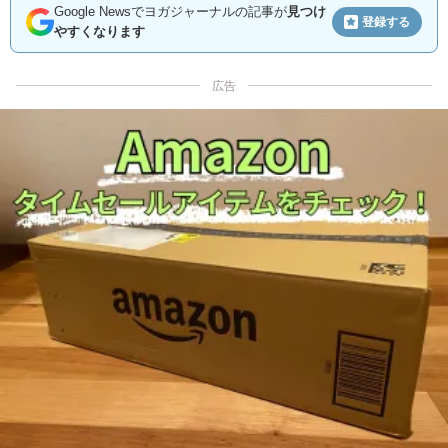
Google Newsでヨガジャーナルの記事が
見つけ
登録する
やすくなります
広告