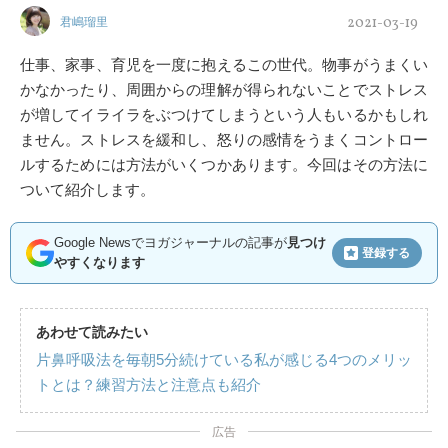
2021-03-19
君嶋瑠里
仕事、家事、育児を一度に抱えるこの世代。物事がうまくい
かなかったり、周囲からの理解が得られないことでストレス
が増してイライラをぶつけてしまうという人もいるかもしれ
ません。ストレスを緩和し、怒りの感情をうまくコントロー
ルするためには方法がいくつかあります。今回はその方法に
ついて紹介します。
Google Newsでヨガジャーナルの記事が
見つけ
登録する
やすくなります
あわせて読みたい
片鼻呼吸法を毎朝5分続けている私が感じる4つのメリッ
トとは？練習方法と注意点も紹介
広告