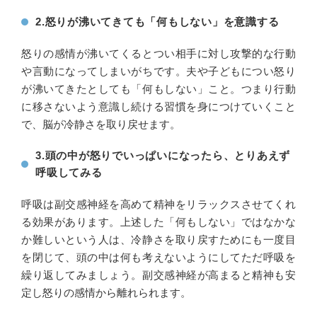
2.怒りが沸いてきても「何もしない」を意識する
怒りの感情が沸いてくるとつい相手に対し攻撃的な行動
や言動になってしまいがちです。夫や子どもについ怒り
が沸いてきたとしても「何もしない」こと。つまり行動
に移さないよう意識し続ける習慣を身につけていくこと
で、脳が冷静さを取り戻せます。
3.頭の中が怒りでいっぱいになったら、とりあえず
呼吸してみる
呼吸は副交感神経を高めて精神をリラックスさせてくれ
る効果があります。上述した「何もしない」ではなかな
か難しいという人は、冷静さを取り戻すためにも一度目
を閉じて、頭の中は何も考えないようにしてただ呼吸を
繰り返してみましょう。副交感神経が高まると精神も安
定し怒りの感情から離れられます。