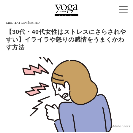
MEDITATION & MIND
【30代・40代女性はストレスにさらされや
すい】イライラや怒りの感情をうまくかわ
す方法
Adobe Stock