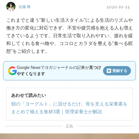
2020-10-25
佐藤 舞
これまでと違う"新しい生活スタイル"による生活のリズムや
働き方の変化に対応できず、不安や疲労感を抱える人も増え
てきているようです。日常生活で取り入れやすい、疲れを緩
和してくれる食べ物や、ココロとカラダを整える"食べる瞑
想"をご紹介します。
Google Newsでヨガジャーナルの記事が
見つけ
登録する
やすくなります
あわせて読みたい
朝の「ヨーグルト」に混ぜるだけ。骨を支える栄養素を
まとめて補える食材3選｜管理栄養士が解説
広告