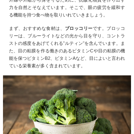
力を自然とそなえています。そこで、眼の疲労を緩和す
る機能を持つ食べ物を取りいれていきましょう。
まず、おすすめな食材は、
ブロッコリー
です。ブロッコ
リーは、ブルーライトなどの光から目を守り、コントラ
ストの感度をあげてくれる"ルティン"を含んでいます。ま
た、目の粘膜を作る働きのあるビタミンCや目の粘膜の機
能を保つビタミンB2、ビタミンAなど、目によいと言われ
ている栄養素が多く含まれています。