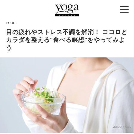
FOOD
目の疲れやストレス不調を解消！ ココロと
カラダを整える"食べる瞑想"をやってみよ
う
Adobe Stock