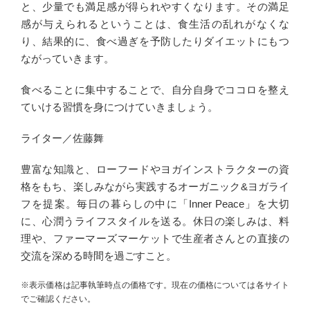
と、少量でも満足感が得られやすくなります。その満足
感が与えられるということは、食生活の乱れがなくな
り、結果的に、食べ過ぎを予防したりダイエットにもつ
ながっていきます。
食べることに集中することで、自分自身でココロを整え
ていける習慣を身につけていきましょう。
ライター／佐藤舞
豊富な知識と、ローフードやヨガインストラクターの資
格をもち、楽しみながら実践するオーガニック&ヨガライ
フを提案。毎日の暮らしの中に「Inner Peace」を大切
に、心潤うライフスタイルを送る。休日の楽しみは、料
理や、ファーマーズマーケットで生産者さんとの直接の
交流を深める時間を過ごすこと。
※表示価格は記事執筆時点の価格です。現在の価格については各サイト
でご確認ください。