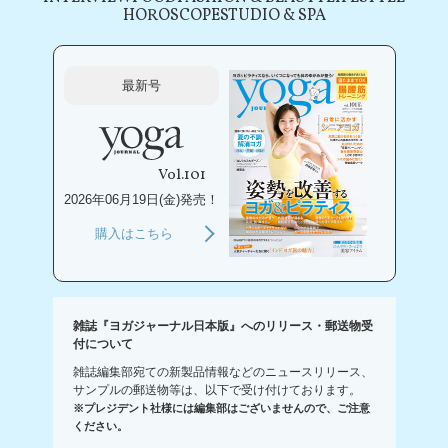
HOROSCOPE
STUDIO & SPA
最新号
Vol.101
2026年06月19日(金)発売！
購入はこちら
雑誌『ヨガジャーナル日本版』へのリリース・郵送物受
付について
雑誌編集部宛ての新製品情報などのニュースリリース、
サンプルの郵送物等は、以下で受け付けております。
※プレジデント社様には編集部はございませんので、ご注意
ください。