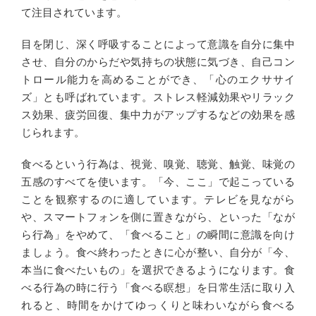
て注目されています。
目を閉じ、深く呼吸することによって意識を自分に集中
させ、自分のからだや気持ちの状態に気づき、自己コン
トロール能力を高めることができ、「心のエクササイ
ズ」とも呼ばれています。ストレス軽減効果やリラック
ス効果、疲労回復、集中力がアップするなどの効果を感
じられます。
食べるという行為は、視覚、嗅覚、聴覚、触覚、味覚の
五感のすべてを使います。「今、ここ」で起こっている
ことを観察するのに適しています。テレビを見ながら
や、スマートフォンを側に置きながら、といった「なが
ら行為」をやめて、「食べること」の瞬間に意識を向け
ましょう。食べ終わったときに心が整い、自分が「今、
本当に食べたいもの」を選択できるようになります。食
べる行為の時に行う「食べる瞑想」を日常生活に取り入
れると、時間をかけてゆっくりと味わいながら食べる