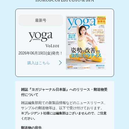
HOROSCOPE
STUDIO & SPA
最新号
Vol.101
2026年06月19日(金)発売！
購入はこちら
雑誌『ヨガジャーナル日本版』へのリリース・郵送物受
付について
雑誌編集部宛ての新製品情報などのニュースリリース、
サンプルの郵送物等は、以下で受け付けております。
※プレジデント社様には編集部はございませんので、ご注意
ください。
郵送物の宛先