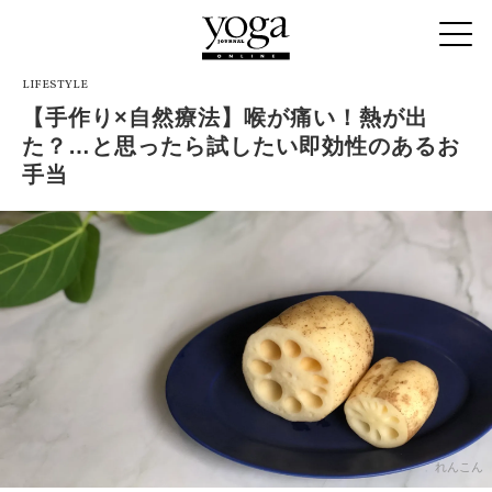
LIFESTYLE
【手作り×自然療法】喉が痛い！熱が出
た？…と思ったら試したい即効性のあるお
手当
れんこん