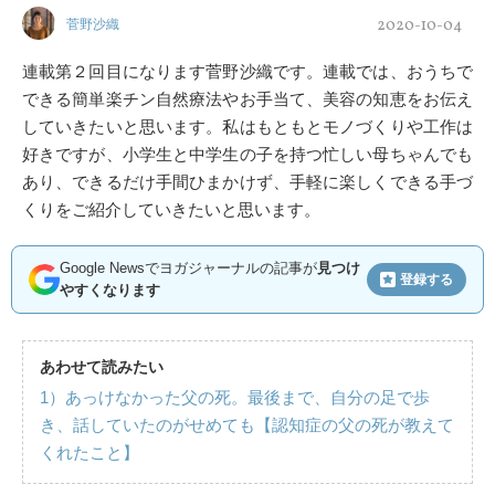
2020-10-04
菅野沙織
連載第２回目になります菅野沙織です。連載では、おうちで
できる簡単楽チン自然療法やお手当て、美容の知恵をお伝え
していきたいと思います。私はもともとモノづくりや工作は
好きですが、小学生と中学生の子を持つ忙しい母ちゃんでも
あり、できるだけ手間ひまかけず、手軽に楽しくできる手づ
くりをご紹介していきたいと思います。
Google Newsでヨガジャーナルの記事が
見つけ
登録する
やすくなります
あわせて読みたい
1）あっけなかった父の死。最後まで、自分の足で歩
き、話していたのがせめても【認知症の父の死が教えて
くれたこと】