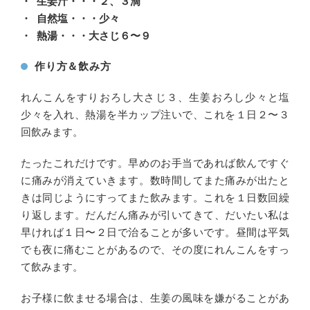
・ 生姜汁・・・２、３滴
・ 自然塩・・・少々
・ 熱湯・・・大さじ６〜９
作り方＆飲み方
れんこんをすりおろし大さじ３、生姜おろし少々と塩
少々を入れ、熱湯を半カップ注いで、これを１日２〜３
回飲みます。
たったこれだけです。早めのお手当であれば飲んですぐ
に痛みが消えていきます。数時間してまた痛みが出たと
きは同じようにすってまた飲みます。これを１日数回繰
り返します。だんだん痛みが引いてきて、だいたい私は
早ければ１日〜２日で治ることが多いです。昼間は平気
でも夜に痛むことがあるので、その度にれんこんをすっ
て飲みます。
お子様に飲ませる場合は、生姜の風味を嫌がることがあ