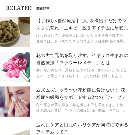
RELATED
関連記事
【手作り×自然療法】〇〇を煮出すだけでマ
スク肌荒れ・ニキビ・脱臭アイテムに早変わ
り！作り方は？
はじめまして。連載第１回目になります菅野沙織です。
連載では、おうちでできる簡単楽チン自然療法やお手当
て、美容の知恵をお届けしていきたいと思います。 私は
もともとモノづくりや工作は好きですが、小学生と中学
花の力で元気を取り戻す。イギリス生まれの
生の子を持つ忙しい母ちゃんでもあり、できるだけ手間
自然療法「フラワーレメディ」とは
ひまかけず、手軽に楽しくできる手づくりをご紹介して
いきたいと思います。
寒い冬が終わり、景色も色づき始め、春の花々たちに心
をパッと明るくさせられる...そんな経験は誰にもあるの
ではないでしょうか。イギリスでは、その花の力を借り
て心身を癒す「フラワーレメディ」がどの家庭にも常備
ムズムズ、ツラ〜い花粉症に負けない！ 花
品として置いてあります。あのダイアナ妃やキャサリン
粉症の緩和をサポートする2つの「ハーブ」
妃も結婚式の際に用いたそうです。そんな「フラワーレ
メディ」についてご紹介します。
冬の寒さが落ち着き、春を感じる日も増えてきますね。
春の訪れと共に、ツラい花粉症に悩む季節。今年は、自
然療法の「ハーブ」の力を活用した早めの対策で、心身
共にリフレッシュしながら、花粉症緩和の対策を取り入
疲れ目ケアと目元のハリケアが同時にできる
れていきましょう！
アイテムって？