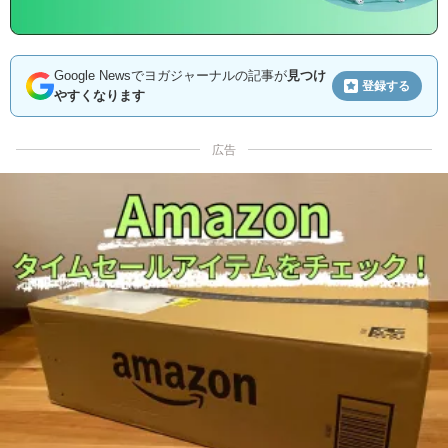
Google Newsでヨガジャーナルの記事が
見つけ
登録する
やすくなります
広告