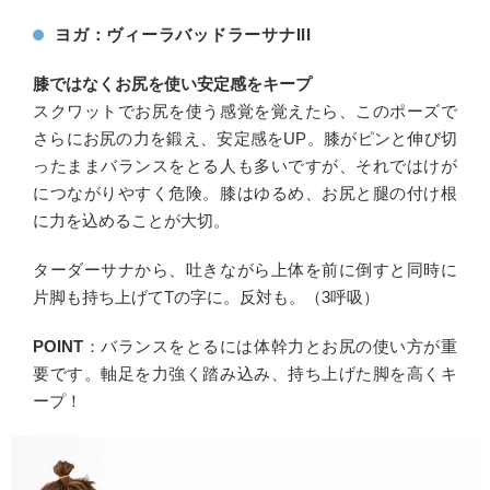
ヨガ：ヴィーラバッドラーサナIII
膝ではなくお尻を使い安定感をキープ
スクワットでお尻を使う感覚を覚えたら、このポーズで
さらにお尻の力を鍛え、安定感をUP。膝がピンと伸び切
ったままバランスをとる人も多いですが、それではけが
につながりやすく危険。膝はゆるめ、お尻と腿の付け根
に力を込めることが大切。
ターダーサナから、吐きながら上体を前に倒すと同時に
片脚も持ち上げてTの字に。反対も。（3呼吸）
POINT
：バランスをとるには体幹力とお尻の使い方が重
要です。軸足を力強く踏み込み、持ち上げた脚を高くキ
ープ！