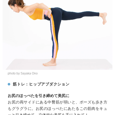
photo by Sayaka Ono
筋トレ：ヒップアブダクション
お尻のほっぺたを引き締めて美尻に
お尻の両サイドにある中臀筋が弱いと、ポーズも歩き方
もグラグラに。お尻のほっぺたにあたるこの筋肉をキュ
ッと引き締めて、立体的な美尻を手に入れて！