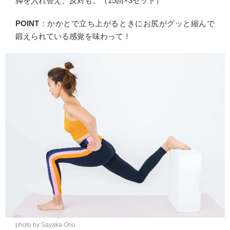
脚を入れ替え、反対も。（15回×3セット）
POINT
：かかとで立ち上がるときにお尻がグッと縮んで
鍛えられている感覚を味わって！
photo by Sayaka Ono