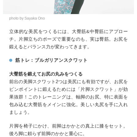
photo by Sayaka Ono
立体的な美尻をつくるには、大臀筋&中臀筋にアプロー
チ。片脚立ちのポーズで重要なのも、実は臀筋。お尻を
鍛えるとバランス力が変わってきます。
筋トレ：ブルガリアンスクワット
大臀筋を鍛えてお尻の丸みをつくる
前出の美脚スクワット2つは美尻にも有効ですが、お尻を
ピンポイントに鍛えるためには「片脚スクワット」が効
果抜群！このトレーニングは、軸脚のお尻、特に表面を
包み込む大臀筋をメインに強化。美しい丸尻を手に入れ
ましょう。
片脚を椅子にかけ、前脚はかかとの真上に膝をセット。
後ろ脚に頼らず前脚のかかと重心に。