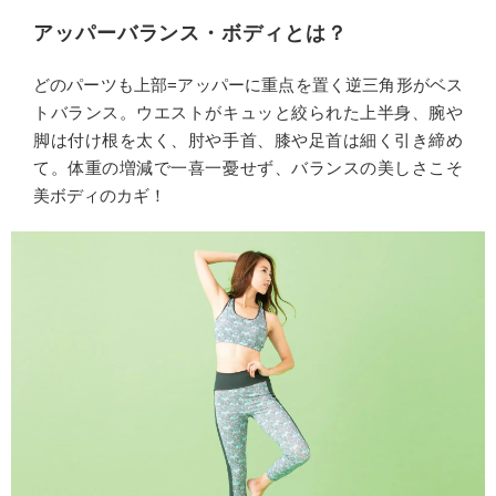
アッパーバランス・ボディとは？
どのパーツも上部=アッパーに重点を置く逆三角形がベス
トバランス。ウエストがキュッと絞られた上半身、腕や
脚は付け根を太く、肘や手首、膝や足首は細く引き締め
て。体重の増減で一喜一憂せず、バランスの美しさこそ
美ボディのカギ！