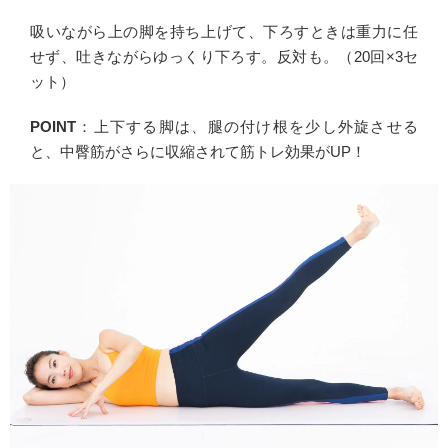
吸いながら上の脚を持ち上げて、下ろすときは重力に任
せず、吐きながらゆっくり下ろす。反対も。（20回×3セ
ット）
POINT
：上下する脚は、腿の付け根を少し外旋させる
と、中臀筋がさらに収縮されて筋トレ効果がUP！