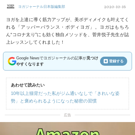
2020-10-16
ヨガジャーナル日本版編集部
ヨガを上達に導く筋力アップが、美ボディメイクも叶えてく
れる「アッパーバランス・ボディヨガ」。ヨガはもちろ
ん“コロナ太り”にも効く独自メソッドを、菅井悦子先生が誌
上レッスンしてくれました！
Google Newsでヨガジャーナルの記事が
見つけ
登録する
やすくなります
あわせて読みたい
10年以上猫背だった私がジム通いなしで「きれいな姿
勢」と褒められるようになった秘密の習慣
広告