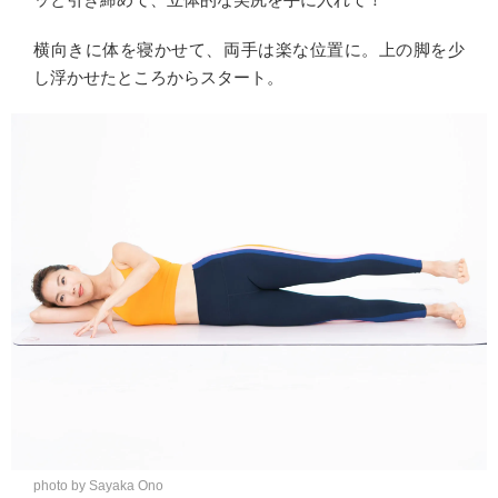
横向きに体を寝かせて、両手は楽な位置に。上の脚を少
し浮かせたところからスタート。
photo by Sayaka Ono