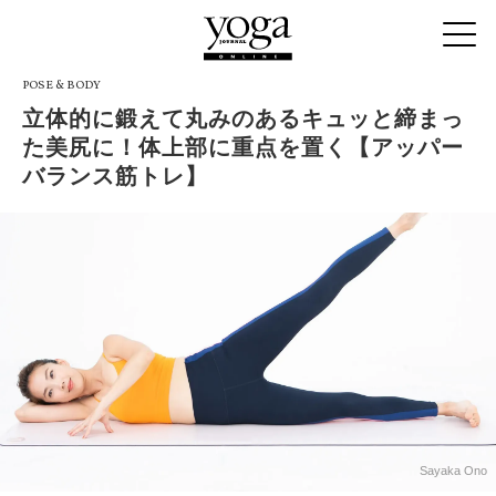
POSE & BODY
立体的に鍛えて丸みのあるキュッと締まっ
た美尻に！体上部に重点を置く【アッパー
バランス筋トレ】
Sayaka Ono