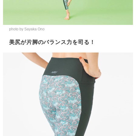
photo by Sayaka Ono
美尻が片脚のバランス力を司る！