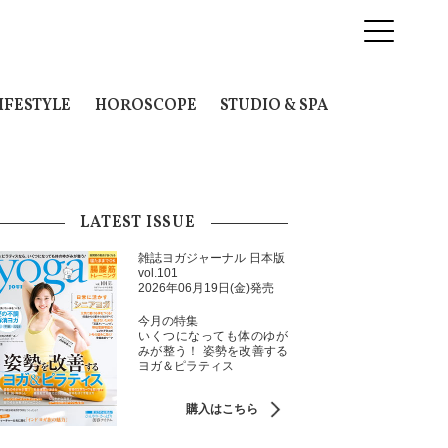
IFESTYLE
HOROSCOPE
STUDIO & SPA
LATEST ISSUE
雑誌ヨガジャーナル 日本版
vol.101
2026年06月19日(金)発売
今月の特集
いくつになっても体のゆが
みが整う！ 姿勢を改善する
ヨガ＆ピラティス
購入はこちら