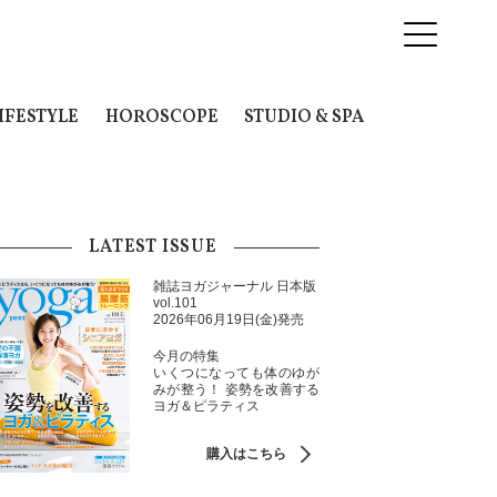
IFESTYLE
HOROSCOPE
STUDIO & SPA
LATEST ISSUE
雑誌ヨガジャーナル 日本版
vol.101
2026年06月19日(金)発売
今月の特集
いくつになっても体のゆが
みが整う！ 姿勢を改善する
ヨガ＆ピラティス
購入はこちら