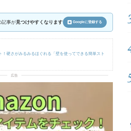
ルの記事が
見つけやすくなります
Googleに
登録する
ト！硬さがみるみるほぐれる「壁を使ってできる簡単スト
広告