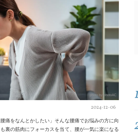
photo by photoAC
2024-12-06
い腰痛をなんとかしたい」そんな腰痛でお悩みの方に向
もも裏の筋肉にフォーカスを当て、腰が一気に楽になる