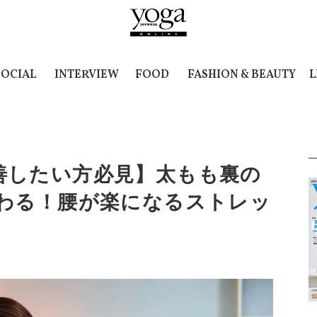
SOCIAL
INTERVIEW
FOOD
FASHION & BEAUTY
L
善したい方必見】太もも裏の
変わる！腰が楽になるストレッ