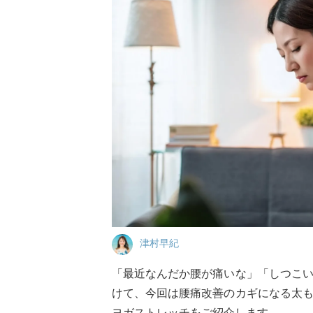
津村早紀
「最近なんだか腰が痛いな」「しつこ
けて、今回は腰痛改善のカギになる太
ヨガストレッチをご紹介します。