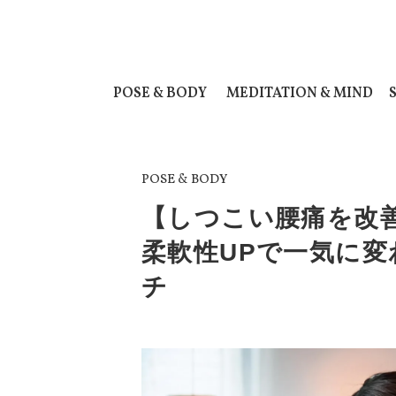
POSE & BODY
MEDITATION & MIND
POSE & BODY
【しつこい腰痛を改
柔軟性UPで一気に
チ