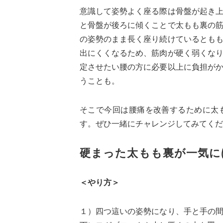
意識して姿勢よく座る際は骨盤が起き
と骨盤が後ろに傾くことで太もも裏の
の姿勢のまま長く座り続けているとも
出にくくなるため、筋肉が硬く弱くな
定させたい腰の方に必要以上に負担が
うことも。
そこで今回は腰痛を改善するために太
す。ぜひ一緒にチャレンジしてみてくだ
硬まった太もも裏が一気に
＜やり方＞
１）四つ這いの姿勢になり、手と手の