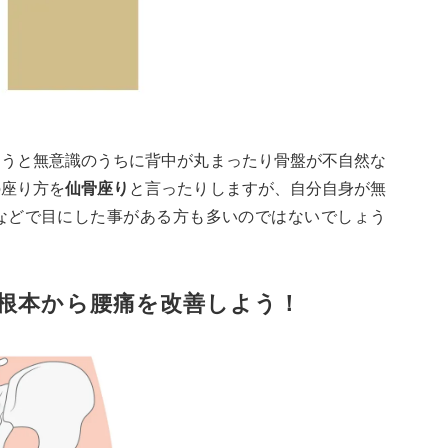
ろうと無意識のうちに背中が丸まったり骨盤が不自然な
の座り方を
仙骨座り
と言ったりしますが、自分自身が無
などで目にした事がある方も多いのではないでしょう
根本から腰痛を改善しよう！