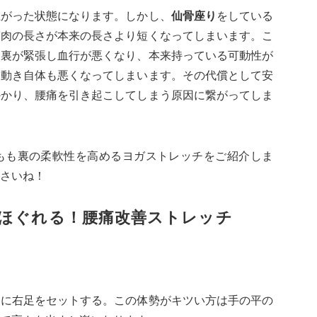
上がった状態になります。しかし、
仙骨座り
をしている
筋肉の長さが本来の長さより短くなってしまいます。こ
も裏が緊張し血行が悪くなり、本来持っている可動性が
り動き自体も悪くなってしまいます。その代償として安
かかり、腰痛を引き起こしてしまう原因に繋がってしま
もも裏の柔軟性を高めるヨガストレッチをご紹介しま
さいね！
ほぐれる！腰痛改善ストレッチ
間に右足をセットする。この体勢がキツい方は手の平の