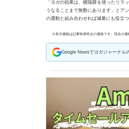
「ヨガの効果は、横隔膜を使ったリラ
うなることまで無数にあります」とア
の運動と組み合わせれば減量にも役立つ
※表示価格は記事執筆時点の価格です。現在の価
Google Newsでヨガジャーナ