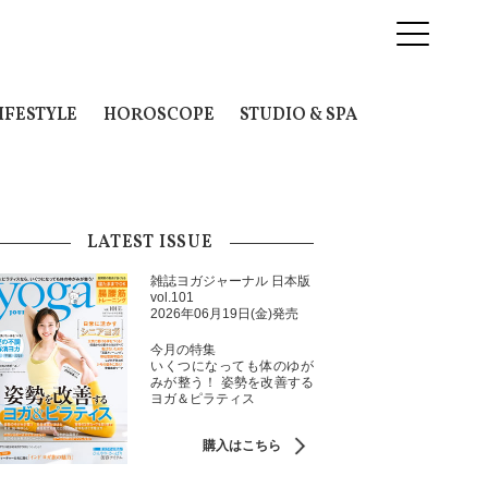
IFESTYLE
HOROSCOPE
STUDIO & SPA
LATEST ISSUE
雑誌ヨガジャーナル 日本版
vol.101
2026年06月19日(金)発売
今月の特集
いくつになっても体のゆが
みが整う！ 姿勢を改善する
ヨガ＆ピラティス
購入はこちら