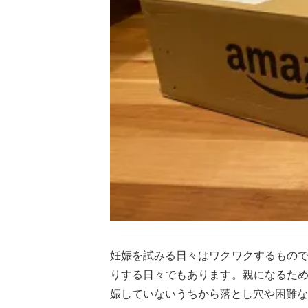
妊娠を試みる日々はワクワクするもの
りする日々でもあります。親になるた
娠していないうちから落とし穴や困難な