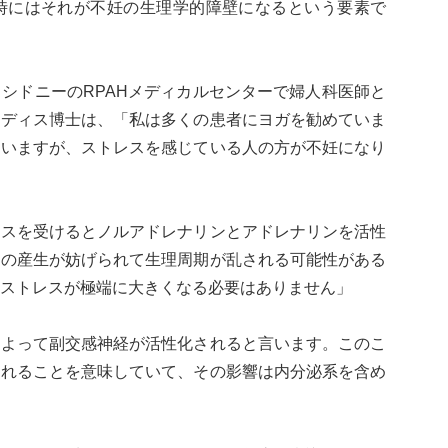
時にはそれが不妊の生理学的障壁になるという要素で
シドニーのRPAHメディカルセンターで婦人科医師と
アディス博士は、「私は多くの患者にヨガを勧めていま
ていますが、ストレスを感じている人の方が不妊になり
レスを受けるとノルアドレナリンとアドレナリンを活性
ンの産生が妨げられて生理周期が乱される可能性がある
ストレスが極端に大きくなる必要はありません」
によって副交感神経が活性化されると言います。このこ
られることを意味していて、その影響は内分泌系を含め