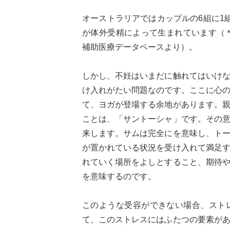
オーストラリアではカップルの6組に1
が体外受精によって生まれています（＊
補助医療データベースより）。
しかし、不妊はいまだに触れてはいけ
け入れがたい問題なのです。ここに心
て、ヨガが登場する余地があります。
ことは、「サントーシャ」です。その
来します。サムは完全にを意味し、ト
が置かれている状況を受け入れて満足
れていく場所をよしとすること、期待
を意味するのです。
このような受容ができない場合、スト
て、このストレスにはふたつの要素が