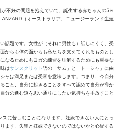
組が不妊の問題を抱えていて、誕生する赤ちゃんの5％
ANZARD（オーストラリア、ニュージーランド生殖
ない話題です。女性が（それに男性も）話しにくく、受
の面からも体の面からも私たちを支えてくれるものとし
親になるためにもヨガの練習を理解するためにも重要な
意味は
サンスクリット
語の「サム」と「トーシャ」に由
ーシャは満足または受容を意味します。つまり、今自分
すること、自分に起きることをすべて認めて自分が導か
や自分の進む道を思い通りにしたい気持ちを手放すこと
レスに苦しむことになります。妊娠できない人にとっ
あります。失望と妊娠できないのではないかと心配する