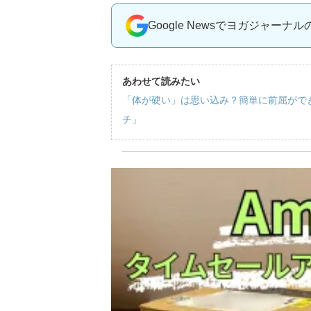
Google Newsでヨガジャーナ
あわせて読みたい
「体が硬い」は思い込み？簡単に前屈がで
チ」