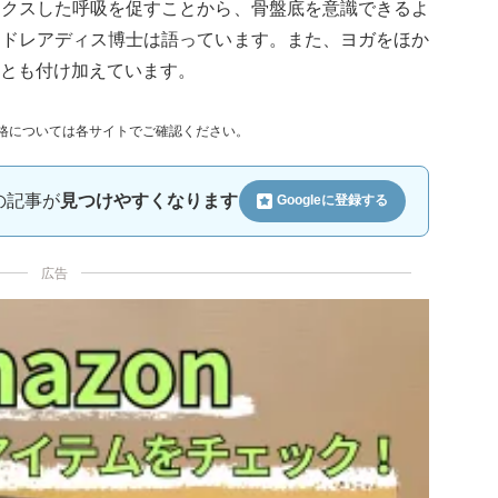
ックスした呼吸を促すことから、骨盤底を意識できるよ
ンドレアディス博士は語っています。また、ヨガをほか
とも付け加えています。
格については各サイトでご確認ください。
ルの記事が
見つけやすくなります
Googleに
登録する
広告