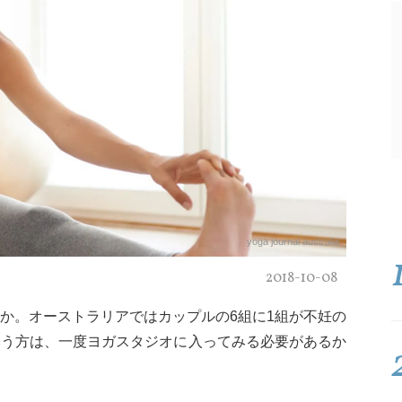
yoga journal australia
2018-10-08
か。オーストラリアではカップルの6組に1組が不妊の
いう方は、一度ヨガスタジオに入ってみる必要があるか