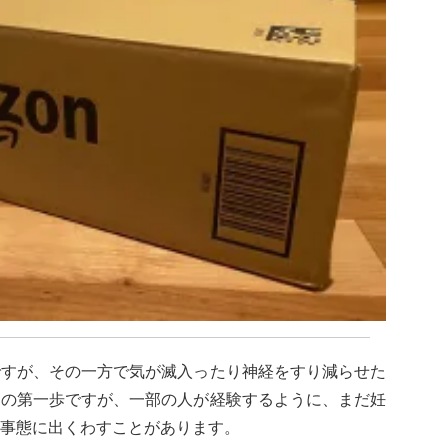
ですが、その一方で気が滅入ったり神経をすり減らせた
めの第一歩ですが、一部の人が経験するように、まだ妊
事態に出くわすことがあります
。