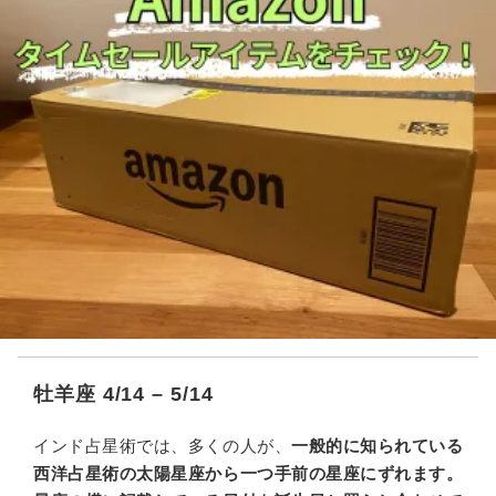
牡羊座 4/14 – 5/14
インド占星術では、多くの人が、
一般的に知られている
西洋占星術の太陽星座から一つ手前の星座にずれます。