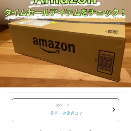
次ページ
美容・健康運は？