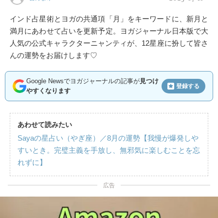
インド占星術とヨガの共通項「月」をキーワードに、新月と
満月にあわせて占いを更新予定。ヨガジャーナル日本版で大
人気の公式キャラクターニャンティが、12星座に扮して皆さ
んの運勢をお届けします♡
Google Newsでヨガジャーナルの記事が
見つけ
登録する
やすくなります
あわせて読みたい
Sayaの星占い（やぎ座）／8月の運勢【我慢が爆発しや
すいとき。完璧主義を手放し、無邪気に楽しむことを忘
れずに】
広告