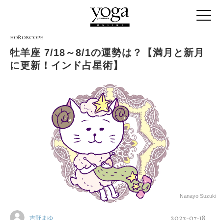
HOROSCOPE
牡羊座 7/18～8/1の運勢は？【満月と新月
に更新！インド占星術】
Nanayo Suzuki
2023-07-18
吉野まゆ