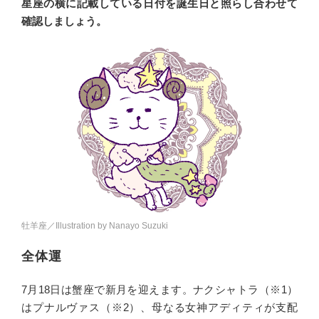
星座の横に記載している日付を誕生日と照らし合わせて
確認しましょう。
牡羊座／Illustration by Nanayo Suzuki
全体運
7月18日は蟹座で新月を迎えます。ナクシャトラ（※1）
はプナルヴァス（※2）、母なる女神アディティが支配