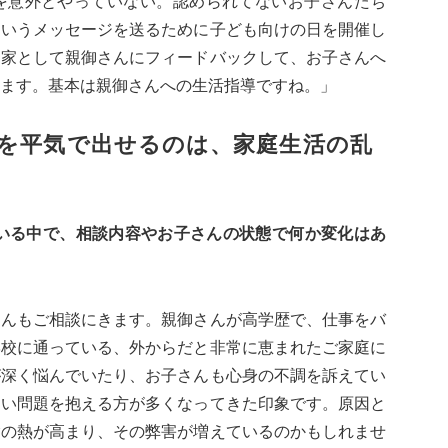
を意外とやっていない。認められてないお子さんたち
というメッセージを送るために子ども向けの日を開催し
門家として親御さんにフィードバックして、お子さんへ
ます。基本は親御さんへの生活指導ですね。」
を平気で出せるのは、家庭生活の乱
ている中で、相談内容やお子さんの状態で何か変化はあ
さんもご相談にきます。親御さんが高学歴で、仕事をバ
学校に通っている、外からだと非常に恵まれたご家庭に
が深く悩んでいたり、お子さんも心身の不調を訴えてい
ない問題を抱える方が多くなってきた印象です。原因と
験の熱が高まり、その弊害が増えているのかもしれませ