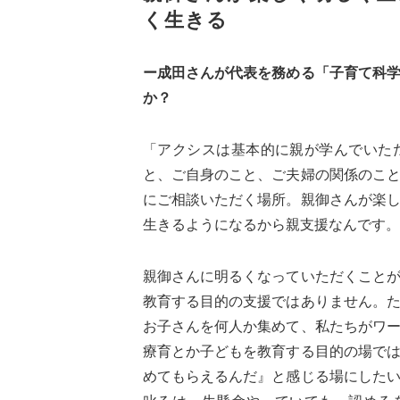
く生きる
ー成田さんが代表を務める「子育て科
か？
「アクシスは基本的に親が学んでいた
と、ご自身のこと、ご夫婦の関係のこ
にご相談いただく場所。親御さんが楽
生きるようになるから親支援なんです。
親御さんに明るくなっていただくこと
教育する目的の支援ではありません。
お子さんを何人か集めて、私たちがワ
療育とか子どもを教育する目的の場で
めてもらえるんだ』と感じる場にした