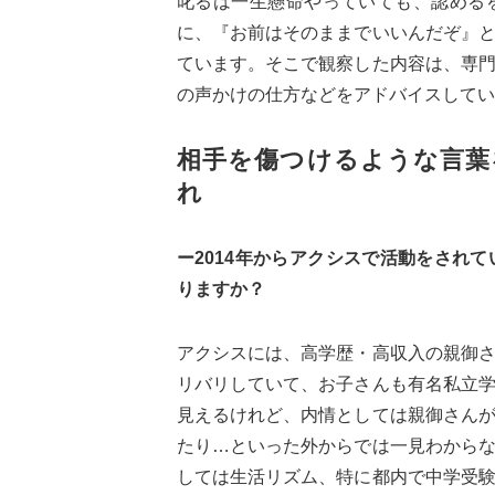
叱るは一生懸命やっていても、認める
に、『お前はそのままでいいんだぞ』
ています。そこで観察した内容は、専
の声かけの仕方などをアドバイスしてい
相手を傷つけるような言葉
れ
ー2014年からアクシスで活動をされ
りますか？
アクシスには、高学歴・高収入の親御
リバリしていて、お子さんも有名私立
見えるけれど、内情としては親御さん
たり…といった外からでは一見わから
しては生活リズム、特に都内で中学受