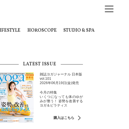
IFESTYLE
HOROSCOPE
STUDIO & SPA
LATEST ISSUE
雑誌ヨガジャーナル 日本版
vol.101
2026年06月19日(金)発売
今月の特集
いくつになっても体のゆが
みが整う！ 姿勢を改善する
ヨガ＆ピラティス
購入はこちら