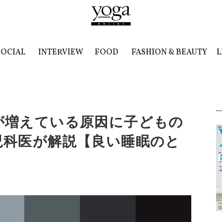
SOCIAL
INTERVIEW
FOOD
FASHION & BEAUTY
L
が増えている原因に子どもの
児科医が解説【良い睡眠のと