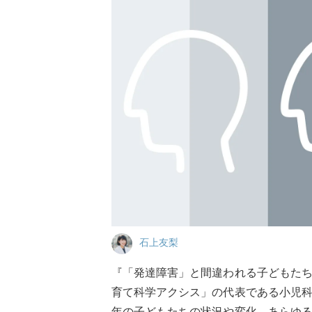
石上友梨
『「発達障害」と間違われる子どもた
育て科学アクシス」の代表である小児
年の子どもたちの状況や変化、あらゆ