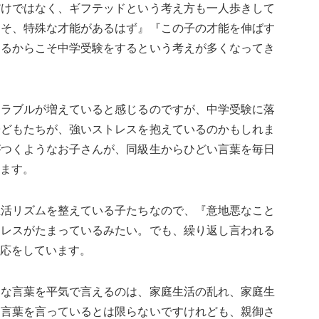
だけではなく、ギフテッドという考え方も一人歩きして
こそ、特殊な才能があるはず』『この子の才能を伸ばす
あるからこそ中学受験をするという考えが多くなってき
トラブルが増えていると感じるのですが、中学受験に落
子どもたちが、強いストレスを抱えているのかもしれま
がつくようなお子さんが、同級生からひどい言葉を毎日
ます。
生活リズムを整えている子たちなので、『意地悪なこと
トレスがたまっているみたい。でも、繰り返し言われる
応をしています。
うな言葉を平気で言えるのは、家庭生活の乱れ、家庭生
た言葉を言っているとは限らないですけれども、親御さ