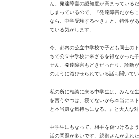
ん。発達障害の認知度が高まっている
しまっているので、『発達障害だから
なら、中学受験するべき』と、特性が
ている気がします。
今、都内の公立中学校で子ども同士の
ちて公立中学校に来ざるを得なかった
せん。発達障害もどきだったり、診断
のように浴びせられている話も聞いてい
私の所に相談に来る中学生は、みんな
を言うやつは、寝てないから本当にス
と本当嫌な気持ちになる。』と大人な対
中学生にもなって、相手を傷つけるよ
活の問題が多いです。親御さんが乱れ