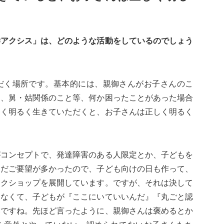
学アクシス」は、どのような活動をしているのでしょう
だく場所です。基本的には、親御さんがお子さんのこ
と、舅・姑関係のこと等、何か困ったことがあった場合
しく明るく生きていただくと、お子さんは正しく明るく
がコンセプトで、発達障害のある人限定とか、子どもを
ただご要望が多かったので、子ども向けの日も作って、
ークショップを展開しています。ですが、それは決して
はなくて、子どもが『ここにいていいんだ』『丸ごと認
いですね。先ほど言ったように、親御さんは褒めるとか