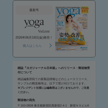
最新号
Vol.101
2026年06月19日(金)発売！
購入はこちら
雑誌『ヨガジャーナル日本版』へのリリース・郵送物受
付について
雑誌編集部宛ての新製品情報などのニュースリリース、
サンプルの郵送物等は、以下で受け付けております。
※プレジデント社様には編集部はございませんので、ご注意
ください。
郵送物の宛先
〒163-0808 東京都新宿区西新宿2-4-1 新宿ＮＳビル8