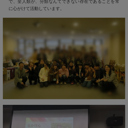
で、全人類が、分類なんてできない存在であることを常
に心がけて活動しています。