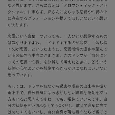
なと思います。さらに言えば「アロマンティック・アセ
クシャル」に限らず、皆さんにあらゆる恋愛や性愛の中
に存在するグラデーションを捉えてほしいなという想い
があります。
恋愛という言葉一つとっても、一人ひとり想像するもの
は異なりますよね。「ドキドキするのが恋愛」「落ち着
くのが恋愛」といったように、恋愛感情の濃さや望んで
いる関係性も本当にさまざま。このドラマが「自分にと
っての恋愛・性愛」を分解して考えたときに、どういう
状態が心地よいかを想像するきっかけになればいいなと
思っています。
もしくは、ドラマを観ながら過去や現在の出来事を振り
返る中で、自分自身にはっきりしない曖昧な感覚を持つ
方もいると思うんですね。でも、曖昧でいいんです。自
分の状態を言い切れなくてもOKだし、敢えて言葉に当て
はめなくてもいいし、自分自身が落ち着くならば当ては