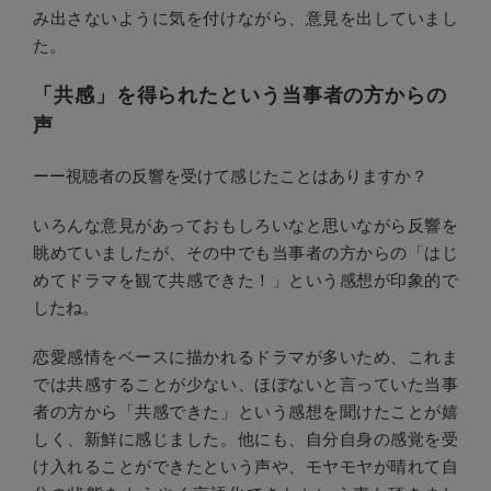
み出さないように気を付けながら、意見を出していまし
た。
「共感」を得られたという当事者の方からの
声
ーー視聴者の反響を受けて感じたことはありますか？
いろんな意見があっておもしろいなと思いながら反響を
眺めていましたが、その中でも当事者の方からの「はじ
めてドラマを観て共感できた！」という感想が印象的で
したね。
恋愛感情をベースに描かれるドラマが多いため、これま
では共感することが少ない、ほぼないと言っていた当事
者の方から「共感できた」という感想を聞けたことが嬉
しく、新鮮に感じました。他にも、自分自身の感覚を受
け入れることができたという声や、モヤモヤが晴れて自