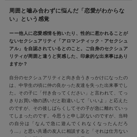
周囲と嚙み合わずに悩んだ「恋愛がわからな
い」という感覚
ーー
他人に恋愛感情を抱いたり、性的に惹かれることが
ないセクシュアリティ「アロマンティック・アセクシュ
アル」を自認されているとのこと。
ご自身のセクシュア
リティが周囲と違うと実感した、印象的な出来事はあり
ますか？
自分のセクシュアリティと向き合うきっかけになったの
は、中学生の頃に仲の良かった友達を失った出来事でし
た。その子に「付き合ってください」と言われて、てっ
きりお買い物の誘いだと勘違いして「いいよ」と応えた
のですが、その後しばらくしてその子が急に離れていっ
てしまったのです。今思うと申し訳ないのですが、当時
の自分は「なんで急に遊んでくれなくなったんだろ
う…」と思い共通の友人に相談すると「それは仕方ない