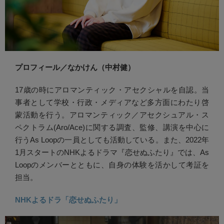
プロフィール／なかけん（中村健）
17歳の時にアロマンティック・アセクシャルを自認。当
事者として学校・行政・メディアなど多方面にわたり啓
蒙活動を行う。アロマンティック／アセクシュアル・ス
ペクトラム(Aro/Ace)に関する調査、監修、講演を中心に
行うAs Loopの一員としても活動している。また、2022年
1月スタートのNHKよるドラマ『恋せぬふたり』では、As
Loopのメンバーとともに、自身の体験を活かして考証を
担当。
NHKよるドラ「恋せぬふたり」