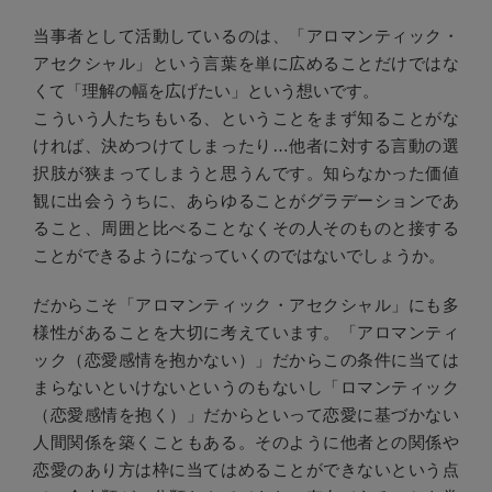
当事者として活動しているのは、「アロマンティック・
アセクシャル」という言葉を単に広めることだけではな
くて「理解の幅を広げたい」という想いです。
こういう人たちもいる、ということをまず知ることがな
ければ、決めつけてしまったり…他者に対する言動の選
択肢が狭まってしまうと思うんです。知らなかった価値
観に出会ううちに、あらゆることがグラデーションであ
ること、周囲と比べることなくその人そのものと接する
ことができるようになっていくのではないでしょうか。
だからこそ「アロマンティック・アセクシャル」にも多
様性があることを大切に考えています。「アロマンティ
ック（恋愛感情を抱かない）」だからこの条件に当ては
まらないといけないというのもないし「ロマンティック
（恋愛感情を抱く）」だからといって恋愛に基づかない
人間関係を築くこともある。そのように他者との関係や
恋愛のあり方は枠に当てはめることができないという点