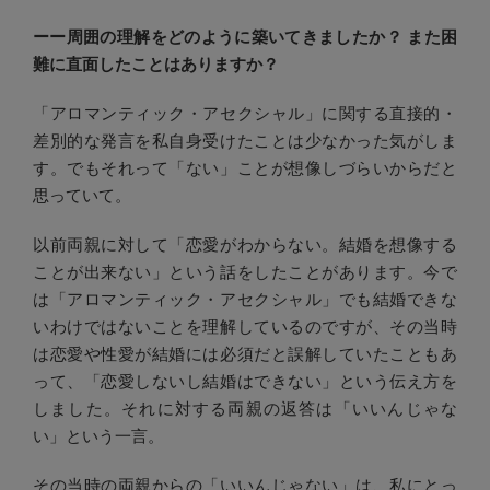
ーー周囲の理解をどのように築いてきましたか？ また困
難に直面したことはありますか？
「アロマンティック・アセクシャル」に関する直接的・
差別的な発言を私自身受けたことは少なかった気がしま
す。でもそれって「ない」ことが想像しづらいからだと
思っていて。
以前両親に対して「恋愛がわからない。結婚を想像する
ことが出来ない」という話をしたことがあります。今で
は「アロマンティック・アセクシャル」でも結婚できな
いわけではないことを理解しているのですが、その当時
は恋愛や性愛が結婚には必須だと誤解していたこともあ
って、「恋愛しないし結婚はできない」という伝え方を
しました。それに対する両親の返答は「いいんじゃな
い」という一言。
その当時の両親からの「いいんじゃない」は、私にとっ