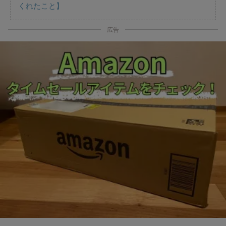
くれたこと】
広告