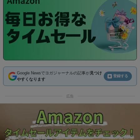
Google Newsでヨガジャーナルの記事が
見つけ
登録する
やすくなります
広告