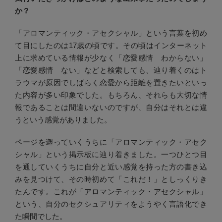
か？
「アロマンティック・アセクシャル」という言葉を初め
て目にしたのは17歳の頃です。その頃はインターネット
上に求めている情報が少なく「恋愛感情 わからない」
「恋愛感情 ない」などと検索しても、辿り着くのはト
ラウマが原因でしばらく恋愛から距離を置きたいといっ
た内容が多い印象でした。もちろん、それらも大切な情
報であることは間違いないのですが、自分はそれとは違
うという感覚がありました。
ページを遡っていくうちに「アロマンティック・アセク
シャル」という掲示板に辿り着きました。一つひとつ目
を通していくうちに自分と近い感覚を持った方の書き込
みを見つけて、その時初めて「これだ！」としっくりき
たんです。これが「アロマンティック・アセクシャル」
という、自分のセクシュアリティをようやく言語化でき
た瞬間でした。