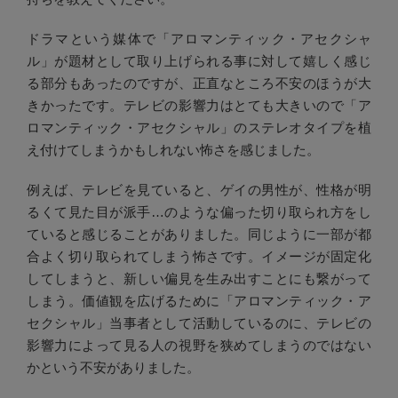
ドラマという媒体で「アロマンティック・アセクシャ
ル」が題材として取り上げられる事に対して嬉しく感じ
る部分もあったのですが、正直なところ不安のほうが大
きかったです。テレビの影響力はとても大きいので「ア
ロマンティック・アセクシャル」のステレオタイプを植
え付けてしまうかもしれない怖さを感じました。
例えば、テレビを見ていると、ゲイの男性が、性格が明
るくて見た目が派手…のような偏った切り取られ方をし
ていると感じることがありました。同じように一部が都
合よく切り取られてしまう怖さです。イメージが固定化
してしまうと、新しい偏見を生み出すことにも繋がって
しまう。価値観を広げるために「アロマンティック・ア
セクシャル」当事者として活動しているのに、テレビの
影響力によって見る人の視野を狭めてしまうのではない
かという不安がありました。