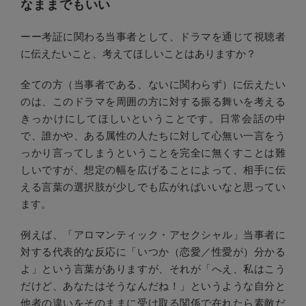
なままでもいい
ーー考証に関わる当事者として、ドラマを通じて視聴者
に伝えたいこと、考えてほしいことはありますか？
全ての方（当事者である、ないに関わらず）に伝えたい
のは、このドラマを周囲の方に対する振る舞いを考える
きっかけにしてほしいということです。日常会話の中
で、誰かや、ある属性の人たちに対して心無い一言をう
っかり言ってしまうということを完全に無くすことは難
しいですが、想定の幅を広げることによって、相手に伝
える言葉の選択肢が少しでも広がればいいなと思ってい
ます。
例えば、「アロマンティック・アセクシャル」当事者に
対する代表的な反応に「いつか（恋愛／性愛が）分かる
よ」という言葉がありますが、それが「へえ、私はこう
だけど、あなたはそうなんだね！」というような自分と
他者の違いをそのままに受け取る関係で在れたら素敵だ