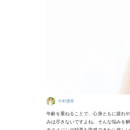
中村優希
年齢を重ねることで、心身ともに疲れ
みは尽きないですよね。そんな悩みを
チエイジング効果を実感できたら嬉し