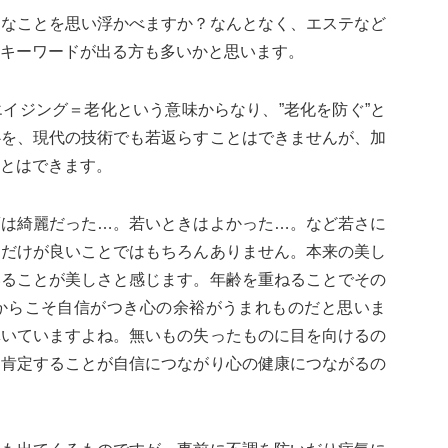
んなことを思い浮かべますか？なんとなく、エステなど
キーワードが出る方も多いかと思います。
イジング＝老化という意味からなり、”老化を防ぐ”と
心を、現代の技術でも若返らすことはできませんが、加
とはできます。
頃は綺麗だった…。若いときはよかった…。など若さに
さだけが良いことではもちろんありません。本来の美し
いることが美しさと感じます。年齢を重ねることでその
からこそ自信がつき心の余裕がうまれものだと思いま
輝いていますよね。無いもの失ったものに目を向けるの
め肯定することが自信につながり心の健康につながるの