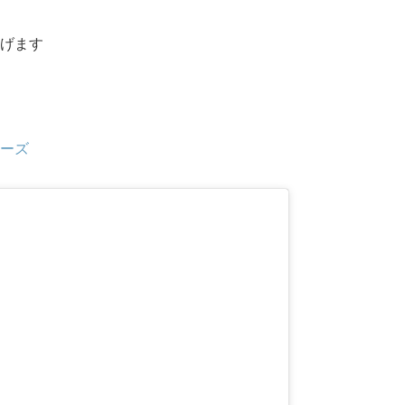
げます
ーズ