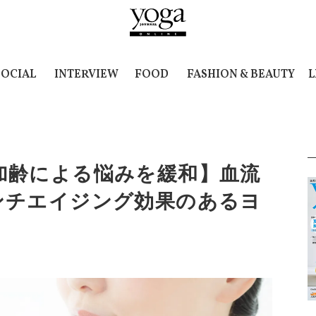
SOCIAL
INTERVIEW
FOOD
FASHION & BEAUTY
L
加齢による悩みを緩和】血流
ンチエイジング効果のあるヨ