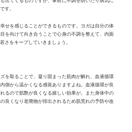
調も出てくるものですが、事前に不調を防いだり病気に
です。
り幸せを感じることができるものです。ヨガは自分の体
に目を向けて向き合うことで心身の不調を整えて、内面
若さをキープしていきましょう。
ーズを取ることで、凝り固まった筋肉が解れ、血液循環
り内側から温かくなる感覚ありますよね。血液循環が良
ばれるので肌艶が良くなる嬉しい効果が。また身体中の
れの良くなり老廃物が排出されるため肌荒れの予防や改