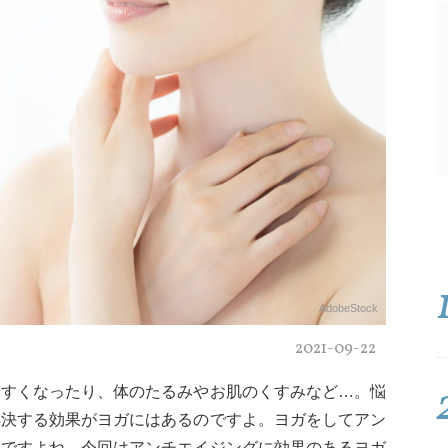
AdobeStock
2021-09-22
やすくなったり、体のたるみやお肌のくすみなど…。悩
解決する効果がヨガにはあるのですよ。ヨガをしてアン
いですよね。今回はアンチエイジングに効果のあるヨガ