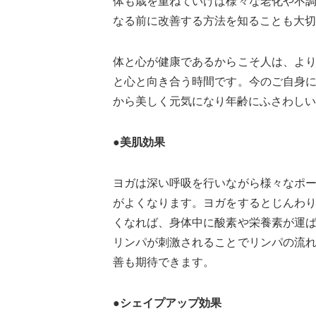
体も歳を重ねていけば様々な老化や不
なる前に改善する方法を知ることも大切
体と心が健康であるからこそ人は、よ
と心と向き合う時間です。今のご自身
から美しく元気になり年齢にふさわしい
●美肌効果
ヨガは深い呼吸を行いながら様々なポ
がよくなります。ヨガをするとじんわ
くなれば、身体中に酸素や栄養素が運
リンパが刺激されることでリンパの流
善も期待できます。
●シェイプアップ効果