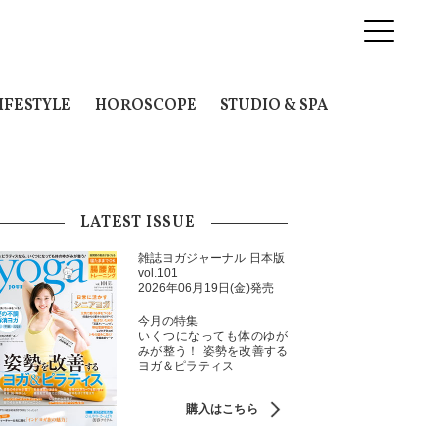
IFESTYLE
HOROSCOPE
STUDIO & SPA
LATEST ISSUE
雑誌ヨガジャーナル 日本版
vol.101
2026年06月19日(金)発売
今月の特集
いくつになっても体のゆが
みが整う！ 姿勢を改善する
ヨガ＆ピラティス
購入はこちら