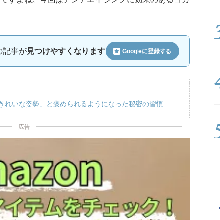
ルの記事が
見つけやすくなります
Googleに
登録する
「きれいな姿勢」と褒められるようになった秘密の習慣
広告