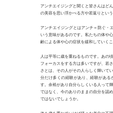
アンチエイジングと聞くと皆さんはど
の美容を思い浮かべる方や若返りという
アンチエイジングとはアンチ＝防ぐ・エ
いう意味があるのです。私たちの体や
齢による体や心の症状を緩和していくこ
人は平等に歳を重ねるものです。あの
フォーカスをする方は多いですが、若
さとは、その人がその人らしく輝いて
分だけ多くの経験があり、経験がある
す。余裕があり自分らしくいる人って
ではなく、今のありのままの自分を認
ではないでしょうか。