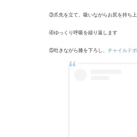
③爪先を立て、吸いながらお尻を持ち上
④ゆっくり呼吸を繰り返します
⑤吐きながら膝を下ろし、
チャイルドポ