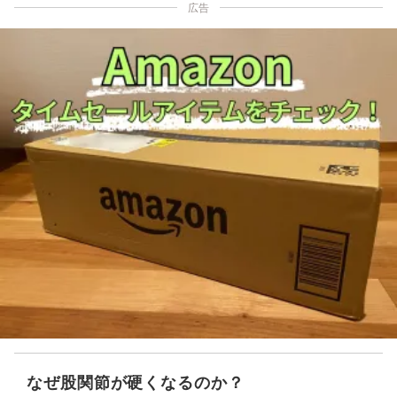
広告
なぜ股関節が硬くなるのか？