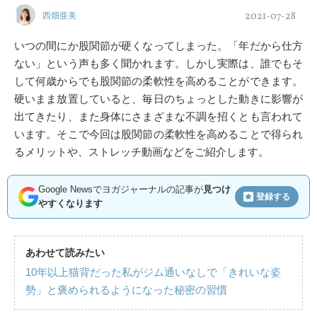
2021-07-28
西畑亜美
いつの間にか股関節が硬くなってしまった。「年だから仕方
ない」という声も多く聞かれます。しかし実際は、誰でもそ
して何歳からでも股関節の柔軟性を高めることができます。
硬いまま放置していると、毎日のちょっとした動きに影響が
出てきたり、また身体にさまざまな不調を招くとも言われて
います。そこで今回は股関節の柔軟性を高めることで得られ
るメリットや、ストレッチ動画などをご紹介します。
Google Newsでヨガジャーナルの記事が
見つけ
登録する
やすくなります
あわせて読みたい
10年以上猫背だった私がジム通いなしで「きれいな姿
勢」と褒められるようになった秘密の習慣