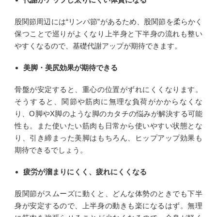
股関節周辺には“リンパ節”があるため、股関節を柔らかく
保つことで巡りがよくなり上半身と下半身の流れも整い
やすくなるので、基礎代謝アップが期待できます。
美脚・美尻効果が期待できる
骨盤が安定すると、重心の位置がずれにくくなります。
そうすると、関節や筋肉に無理な負荷がかからなくな
り、O脚やX脚のような脚のカタチの悩みが解決する可能
性も。また使いたい筋肉も日常から使いやすい状態とな
り、引き締まった美脚はもちろん、ヒップアップ効果も
期待できるでしょう。
疲労が溜まりにくく、疲れにくくなる
股関節がスムーズに動くと、どんな体勢のときでも下半
身が安定するので、上半身の動きも楽になるはず。無理