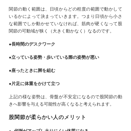
関節の動く範囲は、日頃からどの程度の範囲で動かして
いるかによって決まっていきます。つまり日頃から小さ
な範囲でしか動かせていなければ、筋肉が硬くなって股
関節の可動域が狭く（大きく動かなく）なるのです。
●長時間のデスクワーク
●
立っている姿勢・歩いている際の姿勢が悪い
●
座ったときに脚を組む
●
片足に体重をかけて立つ
上記の様な姿勢は、骨盤が不安定になるので股関節の動
きへ影響を与える可能性が高くなると考えられます。
股関節が柔らかい人のメリット
代謝がアップし太りにくい体質になる