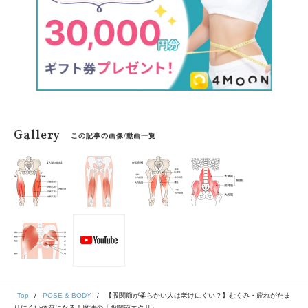
Gallery
この記事の画像/動画一覧
Top
POSE & BODY
【股関節が柔らかい人は老けにくい？】むくみ・疲れがたま
りにくい体質になる！魔法の「股関節エクサ」