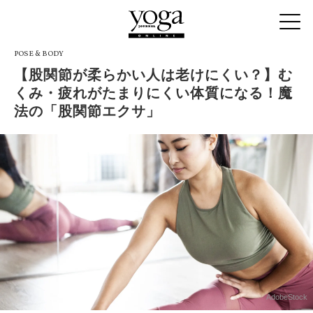
POSE & BODY
【股関節が柔らかい人は老けにくい？】む
くみ・疲れがたまりにくい体質になる！魔
法の「股関節エクサ」
AdobeStock