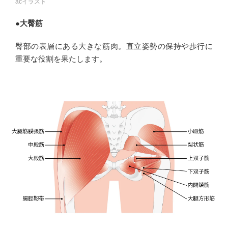
acイラスト
●大臀筋
臀部の表層にある大きな筋肉。直立姿勢の保持や歩行に
重要な役割を果たします。