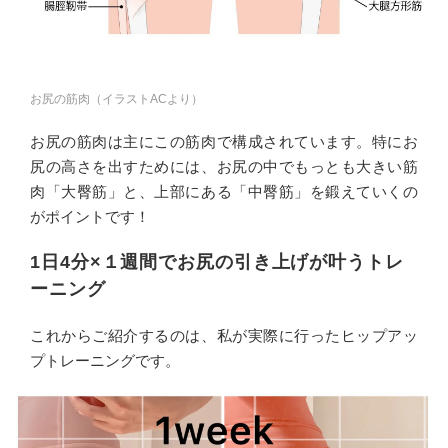
お尻の筋肉（イラストACより）
お尻の筋肉は主にこの筋肉で構成されています。特にお
尻の高さを出すためには、お尻の中でもっとも大きい筋
肉「大臀筋」と、上部にある「中臀筋」を鍛えていくの
がポイントです！
1日4分×１週間でお尻の引き上げが叶うトレ
ーニング
これからご紹介するのは、私が実際に行ったヒップアッ
プトレーニングです。