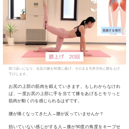
四つ這いになり、右足の膝を90度に曲げ、そのまま天井方向に脚を上げ
下げします。
お尻の上部の筋肉を鍛えていきます。もしわからなけれ
ば、一度お尻の上部に手を当てて膝をあげるとモリっと
筋肉が動くのを感じられるはずです。
腰が痛くなってきた人→腰が反っていませんか？
効いていない感じがする人→膝が90度の角度をキープせ