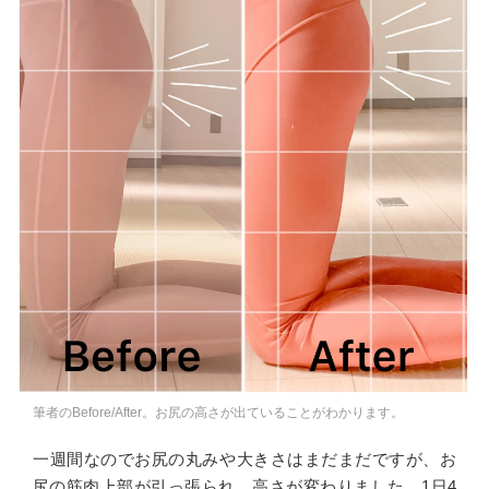
筆者のBefore/After。お尻の高さが出ていることがわかります。
一週間なのでお尻の丸みや大きさはまだまだですが、お
尻の筋肉上部が引っ張られ、高さが変わりました。1日4