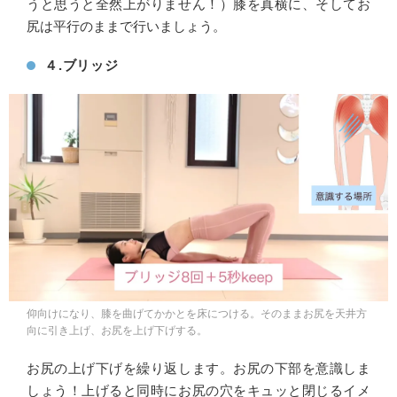
うと思うと全然上がりません！）膝を真横に、そしてお
尻は平行のままで行いましょう。
４.ブリッジ
仰向けになり、膝を曲げてかかとを床につける。そのままお尻を天井方
向に引き上げ、お尻を上げ下げする。
お尻の上げ下げを繰り返します。お尻の下部を意識しま
しょう！上げると同時にお尻の穴をキュッと閉じるイメ