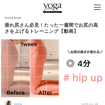
POSE & BODY
垂れ尻さん必見！たった一週間でお尻の高
さを上げるトレーニング【動画】
2021-07-28
yurina