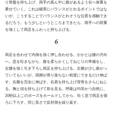
り骨盤を持ち上げ、両手の真ん中に腹があるよう右へ体重を
乗せていく。これは確実にバランスがとれるポイントではな
いが、こうすることでバランスがとれそうな位置を感触でき
るだろう。もう少しというところまできたら、両手への荷重
を強くして両足をふわっと持ち上げる。
6
両足を合わせて内側を強く押し合わせる。かかとは腰の方向
へ。息を吐きながら、腹を柔らかくしてねじりの準備をし、
左腰を強く引き下ろし両足を持ち上げる。左腕が少し曲がっ
ていてもいいが、両脚が滑り落ちない程度にできるだけ伸ば
す。右腕を完全に伸ばす。右肩を持ち上げ背骨をさらにねじ
る。胸と頭を持ち上げて前を見る。呼吸は均等かつ自然に。
20秒以上このポーズをホールドしてから、吐く息で両足を後
ろに下ろす。同じ長さで反対側を繰り返す。