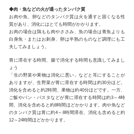
◆肉・魚などの火が通ったタンパク質
お肉や魚、卵などのタンパク質は火を通すと固くなる性
質があり、消化にはとても時間がかかります。
お肉の場合は鶏もも肉やささみ、魚の場合は青魚よりも
白身魚・またはお刺身、卵は半熟のものなど調理にも工
夫してみましょう。
胃に滞在する時間、腸で消化する時間も意識してみまし
ょう
「生の野菜や果物は消化に悪い」などと耳にすることが
ありますが、生野菜が胃に滞在する時間は約30分ほど。
消化を含めると約2時間、果物は約40分ほどです。一方、
ご飯やパン・パスタなどが胃に滞在する時間は約3～4時
間、消化を含めると約8時間ほどかかります。肉や魚など
のタンパク質は胃に約4～8時間滞在、消化も含めると約
12～24時間ほどかかります。