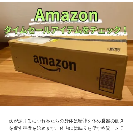
夜が深まるにつれ私たちの身体は精神を休め臓器の働き
を促す準備を始めます。体内には眠りを促す物質「メラ