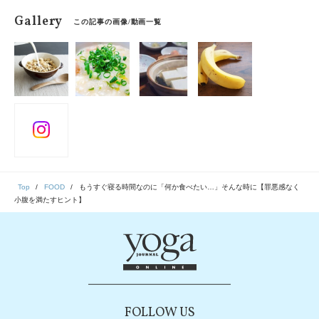
Gallery
この記事の画像/動画一覧
Top
FOOD
もうすぐ寝る時間なのに「何か食べたい…」そんな時に【罪悪感なく
小腹を満たすヒント】
FOLLOW US