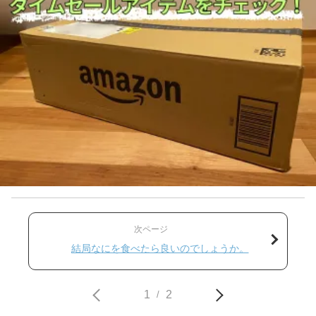
次ページ
結局なにを食べたら良いのでしょうか。
1
2
/