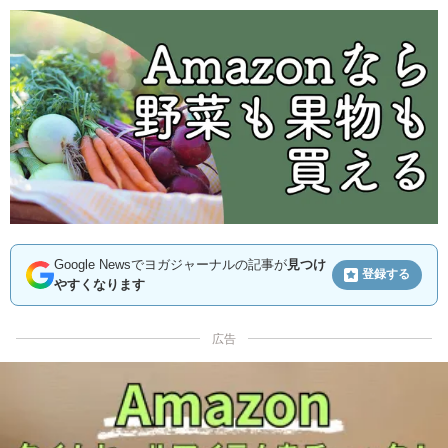
Google Newsでヨガジャーナルの記事が
見つけ
登録する
やすくなります
広告