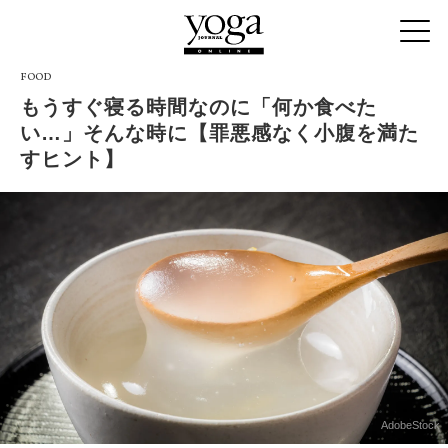
FOOD
もうすぐ寝る時間なのに「何か食べた
い…」そんな時に【罪悪感なく小腹を満た
すヒント】
AdobeStock