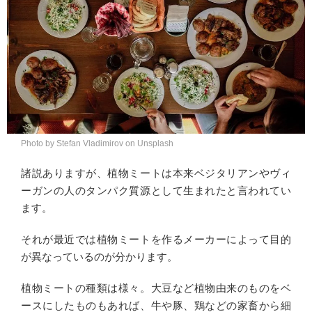
Photo by Stefan Vladimirov on Unsplash
諸説ありますが、植物ミートは本来ベジタリアンやヴィ
ーガンの人のタンパク質源として生まれたと言われてい
ます。
それが最近では植物ミートを作るメーカーによって目的
が異なっているのが分かります。
植物ミートの種類は様々。大豆など植物由来のものをベ
ースにしたものもあれば、牛や豚、鶏などの家畜から細