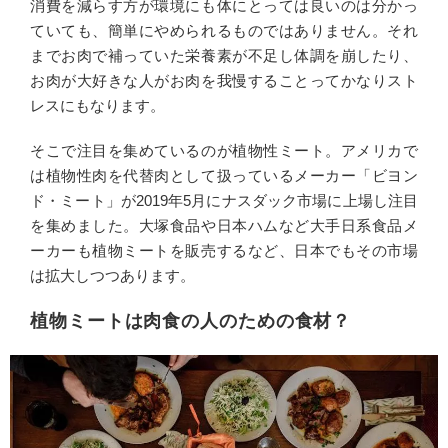
消費を減らす方が環境にも体にとっては良いのは分かっ
ていても、簡単にやめられるものではありません。それ
までお肉で補っていた栄養素が不足し体調を崩したり、
お肉が大好きな人がお肉を我慢することってかなりスト
レスにもなります。
そこで注目を集めているのが植物性ミート。アメリカで
は植物性肉を代替肉として扱っているメーカー「ビヨン
ド・ミート」が2019年5月にナスダック市場に上場し注目
を集めました。大塚食品や日本ハムなど大手日系食品メ
ーカーも植物ミートを販売するなど、日本でもその市場
は拡大しつつあります。
植物ミートは肉食の人のための食材？