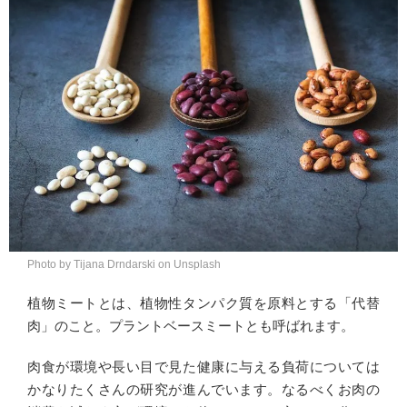
Photo by Tijana Drndarski on Unsplash
植物ミートとは、植物性タンパク質を原料とする「代替
肉」のこと。プラントベースミートとも呼ばれます。
肉食が環境や長い目で見た健康に与える負荷については
かなりたくさんの研究が進んでいます。なるべくお肉の