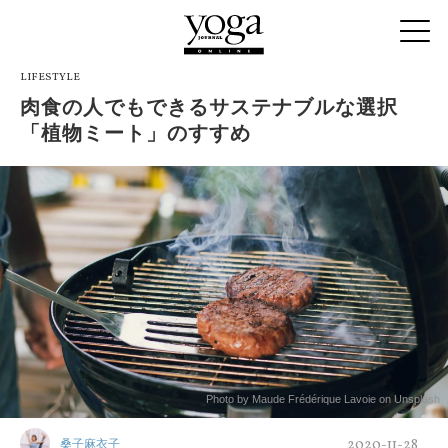
LIFESTYLE
肉食の人でもできるサステナブルな選択
「植物ミート」のすすめ
Photo by Maude Frédérique Lavoie on Unsplash
2020-11-28
桑子麻衣子