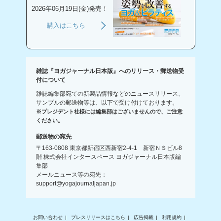
2026年06月19日(金)発売！
購入はこちら
雑誌『ヨガジャーナル日本版』へのリリース・郵送物受
付について
雑誌編集部宛ての新製品情報などのニュースリリース、
サンプルの郵送物等は、以下で受け付けております。
※プレジデント社様には編集部はございませんので、ご注意
ください。
郵送物の宛先
〒163-0808 東京都新宿区西新宿2-4-1 新宿ＮＳビル8
階 株式会社インタースペース ヨガジャーナル日本版編
集部
メールニュース等の宛先：
support@yogajournaljapan.jp
お問い合わせ
プレスリリースはこちら
広告掲載
利用規約