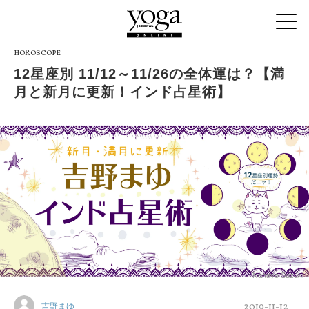
HOROSCOPE
12星座別 11/12～11/26の全体運は？【満
月と新月に更新！インド占星術】
Nanayo Suzuki
2019-11-12
吉野まゆ