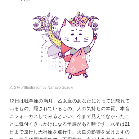
乙女座／Illustration by Nanayo Suzuki
12日は牡羊座の満月、乙女座のあなたにとっては隠れて
いるもの、隠されているもの、人の気持ちの本質、本音
にフォーカスしてみるといい、今まで見えてなかったこ
とに気付くきっかけになる予感がある時です。水星は21
日まで逆行し天秤座を運行中、火星の影響を受けますの