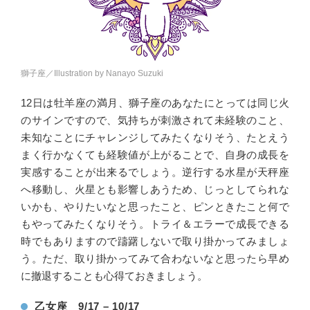
獅子座／Illustration by Nanayo Suzuki
12日は牡羊座の満月、獅子座のあなたにとっては同じ火
のサインですので、気持ちが刺激されて未経験のこと、
未知なことにチャレンジしてみたくなりそう、たとえう
まく行かなくても経験値が上がることで、自身の成長を
実感することが出来るでしょう。逆行する水星が天秤座
へ移動し、火星とも影響しあうため、じっとしてられな
いかも、やりたいなと思ったこと、ピンときたこと何で
もやってみたくなりそう。トライ＆エラーで成長できる
時でもありますので躊躇しないで取り掛かってみましょ
う。ただ、取り掛かってみて合わないなと思ったら早め
に撤退することも心得ておきましょう。
乙女座 9/17 – 10/17