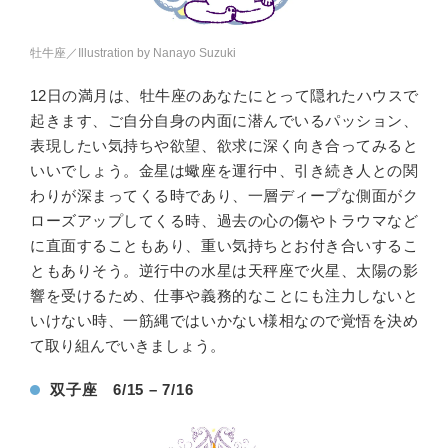
牡牛座／Illustration by Nanayo Suzuki
12日の満月は、牡牛座のあなたにとって隠れたハウスで
起きます、ご自分自身の内面に潜んでいるパッション、
表現したい気持ちや欲望、欲求に深く向き合ってみると
いいでしょう。金星は蠍座を運行中、引き続き人との関
わりが深まってくる時であり、一層ディープな側面がク
ローズアップしてくる時、過去の心の傷やトラウマなど
に直面することもあり、重い気持ちとお付き合いするこ
ともありそう。逆行中の水星は天秤座で火星、太陽の影
響を受けるため、仕事や義務的なことにも注力しないと
いけない時、一筋縄ではいかない様相なので覚悟を決め
て取り組んでいきましょう。
双子座 6/15 – 7/16