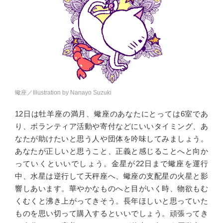
蠍座／Illustration by Nanayo Suzuki
12日は牡羊座の満月、蠍座のあなたにとっては6室であ
り、ボランティア活動や寄付などにいいタイミング、あ
なたが助けたいと思う人や団体を吟味してみましょう。
あなたが正しいと思うこと、正義と感じることへと向か
っていくといいでしょう。金星が22日まで蠍座を運行
中、水星は逆行して天秤座へ、蠍座の支配星の火星と影
響しあいます。華やかなものへと目がいく時、物欲もむ
くむくと沸き上がってきそう。長年ほしいと思っていた
ものを思い切って購入するといいでしょう。頑張ってき