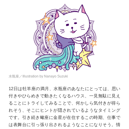
水瓶座／Illustration by Nanayo Suzuki
12日は牡羊座の満月、水瓶座のあなたにとっては、思い
付きやひらめきで動きたくなるハウス、一見無駄に見え
ることにトライしてみることで、何かしら気付きが得ら
れそう、そこにヒントが隠されているようなタイミング
です。引き続き蠍座に金星が在住するこの時期、仕事で
は表舞台に引っ張り出されるようなことになりそう。情