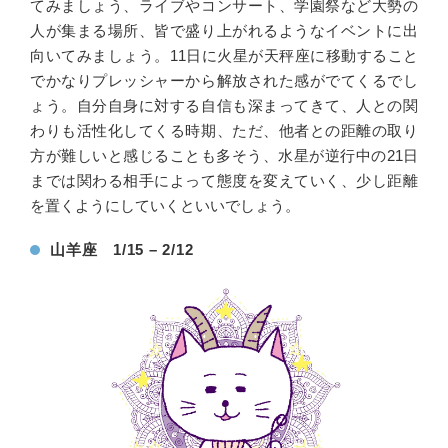
てみましょう、ライブやコンサート、学園祭など大勢の
人が集まる場所、皆で盛り上がれるようなイベントに出
向いてみましょう。11日に火星が天秤座に移動すること
でかなりプレッシャーから解放された感がでてくるでし
ょう。自分自身に対する自信も深まってきて、人との関
わりも活性化してくる時期、ただ、他者との距離の取り
方が難しいと感じることも多そう、水星が逆行中の21日
までは関わる相手によって態度を変えていく、少し距離
を置くようにしていくといいでしょう。
山羊座 1/15 – 2/12