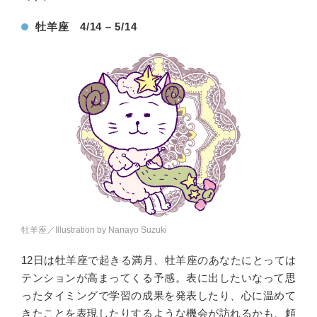
牡羊座 4/14 – 5/14
牡羊座／Illustration by Nanayo Suzuki
12日は牡羊座で起きる満月、牡羊座のあなたにとっては
テンションが高まってくる予感。表に出したいなって思
ったタイミングで学習の成果を発表したり、心に温めて
きたことを表現したりするような機会が訪れるかも、頼