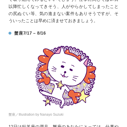
以降忙しくなってきそう、人がやらかしてしまったこと
の尻ぬぐい等、気の進まない案件もありそうですが、そ
ういったことは早めに済ませておきましょう。
蟹座7/17 – 8/16
蟹座／Illustration by Nanayo Suzuki
12日は牡羊座の満月、蟹座のあなたにとっては、仕事や