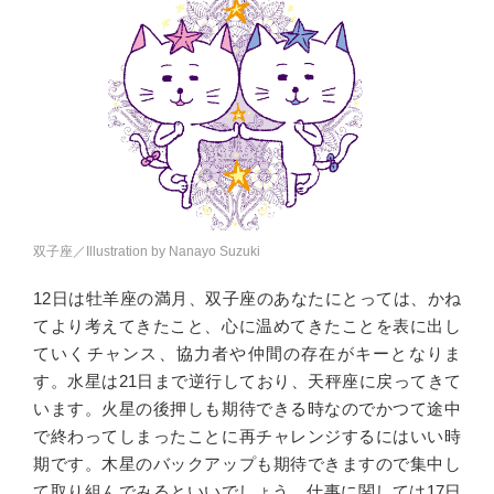
双子座／Illustration by Nanayo Suzuki
12日は牡羊座の満月、双子座のあなたにとっては、かね
てより考えてきたこと、心に温めてきたことを表に出し
ていくチャンス、協力者や仲間の存在がキーとなりま
す。水星は21日まで逆行しており、天秤座に戻ってきて
います。火星の後押しも期待できる時なのでかつて途中
で終わってしまったことに再チャレンジするにはいい時
期です。木星のバックアップも期待できますので集中し
て取り組んでみるといいでしょう。仕事に関しては17日