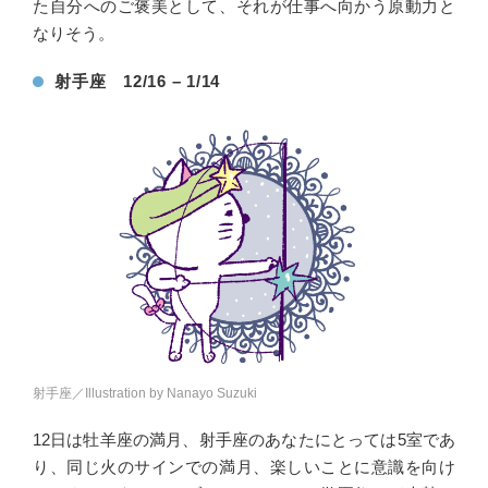
た自分へのご褒美として、それが仕事へ向かう原動力と
なりそう。
射手座 12/16 – 1/14
射手座／Illustration by Nanayo Suzuki
12日は牡羊座の満月、射手座のあなたにとっては5室であ
り、同じ火のサインでの満月、楽しいことに意識を向け