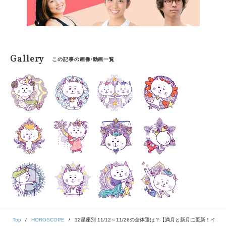
Gallery
この記事の画像/動画一覧
Top
HOROSCOPE
12星座別 11/12～11/26の全体運は？【満月と新月に更新！イ