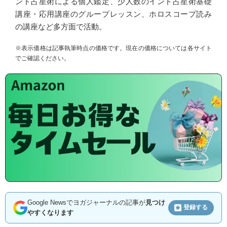
ンド占星術による個人鑑定、少人数のインド占星術基礎
講座・応用講座のグループレッスン、ホロスコープ読み
の講座など多方面で活動。
※表示価格は記事執筆時点の価格です。現在の価格については各サイト
でご確認ください。
Google Newsでヨガジャーナルの記事が
見つけ
登録する
やすくなります