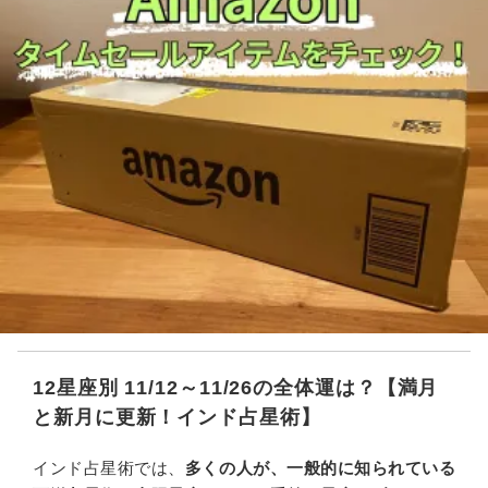
12星座別 11/12～11/26の全体運は？【満月
と新月に更新！インド占星術】
インド占星術では、
多くの人が、一般的に知られている