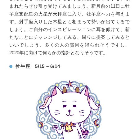
まれたらぜひ引き受けてみましょう。新月前の11日に牡
羊座支配星の火星が天秤座に入り、牡羊座へ力を与えま
す。射手座入りした木星とも相まって勢いが出てくるで
しょう。ご自分のインスピレーションに耳を傾けて、新
たなことにチャレンジしてみる、周りに提案してみると
いいでしょう、多くの人の賛同を得られそうですし、
2020年に向けて何らかの指針となりそうです。
牡牛座 5/15 – 6/14