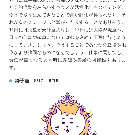
社会的活動をあらわすハウスが活性化するタイミング、
今まで取り組んできたことで高い評価が得られたり、そ
れが次のステージへと繋がったりすることがありそう。
11日には火星が天秤座入りし、17日には太陽が蠍座へ、
日々の仕事や家事については心を込めて丁寧に行うよう
にしていきましょう。そうすることであなたの立場や地
位がより強固なものになるでしょう。仕事に関しても、
責任が重くなると同時に昇進や昇給の可能性もありま
す。
獅子座 8/17 – 9/16