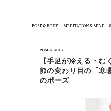
POSE & BODY
MEDITATION & MIND
POSE & BODY
【手足が冷える・む
節の変わり目の「寒
のポーズ