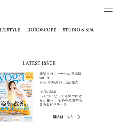
IFESTYLE
HOROSCOPE
STUDIO & SPA
LATEST ISSUE
雑誌ヨガジャーナル 日本版
vol.101
2026年06月19日(金)発売
今月の特集
いくつになっても体のゆが
みが整う！ 姿勢を改善する
ヨガ＆ピラティス
購入はこちら