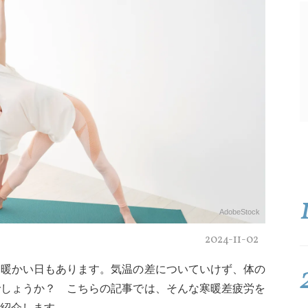
AdobeStock
2024-11-02
は暖かい日もあります。気温の差についていけず、体の
でしょうか？ こちらの記事では、そんな寒暖差疲労を
紹介します。