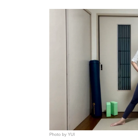
Photo by YUI