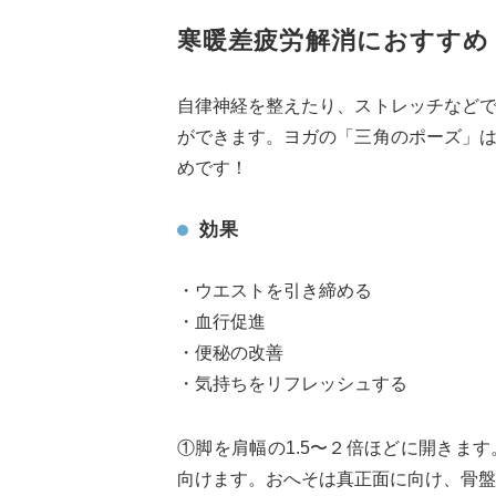
寒暖差疲労解消におすすめ
自律神経を整えたり、ストレッチなど
ができます。ヨガの「三角のポーズ」
めです！
効果
・ウエストを引き締める
・血行促進
・便秘の改善
・気持ちをリフレッシュする
①脚を肩幅の1.5〜２倍ほどに開きま
向けます。おへそは真正面に向け、骨盤