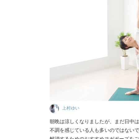
上村ゆい
朝晩は涼しくなりましたが、まだ日中
不調を感じている人も多いのではない
解消するためのおすすめヨガポーズをご