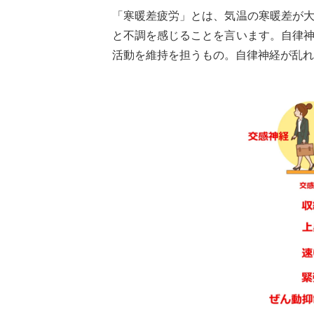
「寒暖差疲労」とは、気温の寒暖差が
と不調を感じることを言います。自律
活動を維持を担うもの。自律神経が乱れ