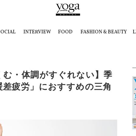
SOCIAL
INTERVIEW
FOOD
FASHION & BEAUTY
L
くむ・体調がすぐれない】季
暖差疲労」におすすめの三角