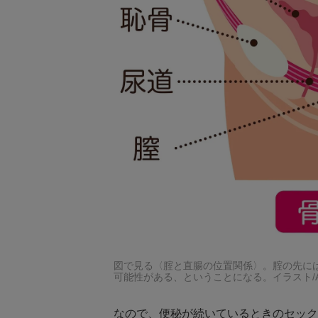
図で見る〈腟と直腸の位置関係〉。腟の先に
可能性がある、ということになる。イラスト/Adob
なので、便秘が続いているときのセック