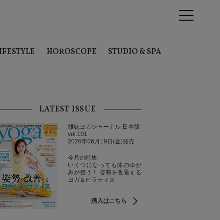
IFESTYLE
HOROSCOPE
STUDIO & SPA
LATEST ISSUE
雑誌ヨガジャーナル 日本版
vol.101
2026年06月19日(金)発売
今月の特集
いくつになっても体のゆが
みが整う！ 姿勢を改善する
ヨガ＆ピラティス
購入はこちら