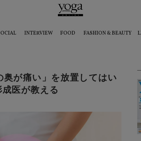
SOCIAL
INTERVIEW
FOOD
FASHION & BEAUTY
L
の奥が痛い」を放置してはい
形成医が教える