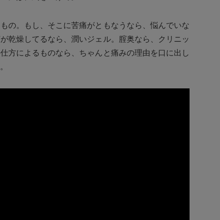
うもの。もし、そこに苦痛がともなうなら、悩んでいな
腟が乾燥してるなら、潤いジェル。腟奥なら、クリニッ
の仕方によるものなら、ちゃんと痛みの理由を口に出し
。