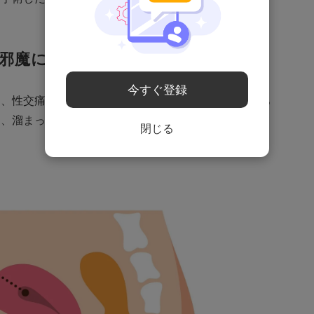
邪魔になるなんて！
今すぐ登録
も、性交痛は起きてしまいます。腟のすぐ下に直腸があ
と、溜まった便が腟に刺激を与え、それが痛みになって
閉じる