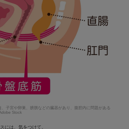
は、子宮や卵巣、膀胱などの臓器があり、腹腔内に問題がある
e Stock
スには、気をつけて。