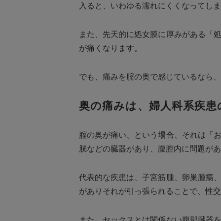
入ると、いわゆる濡れにくくなってしま
また、先天的に処女膜に厚みがある「
が痛くなります。
でも、痛みを腟の奥で感じているなら、
奥の痛みは、婦人科系疾患
腟の奥が痛い、という場合、それは「
胱などの臓器があり、腹腔内に問題があ
代表的な疾患は、子宮筋腫、卵巣腫瘍
がありそれが引っ張られることで、性交
また、セックスとは関係ない腹部臓器