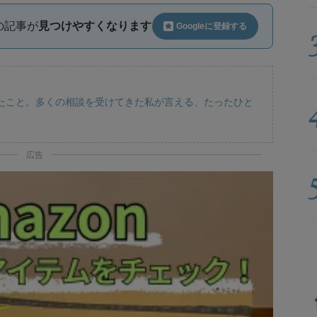
ルの記事が
見つけやすくなります
Googleに
登録する
たこと。多くの相談を受けてきた私が言える、たったひと
広告