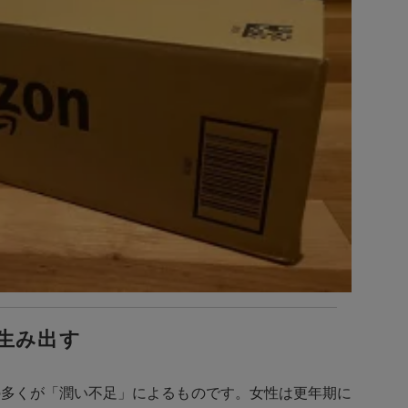
生み出す
の多くが「潤い不足」によるものです。女性は更年期に