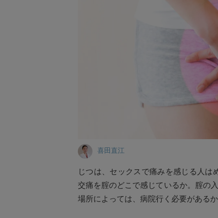
喜田直江
じつは、セックスで痛みを感じる人は
交痛を腟のどこで感じているか。腟の
場所によっては、病院行く必要があるか