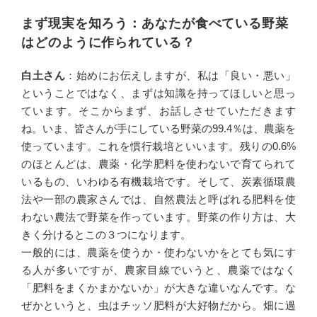
まず現実を知ろう：あなたが食べている野菜
はどのように作られている？
白土さん
：始めにお伝えしますが、私は「良い・悪い」
ということではなく、まずは知識を持ってほしいと思っ
ています。そこからまず、お話しさせていただきます
ね。いま、皆さんが手にしている野菜の99.4％は、農薬を
使っています。これを慣行栽培といいます。残りの0.6%
のほとんどは、農薬・化学肥料を使わないで育てられて
いるもの、いわゆる有機栽培です。そして、炭素循環農
法や一部の農家さんでは、自然農法と呼ばれる肥料を使
わない農法で野菜を作っています。野菜の作り方は、大
きく分けるとこの３つになります。
一般的には、農薬を使うか・使わないかをとても気にす
る人が多いですが、農家目線でいうと、農薬ではなく
「肥料をまくかまかないか」が大きな違いなんです。な
ぜかというと、虫はチッソ肥料が大好物だから。畑に過