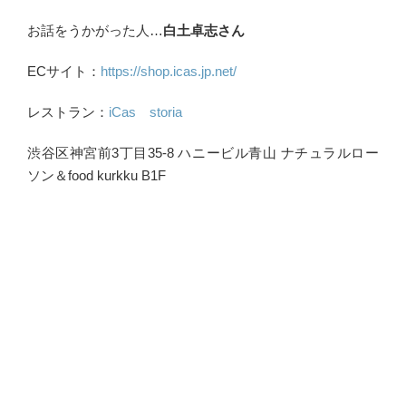
お話をうかがった人…
白土卓志さん
ECサイト：
https://shop.icas.jp.net/
レストラン：
iCas storia
渋谷区神宮前3丁目35-8 ハニービル青山 ナチュラルロー
ソン＆food kurkku B1F