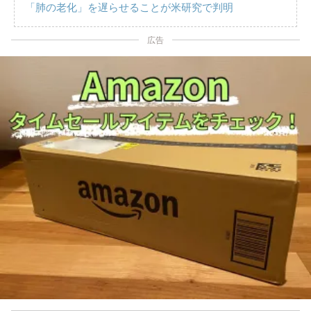
「肺の老化」を遅らせることが米研究で判明
広告