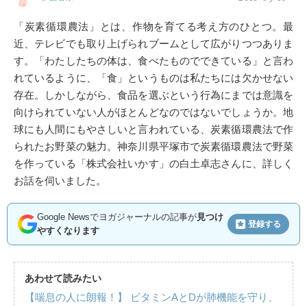
「炭素循環農法」とは、作物を育てる考え方のひとつ。最
近、テレビでも取り上げられブームとして広がりつつありま
す。「わたしたちの体は、食べたものでできている」と言わ
れているように、「食」というものは私たちには欠かせない
存在。しかしながら、食品を選ぶという行為にまでは意識を
向けられていない人がほとんどなのではないでしょうか。地
球にも人間にもやさしいと言われている、炭素循環農法で作
られたお野菜の魅力。神奈川県平塚市で炭素循環農法で野菜
を作っている「株式会社いかす」の白土卓志さんに、詳しく
お話を伺いました。
Google Newsでヨガジャーナルの記事が
見つけ
登録する
やすくなります
あわせて読みたい
【喘息の人に朗報！】 ビタミンAとDが肺機能を守り、