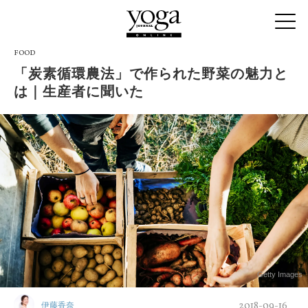
FOOD
「炭素循環農法」で作られた野菜の魅力と
は｜生産者に聞いた
Getty Images
2018-09-16
伊藤香奈